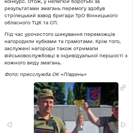
конкурс. Отож, у нелегкій боротьбі за
результатами змагань перемогу здобув
стрілецький взвод бригади ТрО Вінницького
обласного ТЦК та СП.
Під час урочистого шикування переможців
нагородили кубками та грамотами. Крім того,
заслужені нагороди також отримали
військовослужбовці в індивідуальної першості з
кожного виду змагань.
Фото: пресслужба ОК «Південь»