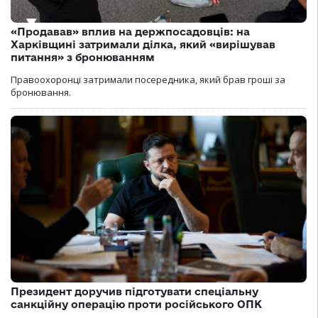
«Продавав» вплив на держпосадовців: на
Харківщині затримали ділка, який «вирішував
питання» з бронюванням
Правоохоронці затримали посередника, який брав гроші за
бронювання.
Президент доручив підготувати спеціальну
санкційну операцію проти російського ОПК