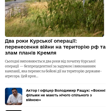
Два роки Курської операції:
перенесення війни на територію рф та
злам планів Кремля
Сьогодні виповнюється два роки від початку Курської
операції — безпрецедентної за задумом і виконанням
кампанії, яка перенесла бойові дії на територію держави-
агресора. Цей крок…
Актор і офіцер Володимир Ращук: «Воєнні
фільми не мають нічого спільного з
війною»