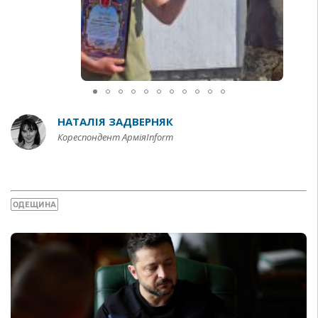
НАТАЛІЯ ЗАДВЕРНЯК
Кореспондент АрміяInform
ОДЕЩИНА