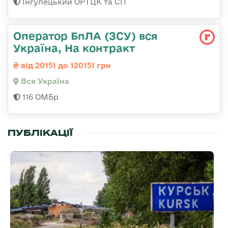
Інгулецький ОРТЦК та СП
Оператор БпЛА (ЗСУ) вся
Україна, На контракт
від 20151 до 120151 грн
Вся Україна
116 ОМБр
ПУБЛІКАЦІЇ