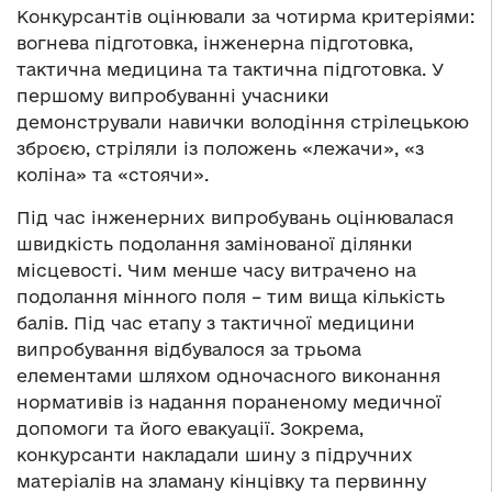
Конкурсантів оцінювали за чотирма критеріями:
вогнева підготовка, інженерна підготовка,
тактична медицина та тактична підготовка. У
першому випробуванні учасники
демонстрували навички володіння стрілецькою
зброєю, стріляли із положень «лежачи», «з
коліна» та «стоячи».
Під час інженерних випробувань оцінювалася
швидкість подолання замінованої ділянки
місцевості. Чим менше часу витрачено на
подолання мінного поля – тим вища кількість
балів. Під час етапу з тактичної медицини
випробування відбувалося за трьома
елементами шляхом одночасного виконання
нормативів із надання пораненому медичної
допомоги та його евакуації. Зокрема,
конкурсанти накладали шину з підручних
матеріалів на зламану кінцівку та первинну