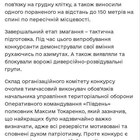
пов’язку на грудну клітку, а також виносили
одного пораненого на відстань до 150 метрів на
спині по пересічній місцевості.
Завершальний етап змагання – тактична
підготовка. Під час цього випробування
конкурсанти демонстрували свої вміння
рухаючись по азимутах. А також виявляли та
блокували ворожі диверсійно-розвідувальні
групи.
Склад організаційного комітету конкурсу
очолив тимчасовий виконувач обов’язків
начальника управління територіальної оборони
Оперативного командування «Південь»
полковник Максим Токаренко, який зазначив,
що найкращих було надзвичайно важко
визначати, адже всі резервісти мотивовані та
сповнені духом патріотизму. Проте конкурс є