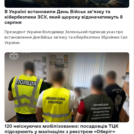
В Україні встановили День Військ зв’язку та
кібербезпеки ЗСУ, який щороку відзначатимуть 8
серпня
Президент України Володимир Зеленський підписав указ про
встановлення Дня Військ зв'язку та кібербезпеки Збройних Сил
України.
120 неіснуючих мобілізованих: посадовців ТЦК
підозрюють у махінаціях з реєстром «Оберіг»