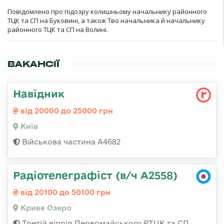
Повідомлено про підозру колишньому начальнику районного
ТЦК та СП на Буковині, а також Тво начальника й начальнику
районного ТЦК та СП на Волині.
ВАКАНСІЇ
Навідник
від 20000 до 25000 грн
Київ
Військова частина А4682
Радіотелеграфіст (в/ч А2558)
від 20100 до 50100 грн
Криве Озеро
Третій відділ Первомайського РТЦК та СП