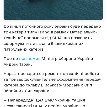
До кінця поточного року Україні буде передано
три катери типу Island в рамках матеріально-
технічної допомоги від США, що дозволить
сформувати дивізіон з 5 швидкохідних
патрульних катерів.
Про це
повідомив
Міністр оборони України
Андрій Таран.
Наразі проводяться ремонтно-технічні роботи
та триває документальне оформлення передачі
катерів до складу Військово-Морських Сил
Збройних Сил України.
— Напередодні Дня ВМС України та Дня
Незалежності США, у період українсько-