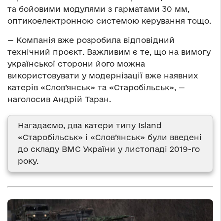
та бойовими модулями з гарматами 30 мм,
оптикоелектронною системою керування тощо.
— Компанія вже розробила відповідний
технічний проєкт. Важливим є те, що на вимогу
української сторони його можна
використовувати у модернізації вже наявних
катерів «Слов’янськ» та «Старобільськ», —
наголосив Андрій Таран.
Нагадаємо, два катери типу Island
«Старобільськ» і «Слов’янськ» були введені
до складу ВМС України у листопаді 2019-го
року.