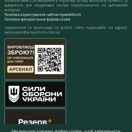
обов’язковим є розміщення у першому абзаці матеріалу прямого та
відкритого для пошукових систем гіперпосилання на цитований
матеріал.
Політика користування сайтом АрміяInform
Політика використання файлів cookie
Зауваження та пропозиції по роботі сайту надсилайте на адресу:
webmaster@armyinform.com.ua
Ми використовуємо файли cookie, щоб забезпечити