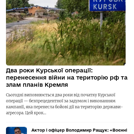
Два роки Курської операції:
перенесення війни на територію рф та
злам планів Кремля
Сьогодні виповнюється два роки від початку Курської
операції — безпрецедентної за задумом і виконанням
кампанії, яка перенесла бойові дії на територію держави-
агресора. Цей крок…
Актор і офіцер Володимир Ращук: «Воєнні