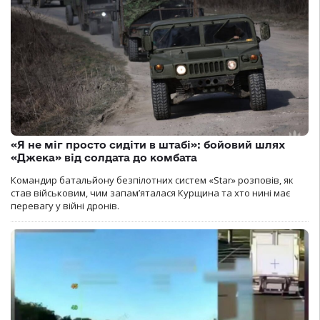
«Я не міг просто сидіти в штабі»: бойовий шлях
«Джека» від солдата до комбата
Командир батальйону безпілотних систем «Star» розповів, як
став військовим, чим запам’яталася Курщина та хто нині має
перевагу у війні дронів.