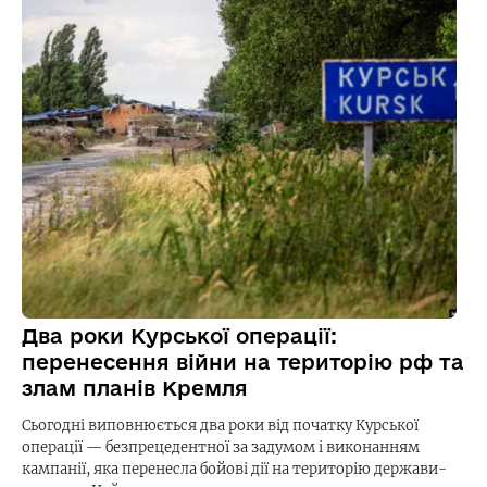
Два роки Курської операції:
перенесення війни на територію рф та
злам планів Кремля
Сьогодні виповнюється два роки від початку Курської
операції — безпрецедентної за задумом і виконанням
кампанії, яка перенесла бойові дії на територію держави-