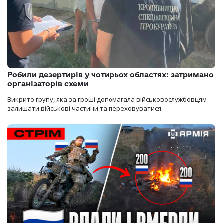
Робили дезертирів у чотирьох областях: затримано
організаторів схеми
Викрито групу, яка за гроші допомагала військовослужбовцям
залишати військові частини та переховуватися.