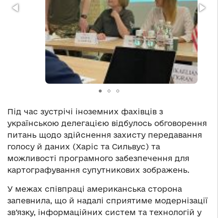
Під час зустрічі іноземних фахівців з
українською делегацією відбулось обговорення
питань щодо здійснення захисту передавання
голосу й даних (Харіс та Сильвус) та
можливості програмного забезпечення для
картографування супутникових зображень.
У межах співпраці американська сторона
запевнила, що й надалі сприятиме модернізації
зв’язку, інформаційних систем та технологій у