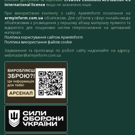
International license
якщо не зазначено інше.
При використанні контенту з сайту АрміяInform посилання на
armyinform.com.ua
обов’язкове. Для суб’єктів у сфері онлайн-медіа
обов’язковим є розміщення у першому абзаці матеріалу прямого та
відкритого для пошукових систем гіперпосилання на цитований
матеріал.
Політика користування сайтом АрміяInform
Політика використання файлів cookie
Зауваження та пропозиції по роботі сайту надсилайте на адресу:
webmaster@armyinform.com.ua