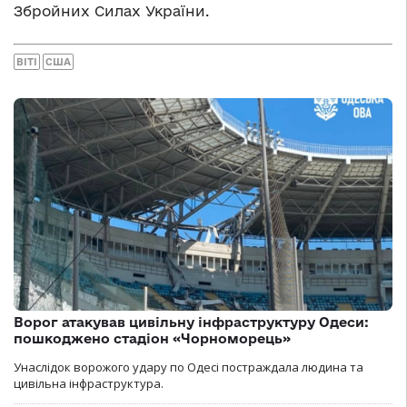
Збройних Силах України.
ВІТІ
США
Ворог атакував цивільну інфраструктуру Одеси:
пошкоджено стадіон «Чорноморець»
Унаслідок ворожого удару по Одесі постраждала людина та
цивільна інфраструктура.