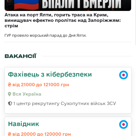
Атака на порт Ялти, горить траса на Крим,
винищувач ефектно пролітає над Запоріжжям:
стрім
ГУР провело морський парад до Дня Ялти.
ВАКАНСІЇ
Фахівець з кібербезпеки
від 21000 до 121000 грн
Вся Україна
1 центр рекрутингу Сухопутних військ ЗСУ
Навідник
від 20000 до 120000 грн