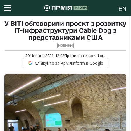
EN
У ВІТІ обговорили проєкт з розвитку
IT-інфраструктури Cable Dog з
представниками США
НОВИНИ
30 Червня 2021, 12:02
Прочитаєте за:
< 1
хв.
Слідкуйте за АрміяInform в Google