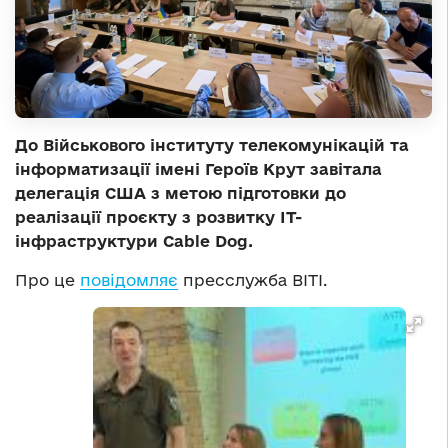
До Військового інституту телекомунікацій та
інформатизації імені Героїв Крут завітала
делегація США з метою підготовки до
реалізації проєкту з розвитку IT-
інфраструктури Cable Dog.
Про це
повідомляє
пресслужба ВІТІ.