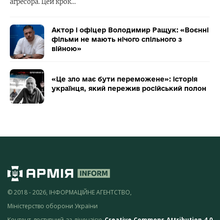
агресора. Цей крок…
Актор і офіцер Володимир Ращук: «Воєнні
фільми не мають нічого спільного з
війною»
«Це зло має бути переможене»: історія
українця, який пережив російський полон
© 2018 - 2026, ІНФОРМАЦІЙНЕ АГЕНТСТВО,
Міністерство оборони України
Контент доступний за ліцензією
Creative Commons Attribution 4.0