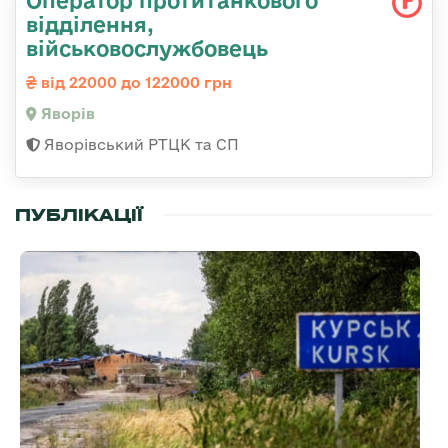
відділення,
військовослужбовець
від 22000 до 122000 грн
Яворів
Яворівський РТЦК та СП
ПУБЛІКАЦІЇ