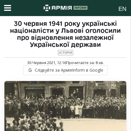
EN
30 червня 1941 року українські
націоналісти у Львові оголосили
про відновлення незалежної
Української держави
ІСТОРІЯ
30 Червня 2021, 12:16
Прочитаєте за:
8
хв.
Слідкуйте за АрміяInform в Google