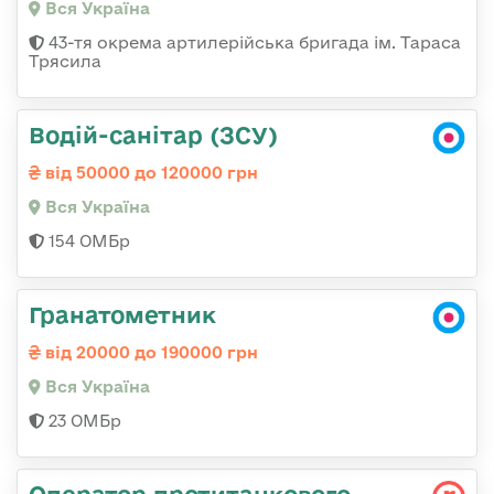
Вся Україна
43-тя окрема артилерійська бригада ім. Тараса
Трясила
Водій-санітар (ЗСУ)
від 50000 до 120000 грн
Вся Україна
154 ОМБр
Гранатометник
від 20000 до 190000 грн
Вся Україна
23 ОМБр
Оператор протитанкового