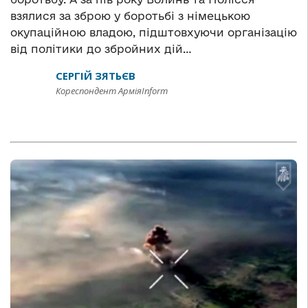
взялися за зброю у боротьбі з німецькою
окупаційною владою, підштовхуючи організацію
від політики до збройних дій…
СЕРГІЙ ЗЯТЬЄВ
Кореспондент АрміяInform