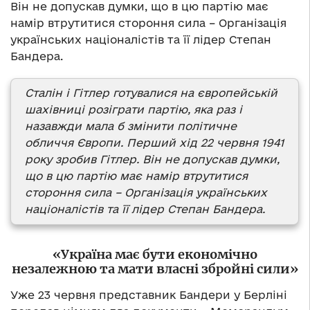
Він не допускав думки, що в цю партію має
намір втрутитися стороння сила – Організація
українських націоналістів та її лідер Степан
Бандера.
Сталін і Гітлер готувалися на європейській
шахівниці розіграти партію, яка раз і
назавжди мала б змінити політичне
обличчя Європи. Перший хід 22 червня 1941
року зробив Гітлер. Він не допускав думки,
що в цю партію має намір втрутитися
стороння сила – Організація українських
націоналістів та її лідер Степан Бандера.
«Україна має бути економічно
незалежною та мати власні збройні сили»
Уже 23 червня представник Бандери у Берліні