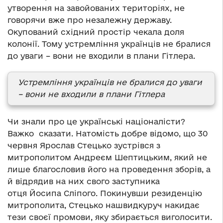
утворення на завойованих територіях, не
говорячи вже про незалежну державу.
Окупований східний простір чекала доля
колонії. Тому устремління українців не бралися
до уваги – вони не входили в плани Гітлера.
Устремління українців не бралися до уваги
– вони не входили в плани Гітлера
Чи знали про це українські націоналісти?
Важко сказати. Натомість добре відомо, що 30
червня Ярослав Стецько зустрівся з
митрополитом Андреєм Шептицьким, який не
лише благословив його на проведення зборів, а
й відрядив на них свого заступника
отця Йосипа Сліпого. Покинувши резиденцію
митрополита, Стецько нашвидкуруч накидає
тези своєї промови, яку збирається виголосити.