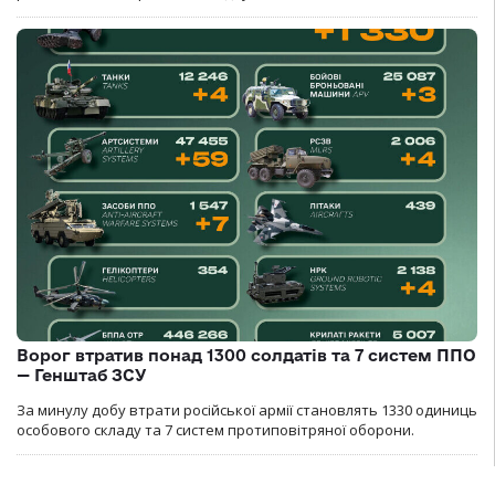
Ворог втратив понад 1300 солдатів та 7 систем ППО
— Генштаб ЗСУ
За минулу добу втрати російської армії становлять 1330 одиниць
особового складу та 7 систем протиповітряної оборони.