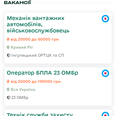
ВАКАНСІЇ
Механік вантажних
автомобілів,
військовослужбовець
від 20000 до 60000 грн
Кривий Ріг
Інгулецький ОРТЦК та СП
Оператор БПЛА 23 ОМБр
від 20000 до 190000 грн
Вся Україна
23 ОМБр
Технік служби захисту