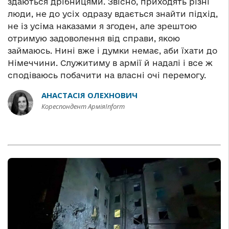
здаються дрібницями. Звісно, приходять різні
люди, не до усіх одразу вдається знайти підхід,
не із усіма наказами я згоден, але зрештою
отримую задоволення від справи, якою
займаюсь. Нині вже і думки немає, аби їхати до
Німеччини. Служитиму в армії й надалі і все ж
сподіваюсь побачити на власні очі перемогу.
АНАСТАСІЯ ОЛЕХНОВИЧ
Кореспондент АрміяInform