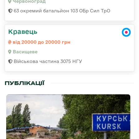
Червоноград
63 окремий батальйон 103 ОБр Сил ТрО
Кравець
від 20000 до 20000 грн
Васищеве
Військова частина 3075 НГУ
ПУБЛІКАЦІЇ