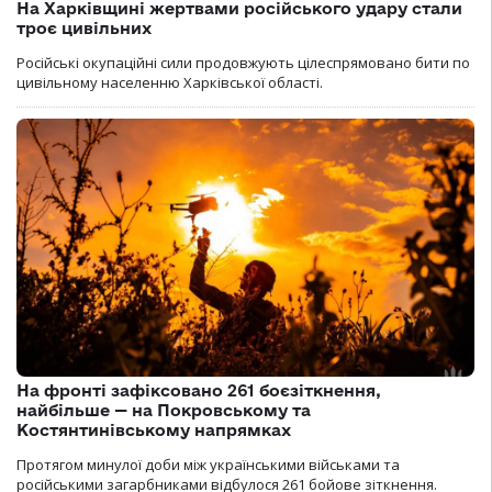
На Харківщині жертвами російського удару стали
троє цивільних
Російські окупаційні сили продовжують цілеспрямовано бити по
цивільному населенню Харківської області.
На фронті зафіксовано 261 боєзіткнення,
найбільше — на Покровському та
Костянтинівському напрямках
Протягом минулої доби між українськими військами та
російськими загарбниками відбулося 261 бойове зіткнення.