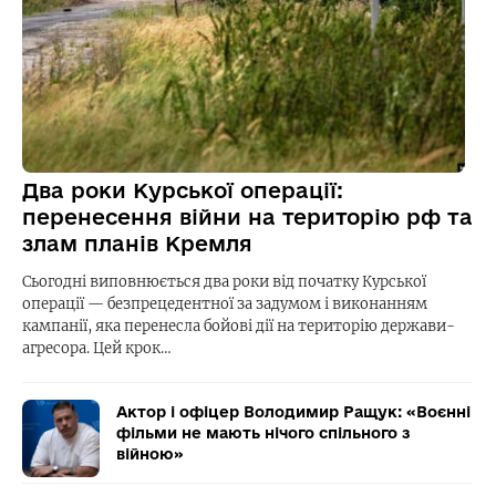
Два роки Курської операції:
перенесення війни на територію рф та
злам планів Кремля
Сьогодні виповнюється два роки від початку Курської
операції — безпрецедентної за задумом і виконанням
кампанії, яка перенесла бойові дії на територію держави-
агресора. Цей крок…
Актор і офіцер Володимир Ращук: «Воєнні
фільми не мають нічого спільного з
війною»