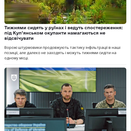
Тижнями сидять у руїнах і ведуть спостереження:
під Куп’янськом окупанти намагаються не
відсвічувати
Ворожі штурмовики продовжують тактику інфільтрації в наші
позиції, але далеко не заходять і можуть тижнями сидіти на
одному місці.