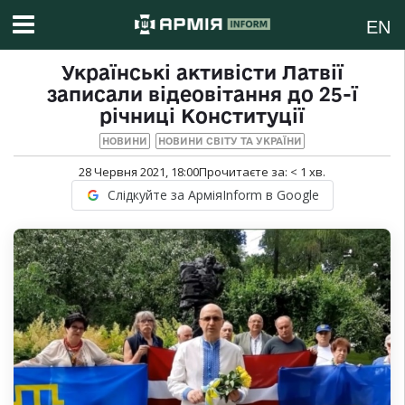
EN
Українські активісти Латвії
записали відеовітання до 25-ї
річниці Конституції
НОВИНИ
НОВИНИ СВІТУ ТА УКРАЇНИ
28 Червня 2021, 18:00
Прочитаєте за:
< 1
хв.
Слідкуйте за АрміяInform в Google