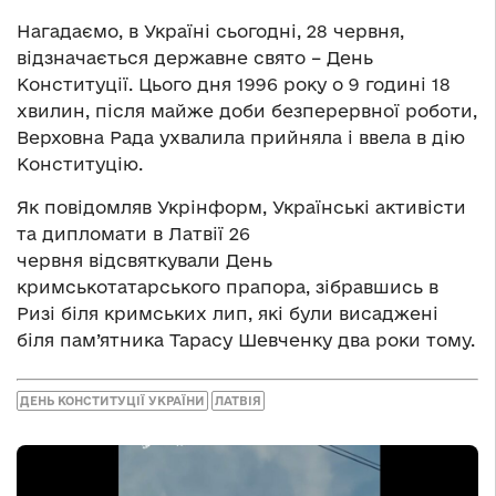
Нагадаємо, в Україні сьогодні, 28 червня,
відзначається державне свято – День
Конституції. Цього дня 1996 року о 9 годині 18
хвилин, після майже доби безперервної роботи,
Верховна Рада ухвалила прийняла і ввела в дію
Конституцію.
Як повідомляв Укрінформ, Українські активісти
та дипломати в Латвії 26
червня відсвяткували День
кримськотатарського прапора, зібравшись в
Ризі біля кримських лип, які були висаджені
біля пам’ятника Тарасу Шевченку два роки тому.
ДЕНЬ КОНСТИТУЦІЇ УКРАЇНИ
ЛАТВІЯ