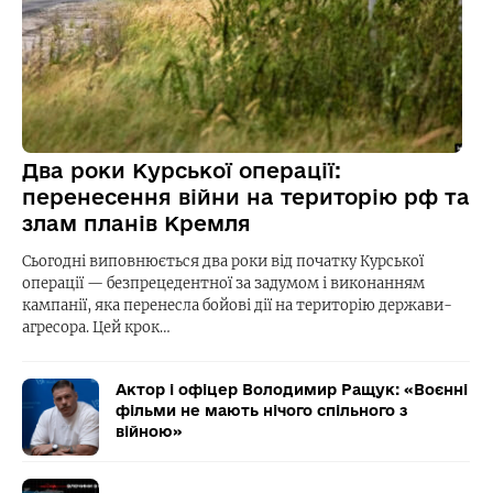
Два роки Курської операції:
перенесення війни на територію рф та
злам планів Кремля
Сьогодні виповнюється два роки від початку Курської
операції — безпрецедентної за задумом і виконанням
кампанії, яка перенесла бойові дії на територію держави-
агресора. Цей крок…
Актор і офіцер Володимир Ращук: «Воєнні
фільми не мають нічого спільного з
війною»