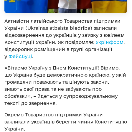
Активісти латвійського Товариства підтримки
України (Ukrainas atbalsta biedriba) записали
відеозвернення до українців у зв’язку з ювілеєм
Конституції України. Як повідомляє
Укрінформ
,
відеоролик розміщений в групі організації
у
Фейсбуці
.
«Вітаємо Україну з Днем Конституції! Віримо,
що Україна буде демократичною країною, у якій
громадяни поважають та цінують закони,
знають свої права та не забувають про
обов’язки», – йдеться у супроводжувальному
тексті до звернення.
Окремо Товариство підтримки України
закликали українців берегти чинну Конституцію
України.