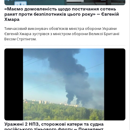
«Маємо домовленість щодо постачання сотень
ракет проти безпілотників цього року» — Євгеній
Хмара
Тимчасовий виконувач обов’язків міністра оборони України
Євгеній Хмара зустрівся з міністром оборони Великої Британії
Весом Стрітінгом.
Уражені 2 НПЗ, сторожові катери та судна
російського тіньового флоту — Президент