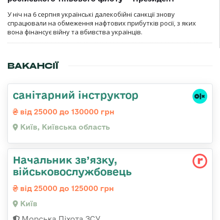
У ніч на 6 серпня українські далекобійні санкції знову
спрацювали на обмеження нафтових прибутків росії, з яких
вона фінансує війну та вбивства українців.
ВАКАНСІЇ
санітарний інструктор
від 25000 до 130000 грн
Київ, Київська область
Начальник зв’язку,
військовослужбовець
від 25000 до 125000 грн
Київ
Морська Піхота ЗСУ