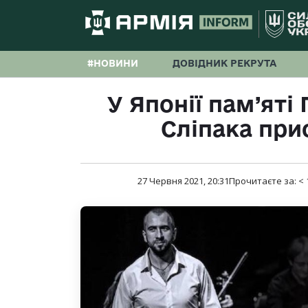
#НОВИНИ
ДОВІДНИК РЕКРУТА
У Японії пам’яті
Сліпака при
27 Червня 2021, 20:31
Прочитаєте за:
< 