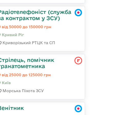
Радіотелефоніст (служба
за контрактом у ЗСУ)
від 50000 до 150000 грн
Кривий Ріг
Криворізький РТЦК та СП
Стpілець, помічник
гpанатометника
від 25000 до 125000 грн
Київ
Морська Піхота ЗСУ
Зенітник