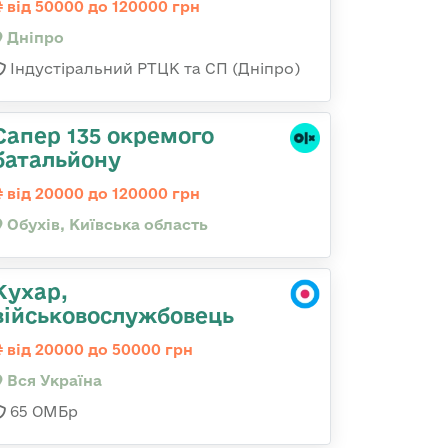
від 50000 до 120000 грн
Дніпро
Індустіральний РТЦК та СП (Дніпро)
Сапер 135 окремого
батальйону
від 20000 до 120000 грн
Обухів, Київська область
Кухар,
військовослужбовець
від 20000 до 50000 грн
Вся Україна
65 ОМБр