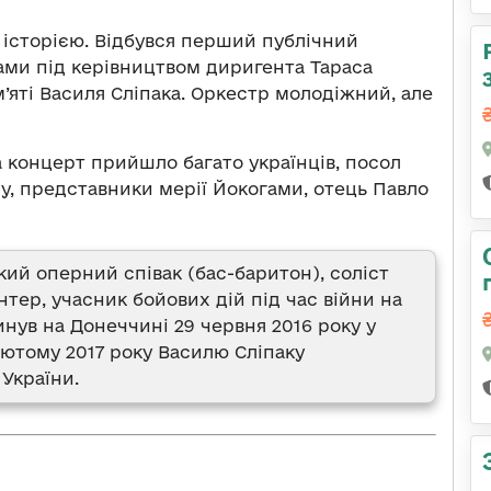
 історією. Відбувся перший публічний
ми під керівництвом диригента Тараса
’яті Василя Сліпака. Оркестр молодіжний, але
а концерт прийшло багато українців, посол
у, представники мерії Йокогами, отець Павло
ький оперний співак (бас-баритон), соліст
нтер, учасник бойових дій під час війни на
инув на Донеччині 29 червня 2016 року у
лютому 2017 року Василю Сліпаку
України.