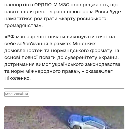
паспортів в ОРДЛО. У МЗС попереджають, що
навіть після реінтеграції півострова Росія буде
намагатися розіграти «карту російського
громадянства».
«РФ має нарешті почати виконувати взяті на
себе зобов’язання в рамках Мінських
домовленостей та нормандського формату на
основі повної поваги до суверенітету України,
дотримання вимог українського законодавства
та норм міжнародного права», – сказавОлег
Ніколенко.
МЗС УКРАЇНИ