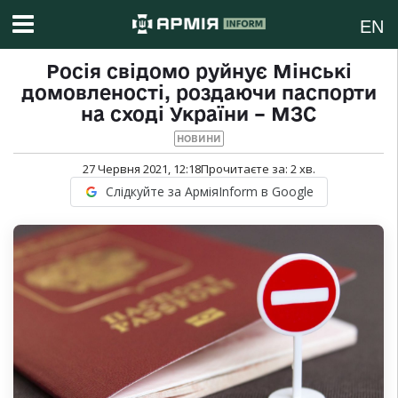
EN
Росія свідомо руйнує Мінські
домовленості, роздаючи паспорти
на сході України – МЗС
НОВИНИ
27 Червня 2021, 12:18
Прочитаєте за:
2
хв.
Слідкуйте за АрміяInform в Google