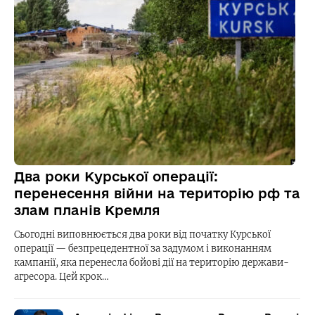
Два роки Курської операції:
перенесення війни на територію рф та
злам планів Кремля
Сьогодні виповнюється два роки від початку Курської
операції — безпрецедентної за задумом і виконанням
кампанії, яка перенесла бойові дії на територію держави-
агресора. Цей крок…