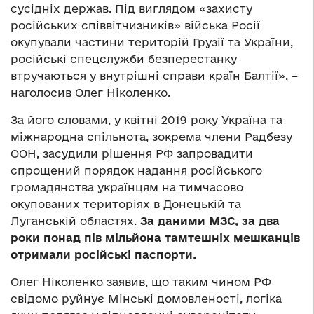
сусідніх держав. Під виглядом «захисту
російських співвітчизників» війська Росії
окупували частини територій Грузії та України,
російські спецслужби безперестанку
втручаються у внутрішні справи країн Балтії», –
наголосив Олег Ніколенко.
За його словами, у квітні 2019 року Україна та
міжнародна спільнота, зокрема члени Радбезу
ООН, засудили рішення РФ запровадити
спрощений порядок надання російського
громадянства українцям на тимчасово
окупованих територіях в Донецькій та
Луганській областях.
За даними МЗС, за два
роки понад пів мільйона тамтешніх мешканців
отримали російські паспорти.
Олег Ніколенко заявив, що таким чином РФ
свідомо руйнує Мінські домовленості, логіка