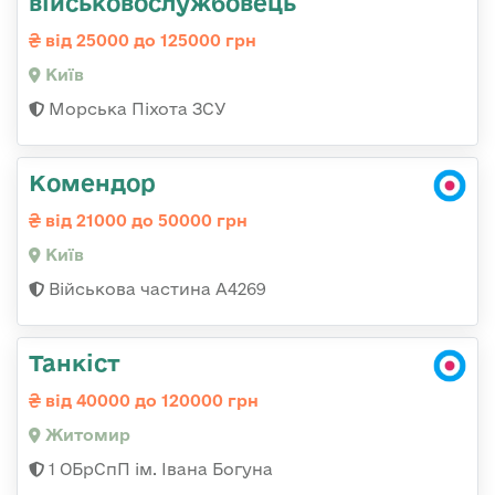
військовослужбовець
від 25000 до 125000 грн
Київ
Морська Піхота ЗСУ
Комендор
від 21000 до 50000 грн
Київ
Військова частина А4269
Танкіст
від 40000 до 120000 грн
Житомир
1 ОБрСпП ім. Івана Богуна