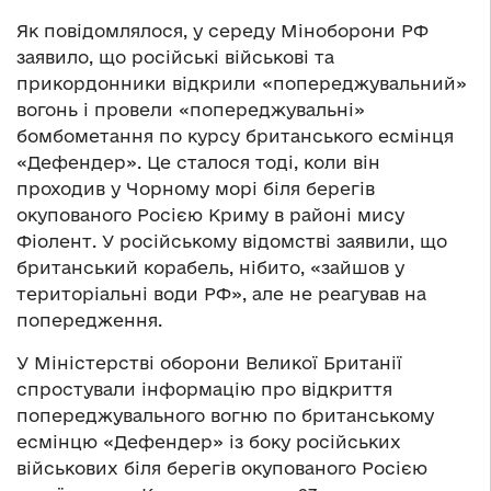
Як повідомлялося, у середу Міноборони РФ
заявило, що російські військові та
прикордонники відкрили «попереджувальний»
вогонь і провели «попереджувальні»
бомбометання по курсу британського есмінця
«Дефендер». Це сталося тоді, коли він
проходив у Чорному морі біля берегів
окупованого Росією Криму в районі мису
Фіолент. У російському відомстві заявили, що
британський корабель, нібито, «зайшов у
територіальні води РФ», але не реагував на
попередження.
У Міністерстві оборони Великої Британії
спростували інформацію про відкриття
попереджувального вогню по британському
есмінцю «Дефендер» із боку російських
військових біля берегів окупованого Росією