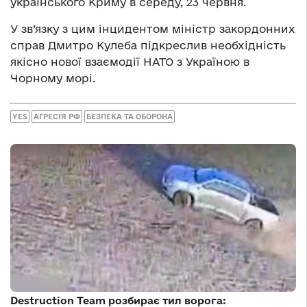
українського Криму в середу, 23 червня.
У зв’язку з цим інцидентом міністр закордонних
справ Дмитро Кулеба підкреслив необхідність
якісно нової взаємодії НАТО з Україною в
Чорному морі.
YES
АГРЕСІЯ РФ
БЕЗПЕКА ТА ОБОРОНА
Destruction Team розбирає тил ворога: