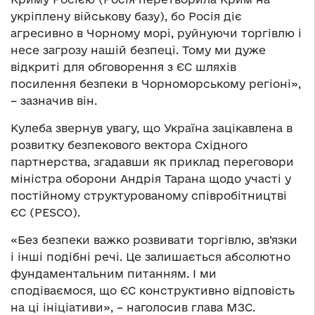
укріплену військову базу), бо Росія діє
агресивно в Чорному морі, руйнуючи торгівлю і
несе загрозу нашій безпеці. Тому ми дуже
відкриті для обговорення з ЄС шляхів
посилення безпеки в Чорноморському регіоні»,
– зазначив він.
Кулеба звернув увагу, що Україна зацікавлена в
розвитку безпекового вектора Східного
партнерства, згадавши як приклад переговори
міністра оборони Андрія Тарана щодо участі у
постійному структурованому співробітництві
ЄС (PESCO).
«Без безпеки важко розвивати торгівлю, зв’язки
і інші подібні речі. Це залишається абсолютно
фундаментальним питанням. І ми
сподіваємося, що ЄС конструктивно відповість
на ці ініціативи», – наголосив глава МЗС.