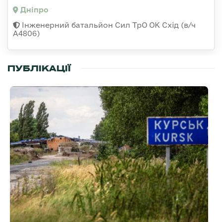
Дніпро
Інженерний батальйон Сил ТрО ОК Схід (в/ч
А4806)
ПУБЛІКАЦІЇ