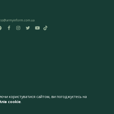
ess@armyinform.com.ua
ючи користуватися сайтом, ви погоджуєтесь на
лів cookie
.