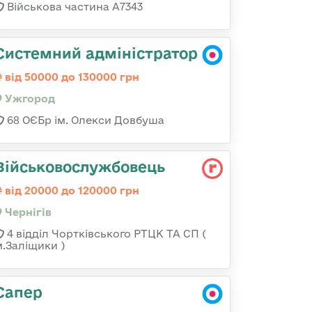
Військова частина А7343
Системний адміністратор
від 50000 до 130000 грн
Ужгород
68 ОЄБр ім. Олекси Довбуша
Військовослужбовець
від 20000 до 120000 грн
Чернігів
4 відділ Чортківського РТЦК ТА СП (
м.Заліщики )
Сапер