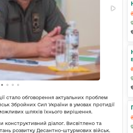
ії стало обговорення актуальних проблем
ськ Збройних Сил України в умовах протидії
 можливих шляхів їхнього вирішення.
ли конструктивний діалог. Висвітлено та
тань розвитку Десантно-штурмових військ.