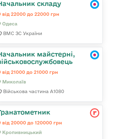
Начальник складу
від 22000 до 22000 грн
Одеса
ВМС ЗС України
Начальник майстерні,
військовослужбовець
від 21000 до 21000 грн
Миколаїв
Військова частина А1080
Гранатометник
від 20000 до 120000 грн
Кропивницький