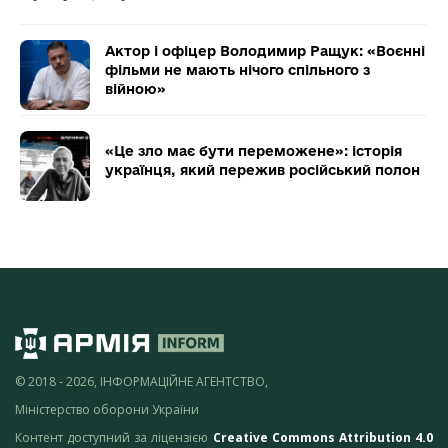
Актор і офіцер Володимир Ращук: «Воєнні
фільми не мають нічого спільного з
війною»
«Це зло має бути переможене»: історія
українця, який пережив російський полон
© 2018 - 2026, ІНФОРМАЦІЙНЕ АГЕНТСТВО,
Міністерство оборони України
Контент доступний за ліцензією
Creative Commons Attribution 4.0