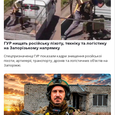
ГУР нищать російську піхоту, техніку та логістику
на Запорізькому напрямку
Спецпризначенці ГУР показали кадри знищення російської
піхоти, артилерії, транспорту, дронів та логістичних об’єктів на
Запоріжжі.