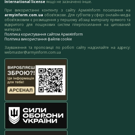
International license
якщо не зазначено інше.
При використанні контенту з сайту АрміяInform посилання на
armyinform.com.ua
обов’язкове. Для суб’єктів у сфері онлайн-медіа
обов’язковим є розміщення у першому абзаці матеріалу прямого та
відкритого для пошукових систем гіперпосилання на цитований
матеріал.
Політика користування сайтом АрміяInform
Політика використання файлів cookie
Зауваження та пропозиції по роботі сайту надсилайте на адресу:
webmaster@armyinform.com.ua