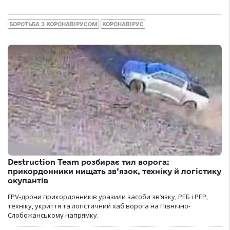
БОРОТЬБА З КОРОНАВІРУСОМ
КОРОНАВІРУС
Destruction Team розбирає тил ворога:
прикордонники нищать зв’язок, техніку й логістику
окупантів
FPV-дрони прикордонників уразили засоби зв’язку, РЕБ і РЕР,
техніку, укриття та логістичний хаб ворога на Північно-
Слобожанському напрямку.