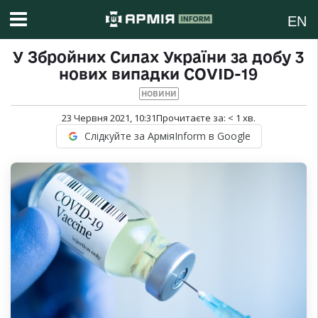
EN
У Збройних Силах України за добу 3
нових випадки COVID-19
НОВИНИ
23 Червня 2021, 10:31
Прочитаєте за:
< 1
хв.
Слідкуйте за АрміяInform в Google