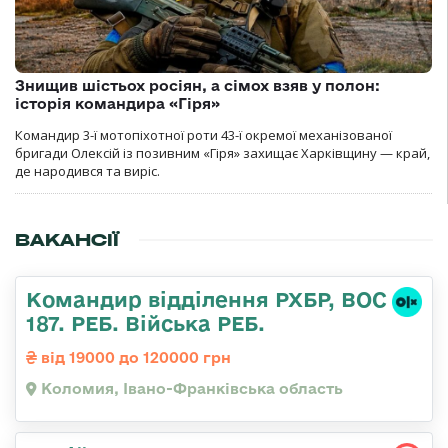
Знищив шістьох росіян, а сімох взяв у полон:
історія командира «Гіря»
Командир 3-ї мотопіхотної роти 43-ї окремої механізованої
бригади Олексій із позивним «Гіря» захищає Харківщину — край,
де народився та виріс.
ВАКАНСІЇ
Командир відділення РХБР, ВОС
187. РЕБ. Війська РЕБ.
від 19000 до 120000 грн
Коломия, Івано-Франківська область