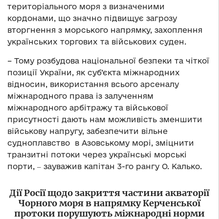
територіального моря з визначеними
кордонами, що значно підвищує загрозу
вторгнення з морського напрямку, захоплення
українських торгових та військових суден.
– Тому розбудова національної безпеки та чіткої
позиції України, як суб’єкта міжнародних
відносин, використання всього арсеналу
міжнародного права із залученням
міжнародного арбітражу та військової
присутності дають нам можливість зменшити
військову напругу, забезпечити вільне
судноплавство в Азовському морі, зміцнити
транзитні потоки через українські морські
порти, ‒ зауважив капітан 3-го рангу О. Калько.
Дії Росії щодо закриття частини акваторії
Чорного моря в напрямку Керченської
протоки порушують міжнародні норми