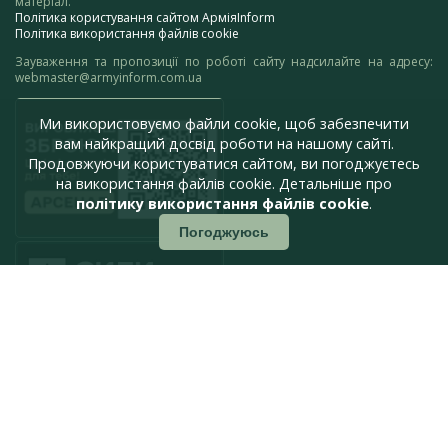
матеріал.
Політика користування сайтом АрміяInform
Політика використання файлів cookie
Зауваження та пропозиції по роботі сайту надсилайте на адресу:
webmaster@armyinform.com.ua
Ми використовуємо файли cookie, щоб забезпечити
вам найкращий досвід роботи на нашому сайті.
Продовжуючи користуватися сайтом, ви погоджуєтесь
на використання файлів cookie. Детальніше про
політику використання файлів cookie
.
Погоджуюсь