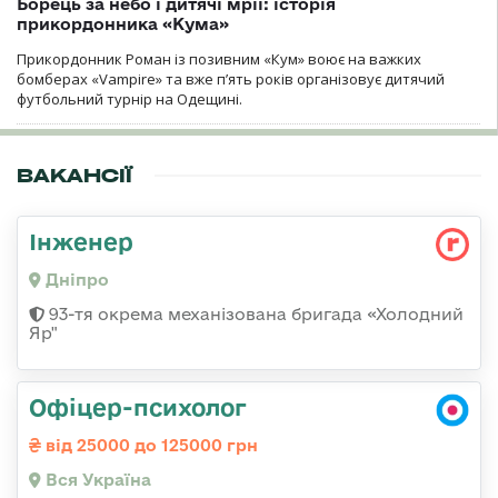
Борець за небо і дитячі мрії: історія
прикордонника «Кума»
Прикордонник Роман із позивним «Кум» воює на важких
бомберах «Vampire» та вже п’ять років організовує дитячий
футбольний турнір на Одещині.
ВАКАНСІЇ
Інженер
Дніпро
93-тя окрема механізована бригада «Холодний
Яр"
Офіцер-психолог
від 25000 до 125000 грн
Вся Україна