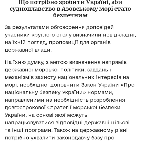
Що потрібно зробити Україні, аби
судноплавство в Азовському морі стало
безпечним
За результатами обговорення доповідей
учасники круглого столу визначили невідкладні,
на їхній погляд, пропозиції для органів
державної влади.
На їхню думку, з метою визначення напрямів
державної морської політики, завдань і
механізмів захисту національних інтересів на
морі, необхідно доповнити Закон України «Про
національну безпеку України» нормами,
направленими на необхідність розроблення
довгострокової Стратегії морської безпеки
України, на основі якої можуть
напрацьовуватися відповідні державні цільові
та інші програми. Також на державному рівні
потрібно ухвалити законодавчу базу про