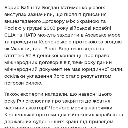
Борис Бабін та Богдан Устименко у своїх
виступах зазначили, що після підписання
вищезгаданого Договору між Україною та
Росією у грудні 2003 року військові кораблі
США та НАТО можуть заходити в Азовське море
та проходити Керченською протокою за згодою
як України, так і Росії. Водночас згідно із
статтею 52 Віденської конвенції про право
міжнародних договорів від 1969 року даний
міжнародний документ не має юридичної сили,
оскільки укладення його стало результатом
погрози силою.
Також експерти нагадали, що навесні цього
року РФ оголосила про закриття до жовтня
частини акваторії Чорного моря в напрямку
Керченської протоки для військових кораблів та
державних суден інших країн під приводом