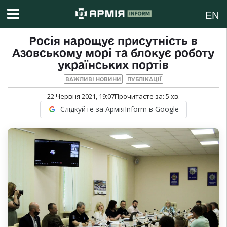
EN
Росія нарощує присутність в
Азовському морі та блокує роботу
українських портів
ВАЖЛИВІ НОВИНИ
ПУБЛІКАЦІЇ
22 Червня 2021, 19:07
Прочитаєте за:
5
хв.
Слідкуйте за АрміяInform в Google