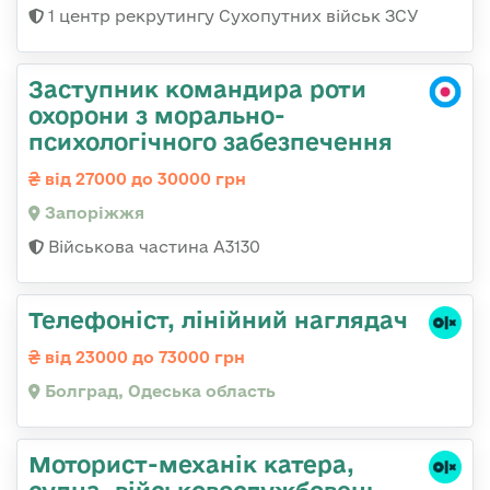
1 центр рекрутингу Сухопутних військ ЗСУ
Заступник командира роти
охорони з морально-
психологічного забезпечення
від 27000 до 30000 грн
Запоріжжя
Військова частина А3130
Телефоніст, лінійний наглядач
від 23000 до 73000 грн
Болград, Одеська область
Моторист-механік катера,
судна, військовослужбовець