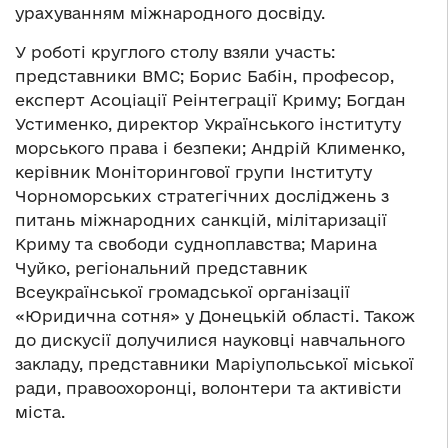
урахуванням міжнародного досвіду.
У роботі круглого столу взяли участь:
представники ВМС; Борис Бабін, професор,
експерт Асоціації Реінтеграції Криму; Богдан
Устименко, директор Українського інституту
морського права і безпеки; Андрій Клименко,
керівник Моніторингової групи Інституту
Чорноморських стратегічних досліджень з
питань міжнародних санкцій, мілітаризації
Криму та свободи судноплавства; Марина
Чуйко, регіональний представник
Всеукраїнської громадської організації
«Юридична сотня» у Донецькій області. Також
до дискусії долучилися науковці навчального
закладу, представники Маріупольської міської
ради, правоохоронці, волонтери та активісти
міста.