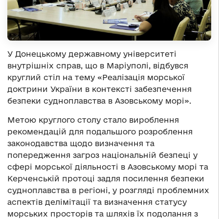
У Донецькому державному університеті
внутрішніх справ, що в Маріуполі, відбувся
круглий стіл на тему «Реалізація морської
доктрини України в контексті забезпечення
безпеки судноплавства в Азовському морі».
Метою круглого столу стало вироблення
рекомендацій для подальшого розроблення
законодавства щодо визначення та
попередження загроз національній безпеці у
сфері морської діяльності в Азовському морі та
Керченській протоці задля посилення безпеки
судноплавства в регіоні, у розгляді проблемних
аспектів делімітації та визначення статусу
морських просторів та шляхів їх подолання з