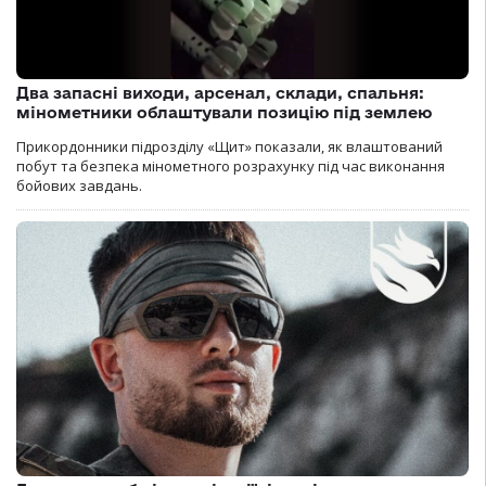
Два запасні виходи, арсенал, склади, спальня:
мінометники облаштували позицію під землею
Прикордонники підрозділу «Щит» показали, як влаштований
побут та безпека мінометного розрахунку під час виконання
бойових завдань.