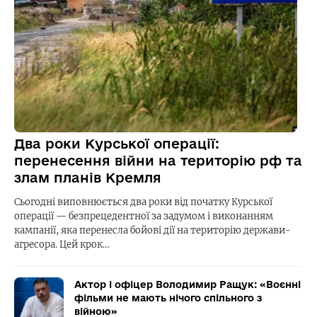
Два роки Курської операції:
перенесення війни на територію рф та
злам планів Кремля
Сьогодні виповнюється два роки від початку Курської
операції — безпрецедентної за задумом і виконанням
кампанії, яка перенесла бойові дії на територію держави-
агресора. Цей крок…
Актор і офіцер Володимир Ращук: «Воєнні
фільми не мають нічого спільного з
війною»