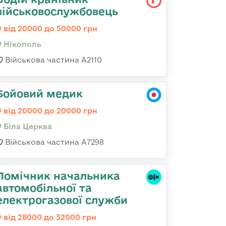
військовослужбовець
від 20000 до 50000 грн
Нікополь
Військова частина А2110
Бойовий медик
від 20000 до 20000 грн
Біла Церква
Військова частина А7298
Помічник начальника
автомобільної та
електрогазової служби
від 28000 до 32000 грн