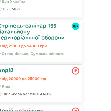
Вся Україна
116 ОМБр
Стрілець-санітар 155
батальйону
територіальної оборони
від 21000 до 54000 грн
Степанівське, Сумська область
Водій
від 20000 до 25000 грн
Київ
Військова частина А4682
Водій кранівник