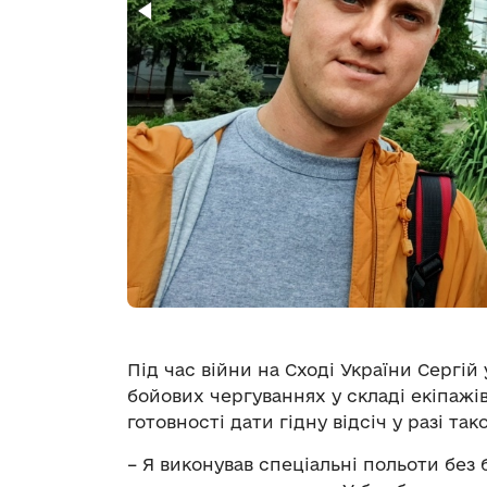
Під час війни на Сході України Сергій 
бойових чергуваннях у складі екіпажі
готовності дати гідну відсіч у разі так
– Я виконував спеціальні польоти без 