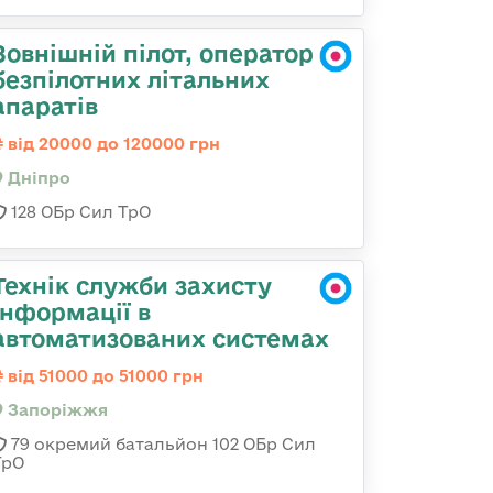
Зовнішній пілот, оператор
безпілотних літальних
апаратів
від 20000 до 120000 грн
Дніпро
128 ОБр Сил ТрО
Технік служби захисту
інформації в
автоматизованих системах
від 51000 до 51000 грн
Запоріжжя
79 окремий батальйон 102 ОБр Сил
ТрО