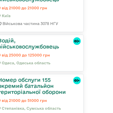
від 21000 до 21000 грн
Київ
Військова частина 3078 НГУ
Водій,
військовослужбовець
від 25000 до 125000 грн
Одеса, Одеська область
Номер обслуги 155
окремий батальйон
територіальної оборони
від 21000 до 51000 грн
Степанівка, Сумська область