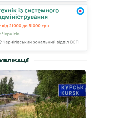
Технік із системного
адміністрування
від 21000 до 51000 грн
Чернігів
Чернігівський зональний відділ ВСП
УБЛІКАЦІЇ