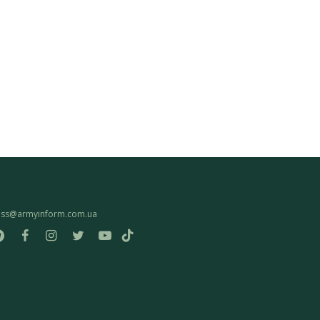
ess@armyinform.com.ua