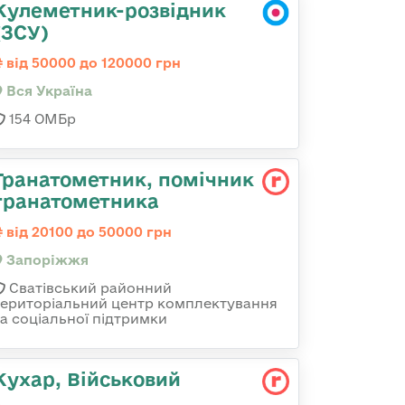
Кулеметник-розвідник
(ЗСУ)
від 50000 до 120000 грн
Вся Україна
154 ОМБр
Гранатометник, помічник
гранатометника
від 20100 до 50000 грн
Запоріжжя
Сватівський районний
територіальний центр комплектування
та соціальної підтримки
Кухар, Військовий