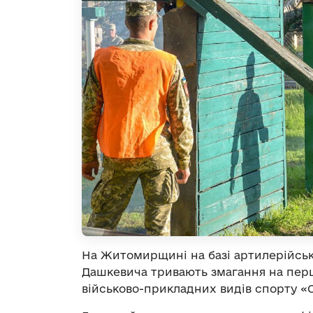
На Житомирщині на базі артилерійськ
Дашкевича тривають змагання на перш
військово-прикладних видів спорту «С