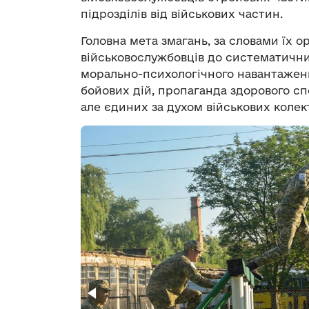
підрозділів від військових частин.
Головна мета змагань, за словами їх ор
військовослужбовців до систематични
морально-психологічного навантаженн
бойових дій, пропаганда здорового сп
але єдиних за духом військових колект