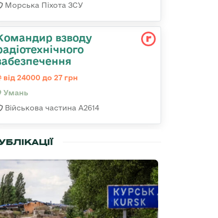
Морська Піхота ЗСУ
Командир взводу
радіотехнічного
забезпечення
від 24000 до 27 грн
Умань
Військова частина А2614
УБЛІКАЦІЇ