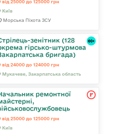
від 25000 до 125000 грн
Київ
Морська Піхота ЗСУ
Стрілець-зенітник (128
окрема гірсько-штурмова
Закарпатська бригада)
від 24000 до 124000 грн
Мукачеве, Закарпатська область
Начальник ремонтної
майстерні,
військовослужбовець
від 25000 до 125000 грн
Київ