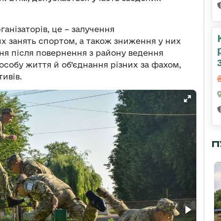
ганізаторів, це – залучення
х занять спортом, а також зниження у них
я після повернення з району ведення
особу життя й об’єднання різних за фахом,
ивів.
П