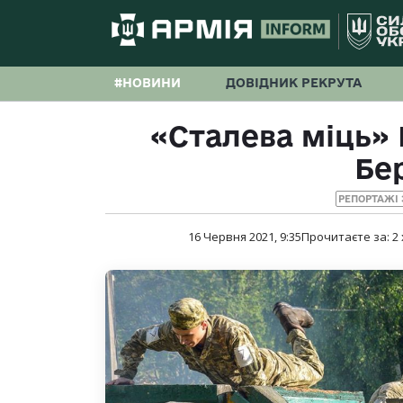
#НОВИНИ
ДОВІДНИК РЕКРУТА
«Сталева міць» 
Бе
РЕПОРТАЖІ 
16 Червня 2021, 9:35
Прочитаєте за:
2