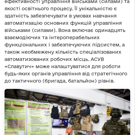
ефективності управління військами (силами) та
якості освітнього процесу. Її унікальністю є
здатність забезпечувати в умовах навчання
автоматизацію основних функцій управління
військами (силами). Вона включає одинадцять
взаємодіючих та інтероперабельних
функціональних і забезпечуючих підсистем, а
також необмежену кількість спеціалізованих
автоматизованих робочих місць. АСУВ
«Славутич» може налаштуватися для роботи
будь-яких органів управління від стратегічного
до тактичного (бригада, батальйон) рівнів.