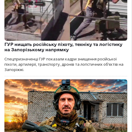
ГУР нищать російську піхоту, техніку та логістику
на Запорізькому напрямку
Спецпризначенці ГУР показали кадри знищення російської
піхоти, артилерії, транспорту, дронів та логістичних об’єктів на
Запоріжжі.