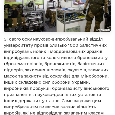
Зі свого боку науково-випробувальний відділ
університету провів близько 1000 балістичних
випробувань нових і модернізованих зразків
індивідуального та колективного бронезахисту
(бронематеріалів, бронежилетів, балістичних
підпорів, захисних шоломів, окулярів, захисних
масок та захисту від осколків) для Міноборони,
інших складових сил оборони України,
виробників продукції бронезахисту військового
призначення, науково-дослідних установ та
інших держаних установ. Саме завдяки цим
випробуванням виявлена значна кількість
виробів, які не відповідали заявленим класам