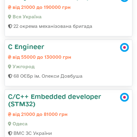
від 21000 до 190000 грн
Вся Україна
22 окрема механізована бригада
C Engineer
від 55000 до 130000 грн
Ужгород
68 ОЄБр ім. Олекси Довбуша
C/C++ Embedded developer
(STM32)
від 21000 до 81000 грн
Одеса
ВМС ЗС України