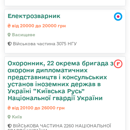
Електрозварник
від 20000 до 20000 грн
Васищеве
Військова частина 3075 НГУ
Охоронник, 22 окрема бригада з
охорони дипломатичних
представництв і консульських
установ іноземних держав в
Україні “Київська Русь”
Національної гвардії України
від 20100 до 26000 грн
Київ
ВІЙСЬКОВА ЧАСТИНА 2260 НАЦІОНАЛЬНОЇ