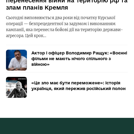
перенесення війни на територію рф та
злам планів Кремля
Сьогодні виповнюється два роки від початку Курської
операції — безпрецедентної за задумом і виконанням
кампанії, яка перенесла бойові дії на територію держави-
агресора. Цей крок…
Актор і офіцер Володимир Ращук: «Воєнні
фільми не мають нічого спільного з
війною»
«Це зло має бути переможене»: історія
українця, який пережив російський полон