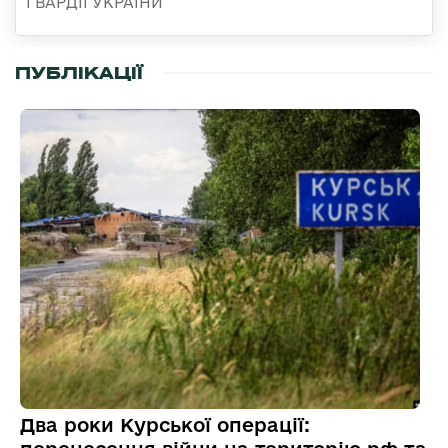
ГВАРДІЇ УКРАЇНИ
ПУБЛІКАЦІЇ
Два роки Курської операції: