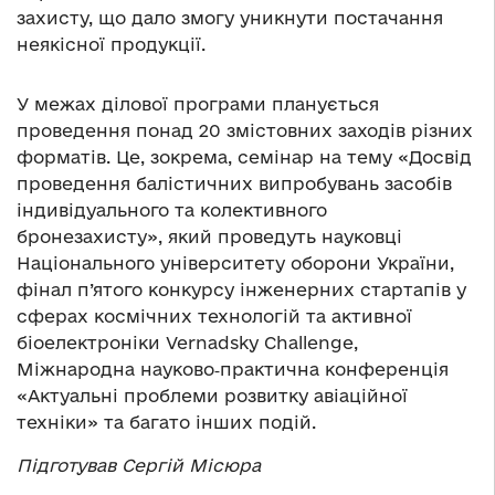
захисту, що дало змогу уникнути постачання
неякісної продукції.
У межах ділової програми планується
проведення понад 20 змістовних заходів різних
форматів. Це, зокрема, семінар на тему «Досвід
проведення балістичних випробувань засобів
індивідуального та колективного
бронезахисту», який проведуть науковці
Національного університету оборони України,
фінал п’ятого конкурсу інженерних стартапів у
сферах космічних технологій та активної
біоелектроніки Vernadsky Challenge,
Міжнародна науково‑практична конференція
«Актуальні проблеми розвитку авіаційної
техніки» та багато інших подій.
Підготував Сергій Місюра