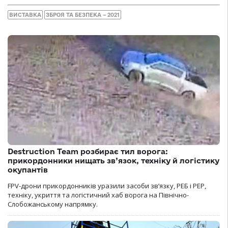
ВИСТАВКА
ЗБРОЯ ТА БЕЗПЕКА – 2021
Destruction Team розбирає тил ворога:
прикордонники нищать зв’язок, техніку й логістику
окупантів
FPV-дрони прикордонників уразили засоби зв’язку, РЕБ і РЕР,
техніку, укриття та логістичний хаб ворога на Північно-
Слобожанському напрямку.