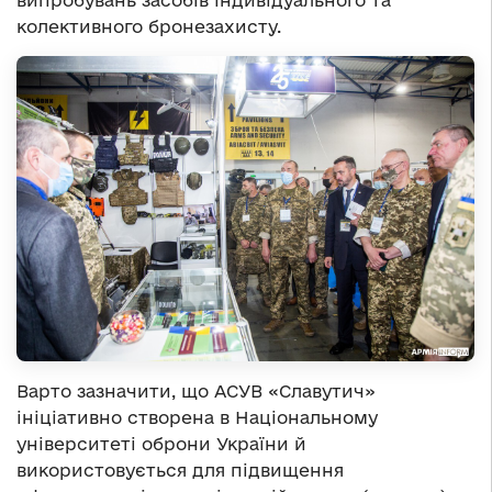
випробувань засобів індивідуального та
колективного бронезахисту.
Варто зазначити, що АСУВ «Славутич»
ініціативно створена в Національному
університеті оброни України й
використовується для підвищення