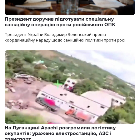
Президент доручив підготувати спеціальну
санкційну операцію проти російського ОПК
Президент України Володимир Зеленський провів
координаційну нараду щодо санкційної політики проти росії.
На Луганщині Apachi розгромили логістику
окупантів: уражено електростанцію, АЗС і
транспорт