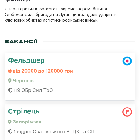
Оператори ББпС Apachi 81-ї окремої аеромобільної
Слобожанської бригади на Луганщині завдали ударів по
ключових об’єктах логістики російських військ.
ВАКАНСІЇ
Фельдшер
від 20000 до 120000 грн
Чернігів
119 ОБр Сил ТрО
Стрілець
Запоріжжя
1 відділ Сватівського РТЦК та СП