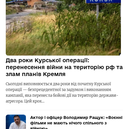
Два роки Курської операції:
перенесення війни на територію рф та
злам планів Кремля
Сьогодні виповнюється два роки від початку Курської
операції — безпрецедентної за задумом і виконанням
кампанії, яка перенесла бойові дії на територію держави-
агресора. Цей крок…
Актор і офіцер Володимир Ращук: «Воєнні
фільми не мають нічого спільного з
війною»