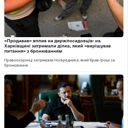
«Продавав» вплив на держпосадовців: на
Харківщині затримали ділка, який «вирішував
питання» з бронюванням
Правоохоронці затримали посередника, який брав гроші за
бронювання.