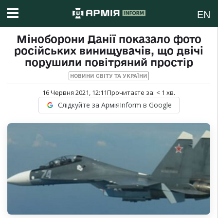
EN
Міноборони Данії показало фото
російських винищувачів, що двічі
порушили повітряний простір
НОВИНИ СВІТУ ТА УКРАЇНИ
16 Червня 2021, 12:11
Прочитаєте за:
< 1
хв.
Слідкуйте за АрміяInform в Google