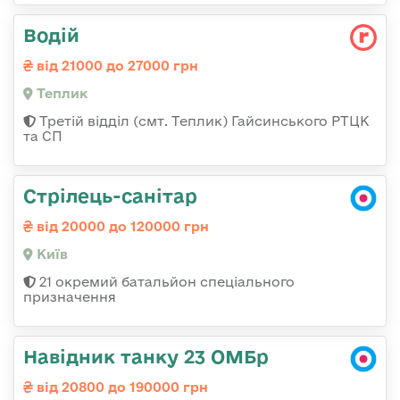
Водій
від 21000 до 27000 грн
Теплик
Третій відділ (смт. Теплик) Гайсинського РТЦК
та СП
Стрілець-санітар
від 20000 до 120000 грн
Київ
21 окремий батальйон спеціального
призначення
Навідник танку 23 ОМБр
від 20800 до 190000 грн