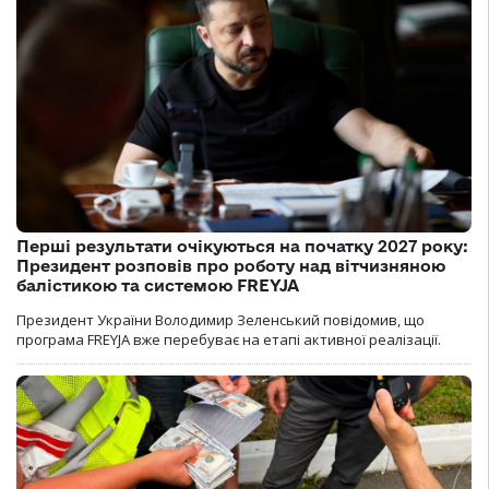
Перші результати очікуються на початку 2027 року:
Президент розповів про роботу над вітчизняною
балістикою та системою FREYJA
Президент України Володимир Зеленський повідомив, що
програма FREYJA вже перебуває на етапі активної реалізації.