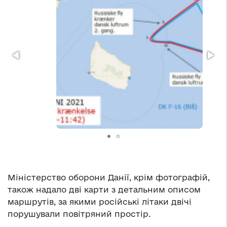
Міністерство оборони Данії, крім фотографій,
також надало дві карти з детальним описом
маршрутів, за якими російські літаки двічі
порушували повітряний простір.