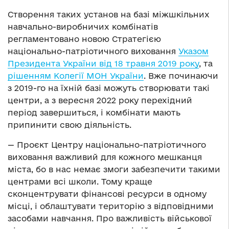
Створення таких установ на базі міжшкільних
навчально-виробничих комбінатів
регламентовано новою Стратегією
національно-патріотичного виховання
Указом
Президента України від 18 травня 2019 року
, та
рішенням Колегії МОН України
. Вже починаючи
з 2019-го на їхній базі можуть створювати такі
центри, а з вересня 2022 року перехідний
період завершиться, і комбінати мають
припинити свою діяльність.
— Проєкт Центру національно-патріотичного
виховання важливий для кожного мешканця
міста, бо в нас немає змоги забезпечити такими
центрами всі школи. Тому краще
сконцентрувати фінансові ресурси в одному
місці, і облаштувати територію з відповідними
засобами навчання. Про важливість військової