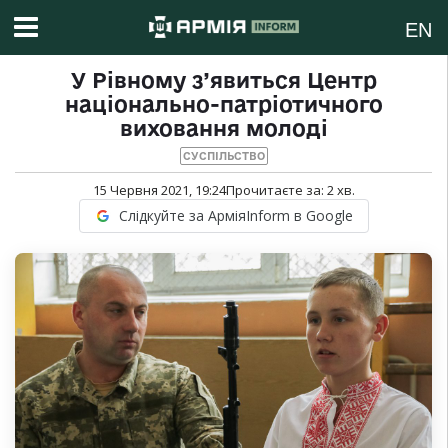
EN
У Рівному з’явиться Центр
національно-патріотичного
виховання молоді
СУСПІЛЬСТВО
15 Червня 2021, 19:24
Прочитаєте за:
2
хв.
Слідкуйте за АрміяInform в Google