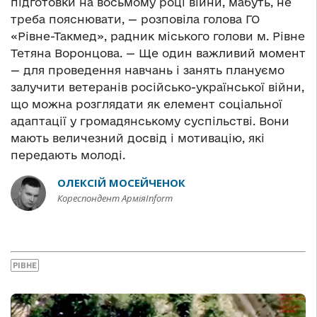
підготовки на восьмому році війни, мабуть, не
треба пояснювати, — розповіла голова ГО
«Рівне-Такмед», радник міського голови м. Рівне
Тетяна Воронцова. — Ще один важливий момент
— для проведення навчань і занять плануємо
залучити ветеранів російсько-української війни,
що можна розглядати як елемент соціальної
адаптації у громадянському суспільстві. Вони
мають величезний досвід і мотивацію, які
передають молоді.
ОЛЕКСІЙ МОСЕЙЧЕНОК
Кореспондент АрміяInform
РІВНЕ