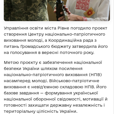
Управління освіти міста Рівне погодило проект
створення Центру національно-патріотичного
виховання молоді, а Координаційна рада з
питань Громадського бюджету затвердила його
на голосування в вересні поточного року.
Метою проєкту є забезпечення національної
безпеки України шляхом посилення
національно-патріотичного виховання (НПВ)
насамперед молоді. Військово-патріотичне
виховання є невід’ємною складовою НПВ. Його
базове завдання — формування української
національної оборонної свідомості, мотивації й
готовності захищати державну незалежність і
територіальну цілісність України.