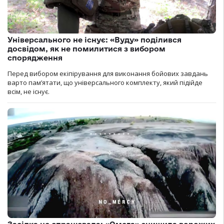
Універсального не існує: «Вуду» поділився
досвідом, як не помилитися з вибором
спорядження
Перед вибором екіпірування для виконання бойових завдань
варто пам’ятати, що універсального комплекту, який підійде
всім, не існує.