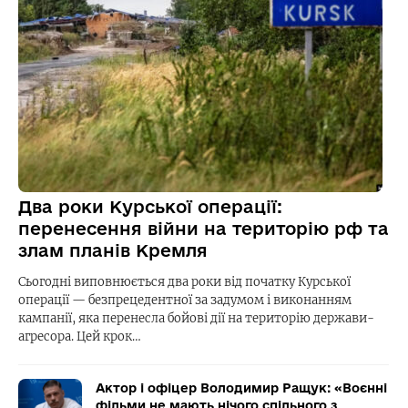
Два роки Курської операції:
перенесення війни на територію рф та
злам планів Кремля
Сьогодні виповнюється два роки від початку Курської
операції — безпрецедентної за задумом і виконанням
кампанії, яка перенесла бойові дії на територію держави-
агресора. Цей крок…
Актор і офіцер Володимир Ращук: «Воєнні
фільми не мають нічого спільного з