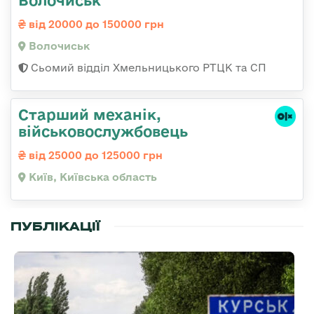
від 20000 до 150000 грн
Волочиськ
Сьомий відділ Хмельницького РТЦК та СП
Стаpший механік,
військовослужбовець
від 25000 до 125000 грн
Київ, Київська область
ПУБЛІКАЦІЇ