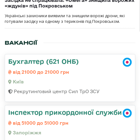
Засідка не спрацювала: «Омега» знищила ворожих
«ждунів» під Покровськом
Українські захисники виявили та знищили ворожі дрони, які
готували засідку на одному з териконів під Покровськом.
ВАКАНСІЇ
Бухгалтер (621 ОНБ)
від 21000 до 21000 грн
Київ
Рекрутинговий центр Сил ТрО ЗСУ
Інспектор прикордонної служби
від 51000 до 51000 грн
Запоріжжя