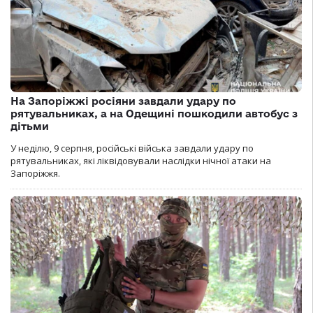
На Запоріжжі росіяни завдали удару по
рятувальниках, а на Одещині пошкодили автобус з
дітьми
У неділю, 9 серпня, російські війська завдали удару по
рятувальниках, які ліквідовували наслідки нічної атаки на
Запоріжжя.