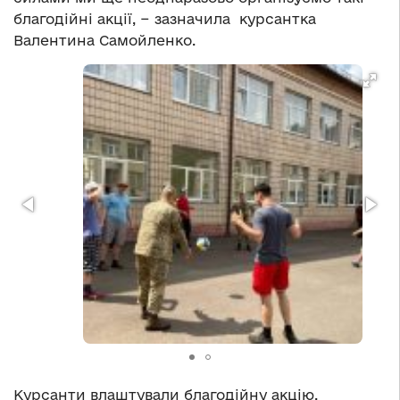
благодійні акції, − зазначила курсантка
Валентина Самойленко.
Курсанти влаштували благодійну акцію,