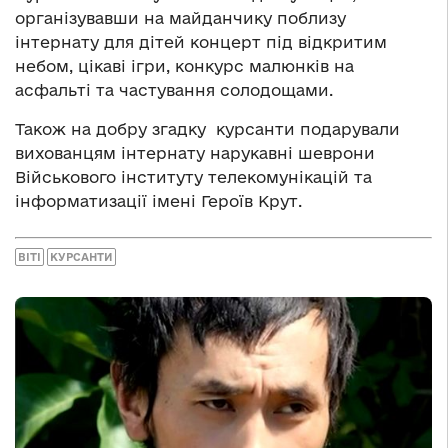
організувавши на майданчику поблизу
інтернату для дітей концерт під відкритим
небом, цікаві ігри, конкурс малюнків на
асфальті та частування солодощами.
Також на добру згадку курсанти подарували
вихованцям інтернату нарукавні шеврони
Військового інституту телекомунікацій та
інформатизації імені Героїв Крут.
ВІТІ
КУРСАНТИ