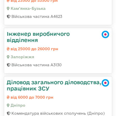
від 23500 до 53500 грн
Кам'янка-Бузька
Військова частина А4623
Інженер виробничого
відділення
від 25000 до 26000 грн
Запоріжжя
Військова частина А3130
Діловод загального діловодства,
працівник ЗСУ
від 6000 до 7000 грн
Дніпро
Комендатура військових сполучень (Дніпро)