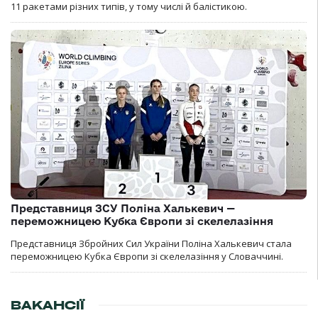
11 ракетами різних типів, у тому числі й балістикою.
Представниця ЗСУ Поліна Халькевич —
переможницею Кубка Європи зі скелелазіння
Представниця Збройних Сил України Поліна Халькевич стала
переможницею Кубка Європи зі скелелазіння у Словаччині.
ВАКАНСІЇ