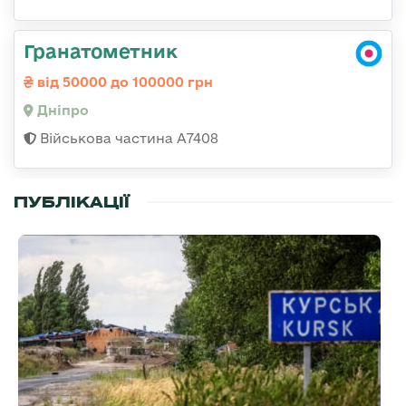
Гранатометник
від 50000 до 100000 грн
Дніпро
Військова частина А7408
ПУБЛІКАЦІЇ