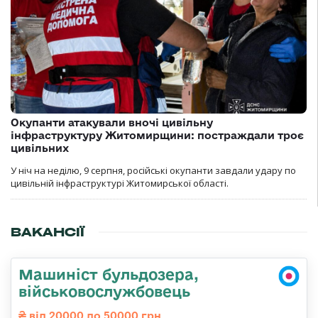
Окупанти атакували вночі цивільну
інфраструктуру Житомирщини: постраждали троє
цивільних
У ніч на неділю, 9 серпня, російські окупанти завдали удару по
цивільній інфраструктурі Житомирської області.
ВАКАНСІЇ
Машиніст бульдозера,
військовослужбовець
від 20000 до 50000 грн