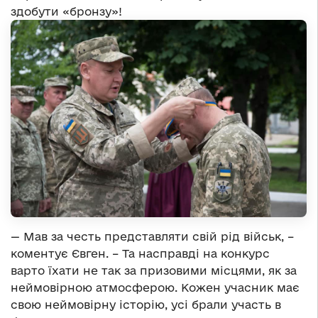
здобути «бронзу»!
— Мав за честь представляти свій рід військ, –
коментує Євген. – Та насправді на конкурс
варто їхати не так за призовими місцями, як за
неймовірною атмосферою. Кожен учасник має
свою неймовірну історію, усі брали участь в