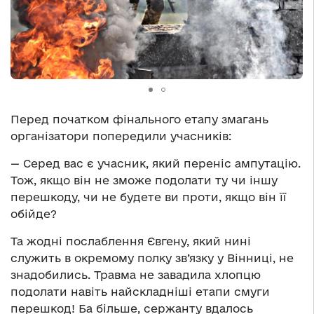
Перед початком фінального етапу змагань
організатори попередили учасників:
— Серед вас є учасник, який переніс ампутацію.
Тож, якщо він не зможе подолати ту чи іншу
перешкоду, чи не будете ви проти, якщо він її
обійде?
Та жодні послаблення Євгену, який нині
служить в окремому полку зв’язку у Вінниці, не
знадобились. Травма не завадила хлопцю
подолати навіть найскладніші етапи смуги
перешкод! Ба більше, сержанту вдалось