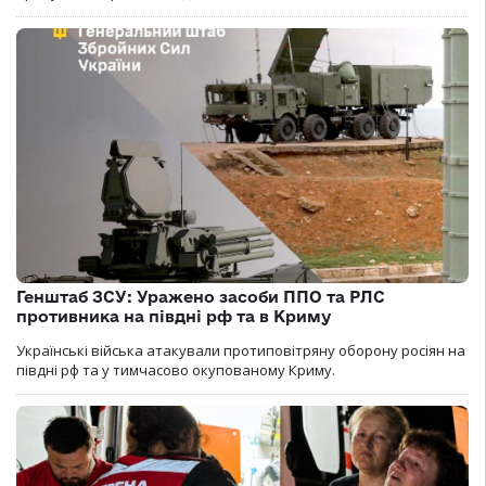
Генштаб ЗСУ: Уражено засоби ППО та РЛС
противника на півдні рф та в Криму
Українські війська атакували протиповітряну оборону росіян на
півдні рф та у тимчасово окупованому Криму.