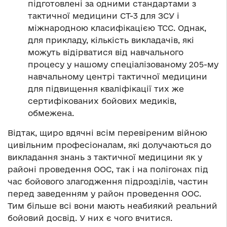
підготовлені за одними стандартами з
тактичної медицини СТ-3 для ЗСУ і
міжнародною класифікацією ТСС. Однак,
для прикладу, кількість викладачів, які
можуть відірватися від навчального
процесу у нашому спеціалізованому 205-му
навчальному центрі тактичної медицини
для підвищення кваліфікації тих же
сертифікованих бойових медиків,
обмежена.
Відтак, щиро вдячні всім перевіреним війною
цивільним професіоналам, які долучаються до
викладання знань з тактичної медицини як у
районі проведення ООС, так і на полігонах під
час бойового злагодження підрозділів, частин
перед заведенням у район проведення ООС.
Тим більше всі вони мають неабиякий реальний
бойовий досвід. У них є чого вчитися.