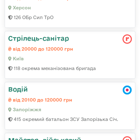
Херсон
126 ОБр Сил ТрО
Стрілець-санітар
від 20000 до 120000 грн
Київ
118 окрема механізована бригада
Водій
від 20100 до 120000 грн
Запоріжжя
415 окремий батальон ЗСУ Запорізька Січ.