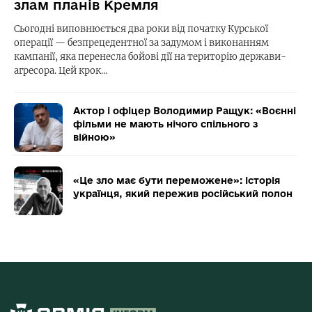
злам планів Кремля
Сьогодні виповнюється два роки від початку Курської
операції — безпрецедентної за задумом і виконанням
кампанії, яка перенесла бойові дії на територію держави-
агресора. Цей крок…
Актор і офіцер Володимир Ращук: «Воєнні
фільми не мають нічого спільного з
війною»
«Це зло має бути переможене»: історія
українця, який пережив російський полон