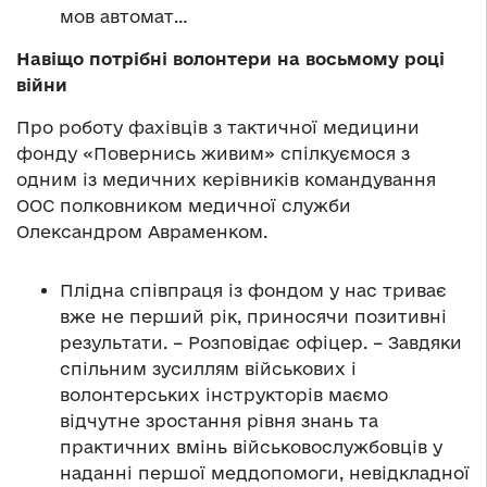
мов автомат…
Навіщо потрібні волонтери на восьмому році
війни
Про роботу фахівців з тактичної медицини
фонду «Повернись живим» спілкуємося з
одним із медичних керівників командування
ООС полковником медичної служби
Олександром Авраменком.
Плідна співпраця із фондом у нас триває
вже не перший рік, приносячи позитивні
результати. – Розповідає офіцер. – Завдяки
спільним зусиллям військових і
волонтерських інструкторів маємо
відчутне зростання рівня знань та
практичних вмінь військовослужбовців у
наданні першої меддопомоги, невідкладної