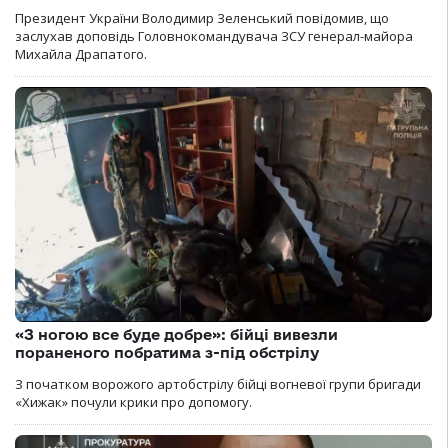
Президент України Володимир Зеленський повідомив, що
заслухав доповідь Головнокомандувача ЗСУ генерал-майора
Михайла Драпатого.
«З ногою все буде добре»: бійці вивезли
пораненого побратима з-під обстрілу
З початком ворожого артобстрілу бійці вогневої групи бригади
«Хижак» почули крики про допомогу.