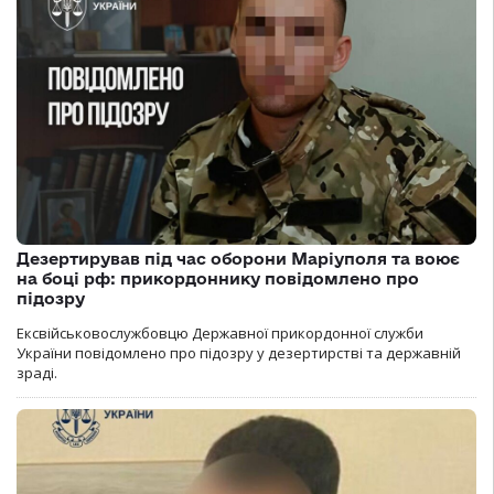
Дезертирував під час оборони Маріуполя та воює
на боці рф: прикордоннику повідомлено про
підозру
Ексвійськовослужбовцю Державної прикордонної служби
України повідомлено про підозру у дезертирстві та державній
зраді.