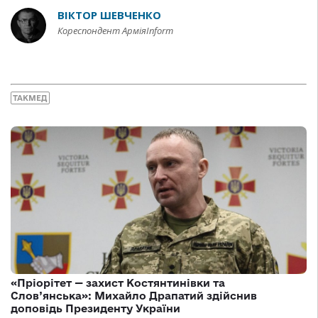
ВІКТОР ШЕВЧЕНКО
Кореспондент АрміяInform
ТАКМЕД
«Пріорітет — захист Костянтинівки та
Слов’янська»: Михайло Драпатий здійснив
доповідь Президенту України