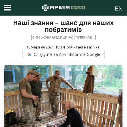
EN
Наші знання – шанс для наших
побратимів
ВІЙСЬКОВА МЕДИЦИНА
ПУБЛІКАЦІЇ
10 Червня 2021, 18:17
Прочитаєте за:
4
хв.
Слідкуйте за АрміяInform в Google