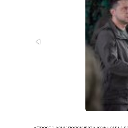
«Просто хочу подякувати кожному з ва