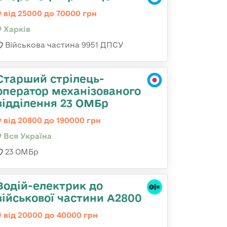
від 25000 до 70000 грн
Харків
Військова частина 9951 ДПСУ
Старший стрілець-
оператор механізованого
відділення 23 ОМБр
від 20800 до 190000 грн
Вся Україна
23 ОМБр
Водій-електрик до
військової частини А2800
від 20000 до 40000 грн