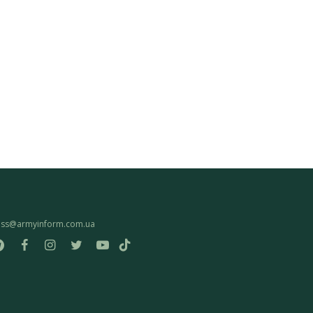
ess@armyinform.com.ua