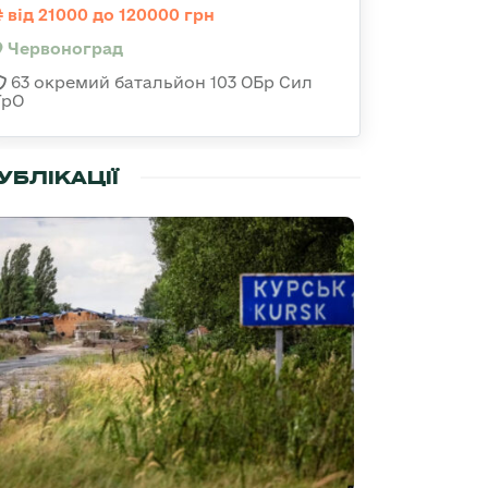
від 21000 до 120000 грн
Червоноград
63 окремий батальйон 103 ОБр Сил
ТрО
УБЛІКАЦІЇ