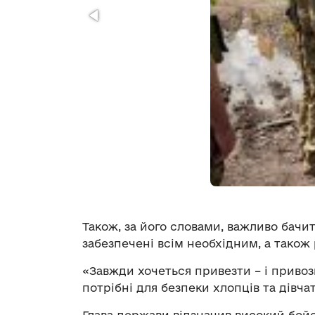
Також, за його словами, важливо бачит
забезпечені всім необхідним, а також 
«Завжди хочеться привезти – і привозим
потрібні для безпеки хлопців та дівч