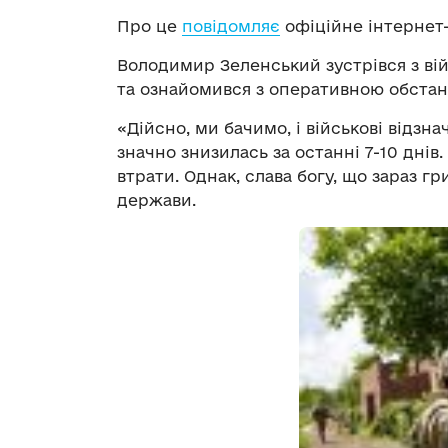
Про це
повідомляє
офіційне інтернет
Володимир Зеленський зустрівся з вій
та ознайомився з оперативною обстан
«Дійсно, ми бачимо, і військові відзн
значно знизилась за останні 7-10 днів.
втрати. Однак, слава богу, що зараз гр
держави.