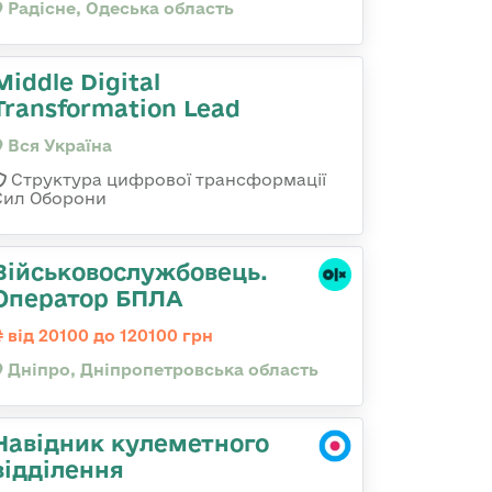
Радісне, Одеська область
Middle Digital
Transformation Lead
Вся Україна
Структура цифрової трансформації
Сил Оборони
Військовослужбовець.
Оператор БПЛА
від 20100 до 120100 грн
Дніпро, Дніпропетровська область
Навідник кулеметного
відділення