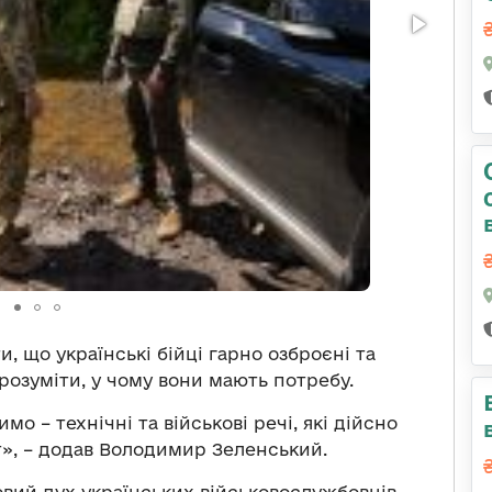
и, що українські бійці гарно озброєні та
розуміти, у чому вони мають потребу.
о – технічні та військові речі, які дійсно
ат», – додав Володимир Зеленський.