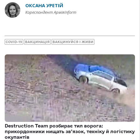
ОКСАНА УРЕТІЙ
Кореспондент АрміяInform
COVID-19
ВАКЦИНАЦІЯ
ВАКЦИНУЙСЯ І ЖИВИ
Destruction Team розбирає тил ворога:
прикордонники нищать зв’язок, техніку й логістику
окупантів