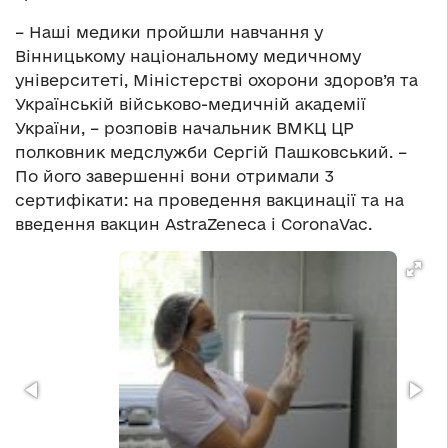
– Наші медики пройшли навчання у
Вінницькому національному медичному
університеті, Міністерстві охорони здоров’я та
Українській військово-медичній академії
України, – розповів начальник ВМКЦ ЦР
полковник медслужби Сергій Пашковський. –
По його завершенні вони отримали 3
сертифікати: на проведення вакцинації та на
введення вакцин AstraZeneca і CoronaVac.