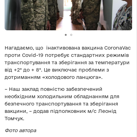
Нагадаємо, що інактивована вакцина CoronaVac
проти Covid-19 потребує стандартних режимів
транспортування та зберігання за температури
від +2° до + 8°. Це виключає проблеми з
дотриманням «холодового ланцюга».
– Наш заклад повністю забезпечений
необхідним холодильним обладнанням для
безпечного транспортування та зберігання
вакцини, – додав підполковник м/с Леонід
Томчук.
Фото автора