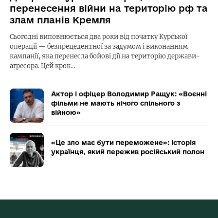
перенесення війни на територію рф та
злам планів Кремля
Сьогодні виповнюється два роки від початку Курської
операції — безпрецедентної за задумом і виконанням
кампанії, яка перенесла бойові дії на територію держави-
агресора. Цей крок…
Актор і офіцер Володимир Ращук: «Воєнні
фільми не мають нічого спільного з
війною»
«Це зло має бути переможене»: історія
українця, який пережив російський полон