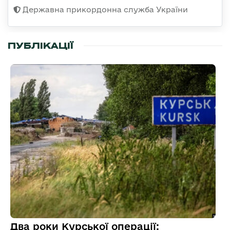
Державна прикордонна служба України
ПУБЛІКАЦІЇ
Два роки Курської операції: