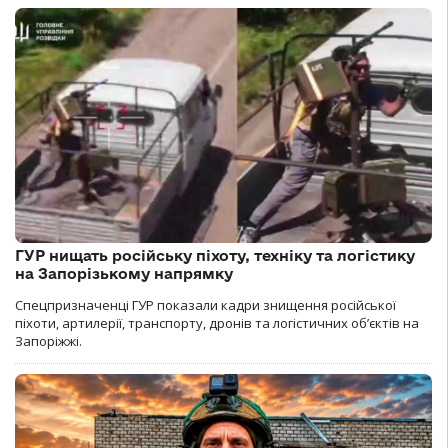
ГУР нищать російську піхоту, техніку та логістику
на Запорізькому напрямку
Спецпризначенці ГУР показали кадри знищення російської
піхоти, артилерії, транспорту, дронів та логістичних об’єктів на
Запоріжжі.