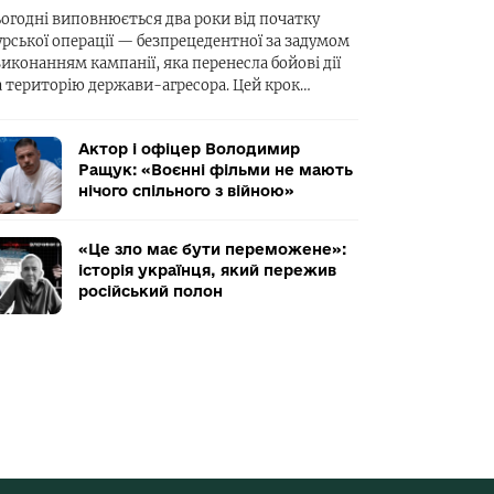
ьогодні виповнюється два роки від початку
урської операції — безпрецедентної за задумом
виконанням кампанії, яка перенесла бойові дії
а територію держави-агресора. Цей крок…
Актор і офіцер Володимир
Ращук: «Воєнні фільми не мають
нічого спільного з війною»
«Це зло має бути переможене»:
історія українця, який пережив
російський полон