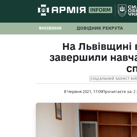
#НОВИНИ
ДОВІДНИК РЕКРУТА
На Львівщині
завершили навч
с
СОЦІАЛЬНИЙ ЗАХИСТ ВІ
8 Червня 2021, 17:09
Прочитаєте за:
2