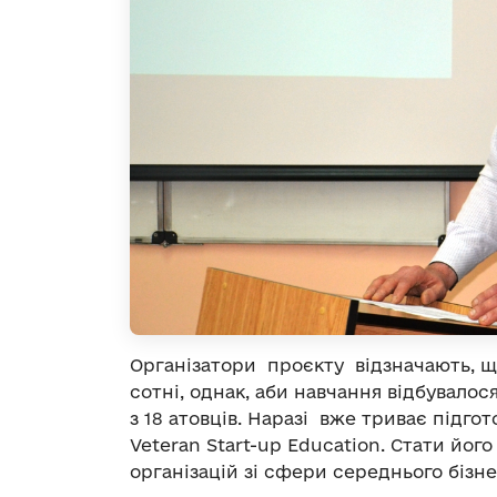
Організатори проєкту відзначають, щ
сотні, однак, аби навчання відбувал
з 18 атовців. Наразі вже триває підго
Veteran Start-up Education. Стати йо
організацій зі сфери середнього бізне