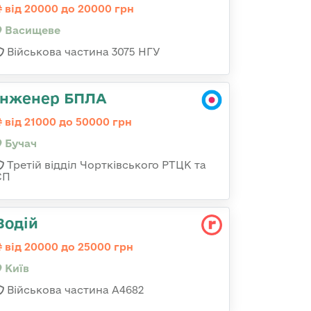
від 20000 до 20000 грн
Васищеве
Військова частина 3075 НГУ
Інженер БПЛА
від 21000 до 50000 грн
Бучач
Третій відділ Чортківського РТЦК та
СП
Водій
від 20000 до 25000 грн
Київ
Військова частина А4682