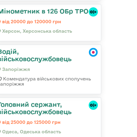
Мінометник в 126 ОБр ТРО
від 20000 до 120000 грн
Херсон, Херсонська область
Водій,
військовослужбовець
Запоріжжя
Комендатура військових сполучень
Запоріжжя
Головний сержант,
військовослужбовець
від 25000 до 125000 грн
Одеса, Одеська область