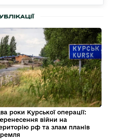
УБЛІКАЦІЇ
ва роки Курської операції:
еренесення війни на
ериторію рф та злам планів
ремля