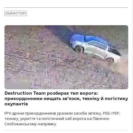
ЛАЙФСТОРІ
Destruction Team розбирає тил ворога:
прикордонники нищать зв’язок, техніку й логістику
окупантів
FPV-дрони прикордонників уразили засоби зв’язку, РЕБ і РЕР,
техніку, укриття та логістичний хаб ворога на Північно-
Слобожанському напрямку.