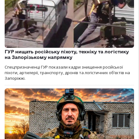
ГУР нищать російську піхоту, техніку та логістику
на Запорізькому напрямку
Спецпризначенці ГУР показали кадри знищення російської
піхоти, артилерії, транспорту, дронів та логістичних об’єктів на
Запоріжжі.