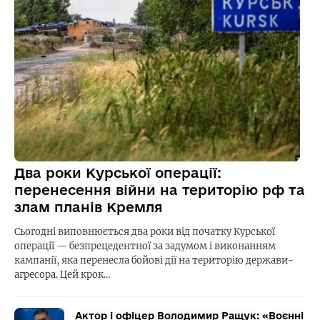
Два роки Курської операції:
перенесення війни на територію рф та
злам планів Кремля
Сьогодні виповнюється два роки від початку Курської
операції — безпрецедентної за задумом і виконанням
кампанії, яка перенесла бойові дії на територію держави-
агресора. Цей крок…
Актор і офіцер Володимир Ращук: «Воєнні