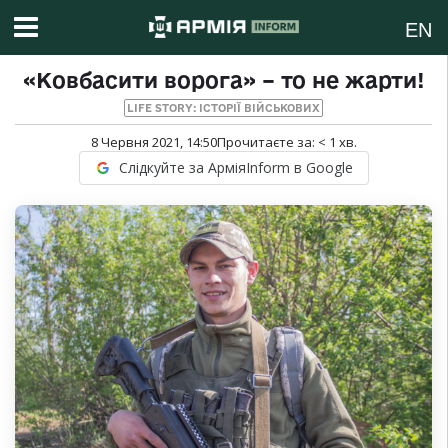
EN
«Ковбасити ворога» – то не жарти!
LIFE STORY: ІСТОРІЇ ВІЙСЬКОВИХ
8 Червня 2021, 14:50
Прочитаєте за:
< 1
хв.
Слідкуйте за АрміяInform в Google