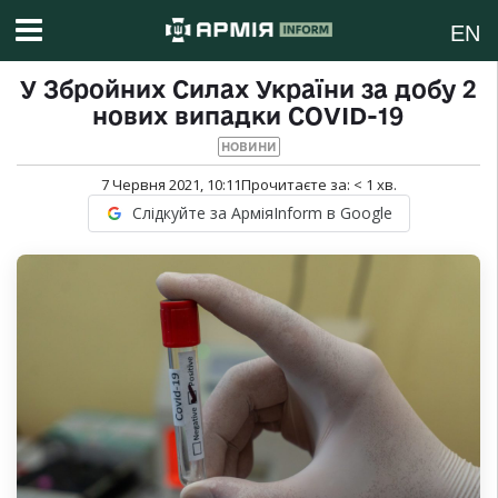
EN
У Збройних Силах України за добу 2
нових випадки COVID-19
НОВИНИ
7 Червня 2021, 10:11
Прочитаєте за:
< 1
хв.
Слідкуйте за АрміяInform в Google