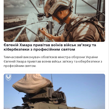
Євгеній Хмара привітав воїнів військ зв’язку та
кібербезпеки з професійним святом
Тимчасовий виконувач обов’язків міністра оборони України
Євгеній Хмара привітав воїнів військ зв’язку та кібербезпеки з
професійним святом.