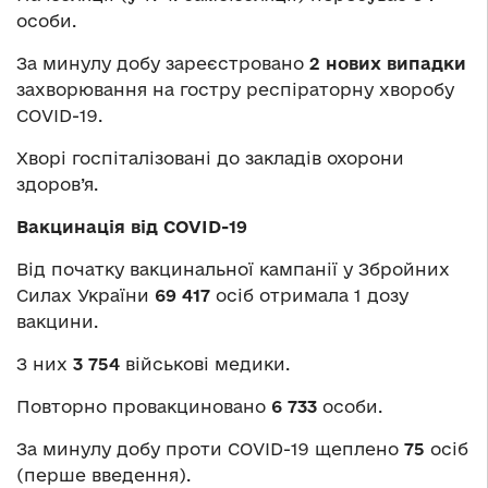
особи.
За минулу добу зареєстровано
2 нових випадки
захворювання на гостру респіраторну хворобу
COVID-19.
Хворі госпіталізовані до закладів охорони
здоров’я.
Вакцинація від COVID-19
Від початку вакцинальної кампанії у Збройних
Силах України
69 417
осіб отримала 1 дозу
вакцини.
З них
3 754
військові медики.
Повторно провакциновано
6 733
особи.
За минулу добу проти COVID-19 щеплено
75
осіб
(перше введення).