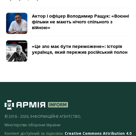
Актор і офіцер Володимир Ращук: «Воєнні
фільми не мають нічого спільного з
війною»
«Це зло має бути переможене»: історія
українця, який пережив російський полон
© 2018 - 2026, ІНФОРМАЦІЙНЕ АГЕНТСТВО,
Міністерство оборони України
Контент доступний за ліцензією
Creative Commons Attribution 4.0