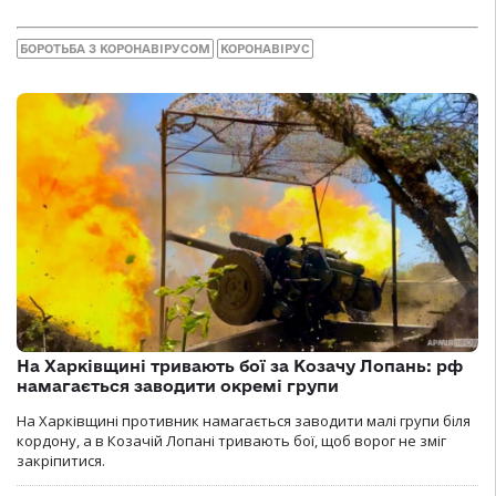
БОРОТЬБА З КОРОНАВІРУСОМ
КОРОНАВІРУС
На Харківщині тривають бої за Козачу Лопань: рф
намагається заводити окремі групи
На Харківщині противник намагається заводити малі групи біля
кордону, а в Козачій Лопані тривають бої, щоб ворог не зміг
закріпитися.