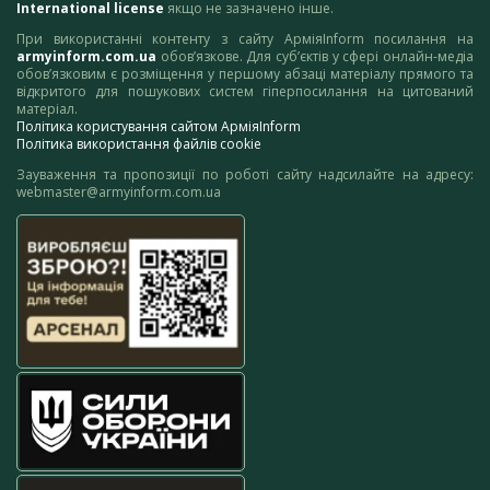
International license
якщо не зазначено інше.
При використанні контенту з сайту АрміяInform посилання на
armyinform.com.ua
обов’язкове. Для суб’єктів у сфері онлайн-медіа
обов’язковим є розміщення у першому абзаці матеріалу прямого та
відкритого для пошукових систем гіперпосилання на цитований
матеріал.
Політика користування сайтом АрміяInform
Політика використання файлів cookie
Зауваження та пропозиції по роботі сайту надсилайте на адресу:
webmaster@armyinform.com.ua