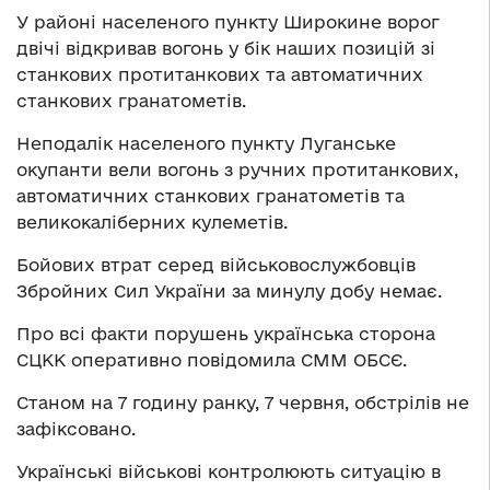
У районі населеного пункту Широкине ворог
двічі відкривав вогонь у бік наших позицій зі
станкових протитанкових та автоматичних
станкових гранатометів.
Неподалік населеного пункту Луганське
окупанти вели вогонь з ручних протитанкових,
автоматичних станкових гранатометів та
великокаліберних кулеметів.
Бойових втрат серед військовослужбовців
Збройних Сил України за минулу добу немає.
Про всі факти порушень українська сторона
СЦКК оперативно повідомила СММ ОБСЄ.
Станом на 7 годину ранку, 7 червня, обстрілів не
зафіксовано.
Українські військові контролюють ситуацію в