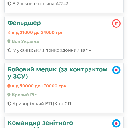
Військова частина А7343
Фельдшер
від 21000 до 24000 грн
Вся Україна
Мукачівський прикордонний загін
Бойовий медик (за контрактом
у ЗСУ)
від 50000 до 170000 грн
Кривий Ріг
Криворізький РТЦК та СП
Командир зенітного