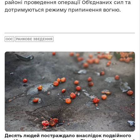
районі проведення операції Об’єднаних сил та
дотримуються режиму припинення вогню.
ООС
РАНКОВЕ ЗВЕДЕННЯ
Десять людей постраждало внаслідок подвійного