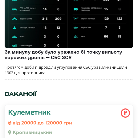
За минулу добу було уражено 61 точку вильоту
ворожих дронів — СБС ЗСУ
Протягом доби підрозділи угруповання СБС уразили/знищили
1902 цілі противника.
ВАКАНСІЇ
Кулеметник
від 20000 до 120000 грн
Кропивницький