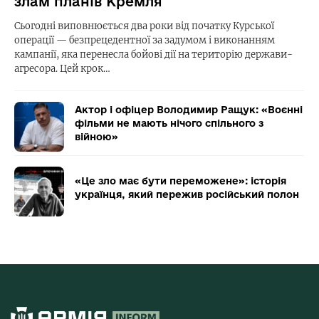
злам планів Кремля
Сьогодні виповнюється два роки від початку Курської
операції — безпрецедентної за задумом і виконанням
кампанії, яка перенесла бойові дії на територію держави-
агресора. Цей крок…
Актор і офіцер Володимир Ращук: «Воєнні
фільми не мають нічого спільного з
війною»
«Це зло має бути переможене»: історія
українця, який пережив російський полон