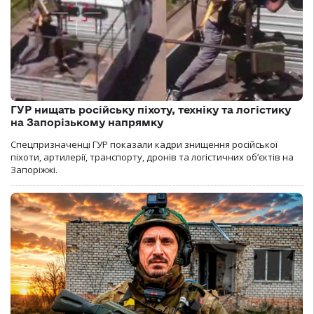
ГУР нищать російську піхоту, техніку та логістику
на Запорізькому напрямку
Спецпризначенці ГУР показали кадри знищення російської
піхоти, артилерії, транспорту, дронів та логістичних об’єктів на
Запоріжжі.