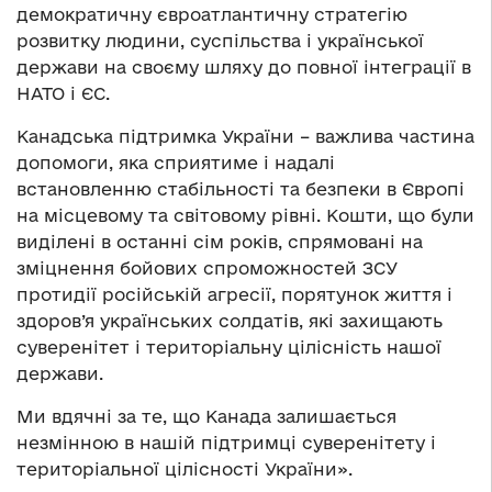
демократичну євроатлантичну стратегію
розвитку людини, суспільства і української
держави на своєму шляху до повної інтеграції в
НАТО і ЄС.
Канадська підтримка України – важлива частина
допомоги, яка сприятиме і надалі
встановленню стабільності та безпеки в Європі
на місцевому та світовому рівні. Кошти, що були
виділені в останні сім років, спрямовані на
зміцнення бойових спроможностей ЗСУ
протидії російській агресії, порятунок життя і
здоров’я українських солдатів, які захищають
суверенітет і територіальну цілісність нашої
держави.
Ми вдячні за те, що Канада залишається
незмінною в нашій підтримці суверенітету і
територіальної цілісності України».