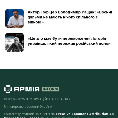
Актор і офіцер Володимир Ращук: «Воєнні
фільми не мають нічого спільного з
війною»
«Це зло має бути переможене»: історія
українця, який пережив російський полон
© 2018 - 2026, ІНФОРМАЦІЙНЕ АГЕНТСТВО,
Міністерство оборони України
Контент доступний за ліцензією
Creative Commons Attribution 4.0