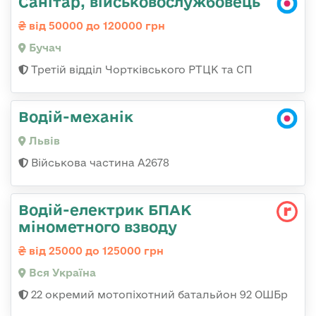
Санітар, військовослужбовець
від 50000 до 120000 грн
Бучач
Третій відділ Чортківського РТЦК та СП
Водій-механік
Львів
Військова частина А2678
Водій-електрик БПАК
мінометного взводу
від 25000 до 125000 грн
Вся Україна
22 окремий мотопіхотний батальйон 92 ОШБр