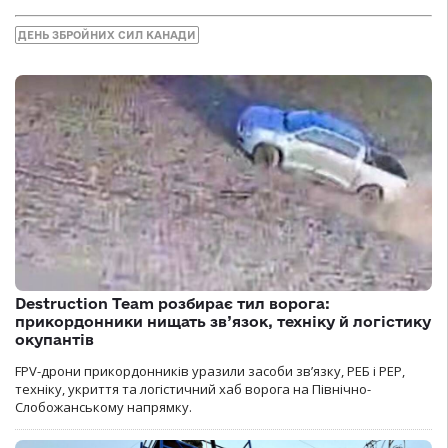
ДЕНЬ ЗБРОЙНИХ СИЛ КАНАДИ
Destruction Team розбирає тил ворога:
прикордонники нищать зв’язок, техніку й логістику
окупантів
FPV-дрони прикордонників уразили засоби зв’язку, РЕБ і РЕР,
техніку, укриття та логістичний хаб ворога на Північно-
Слобожанському напрямку.