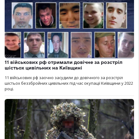
11 військових рф отримали довічне за розстріл
шістьох цивільних на Київщині
11 військових рф заочно засудили до довічного за розстріл
шістьох беззбройних цивільних під час окупації Київщини у 2022
році.