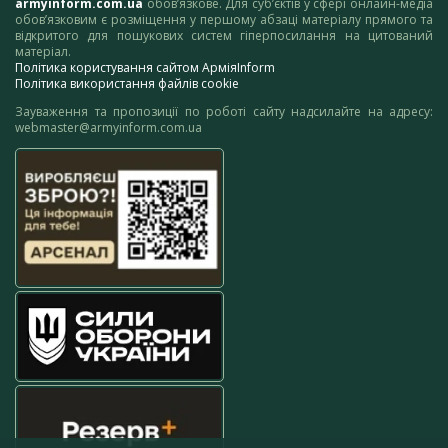
armyinform.com.ua
обов’язкове. Для суб’єктів у сфері онлайн-медіа
обов’язковим є розміщення у першому абзаці матеріалу прямого та
відкритого для пошукових систем гіперпосилання на цитований
матеріал.
Політика користування сайтом АрміяInform
Політика використання файлів cookie
Зауваження та пропозиції по роботі сайту надсилайте на адресу:
webmaster@armyinform.com.ua