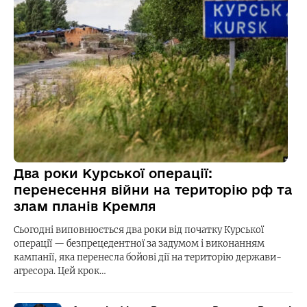
Два роки Курської операції:
перенесення війни на територію рф та
злам планів Кремля
Сьогодні виповнюється два роки від початку Курської
операції — безпрецедентної за задумом і виконанням
кампанії, яка перенесла бойові дії на територію держави-
агресора. Цей крок…