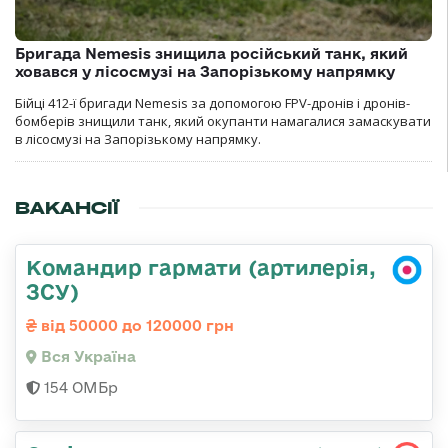
Бригада Nemesis знищила російський танк, який
ховався у лісосмузі на Запорізькому напрямку
Бійці 412-ї бригади Nemesis за допомогою FPV-дронів і дронів-
бомберів знищили танк, який окупанти намагалися замаскувати
в лісосмузі на Запорізькому напрямку.
ВАКАНСІЇ
Командир гармати (артилерія,
ЗСУ)
від 50000 до 120000 грн
Вся Україна
154 ОМБр