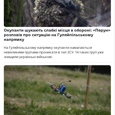
Окупанти шукають слабкі місця в обороні: «Перун»
розповів про ситуацію на Гуляйпільському
напрямку
На Гуляйпільському напрямку окупанти намагаються
невеликими групами проникати в тил ЗСУ. 14 таких груп уже
знищили українські військові.