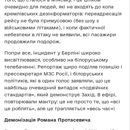
очевидно для людей, які не входять до кола
кремлівських дезінформаторів: переадресація
рейсу не була примусовою (без шоу з
військовими літаками), і коли фактичної
небезпеки в літаку не виявили, всі пасажири
продовжили подорож.
Попри все, інцидент у Берліні широко
висвітлювався, особливо на білоруському
телебаченні. Репортаж щиро поділяв позицію і
прессекретаря МЗС Росії, і білоруських
політиків, які в один голос заявляли, що це
найбільш очевидний випадок «подвійних
стандартів», який демонструє Захід. В ефірі,
повторювали мантру: це не просто те, що «всі
це роблять», але це трапляється «весь час»!
Демонізація Романа Протасевича