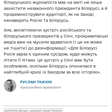
білоруського журналіста має на меті не лише
захистити незаконного президента Білорусі, а й
продемонструвати аудиторії, як на Заході
ненавидять Росію та Білорусь.
Але, висвітлюючи зустріч російського та
білоруського президентів у Сочі, прокремлівські
медіа вже не мусили вдаватися (і це не може
не тішити) до дезінформації: «Для Білорусі
Росія зараз є єдиним сусідом, куди можуть
літати її літаки. Ця зустріч у Сочі має бути
особливою, оскільки Білорусь опинилася в
найглибшій кризі із Заходом за всю історію».
РУСЛАН ТКАЧУК
Кореспондент АрміяInform
АНТИРОСІЙСЬКІ САНКЦІЇ
ФАКТЧЕКІНГ