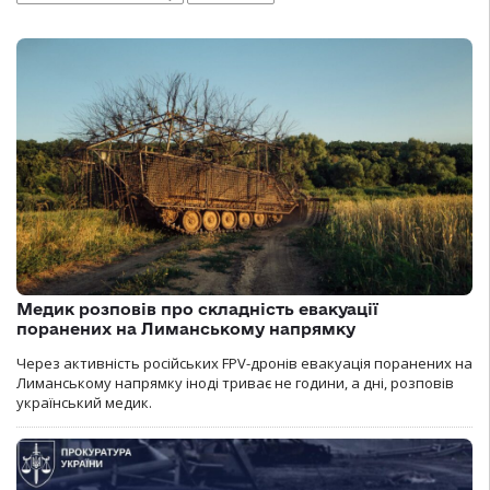
Медик розповів про складність евакуації
поранених на Лиманському напрямку
Через активність російських FPV-дронів евакуація поранених на
Лиманському напрямку іноді триває не години, а дні, розповів
український медик.