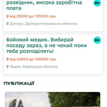
розвідник, висока заробітна
плата
від 25000 до 130000 грн
Дніпро, Дніпропетровська область
Бойовий медик. Вибирай
посаду зараз, а не чекай поки
тебе розподілять!
від 20000 до 120000 грн
Львів, Львівська область
ПУБЛІКАЦІЇ