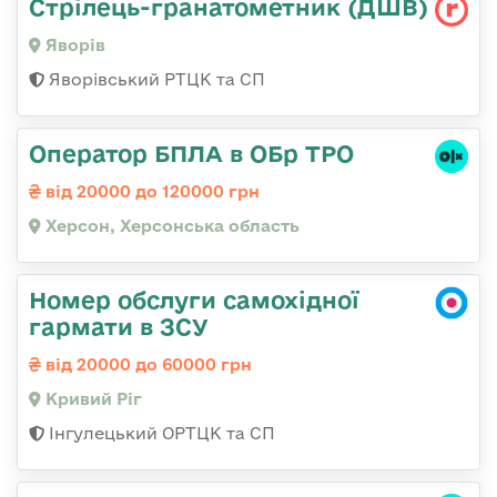
Стрілець-гранатометник (ДШВ)
Яворів
Яворівський РТЦК та СП
Оператор БПЛА в ОБр ТРО
від 20000 до 120000 грн
Херсон, Херсонська область
Номер обслуги самохідної
гармати в ЗСУ
від 20000 до 60000 грн
Кривий Ріг
Інгулецький ОРТЦК та СП