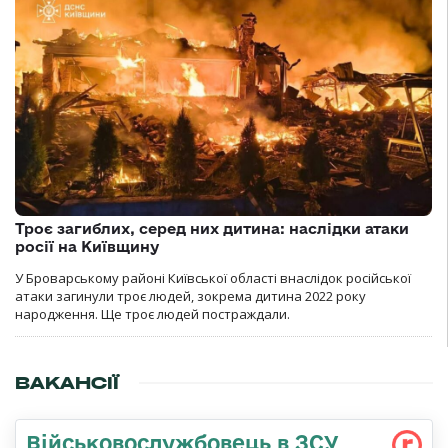
Троє загиблих, серед них дитина: наслідки атаки
росії на Київщину
У Броварському районі Київської області внаслідок російської
атаки загинули троє людей, зокрема дитина 2022 року
народження. Ще троє людей постраждали.
ВАКАНСІЇ
Військовослужбовець в ЗСУ