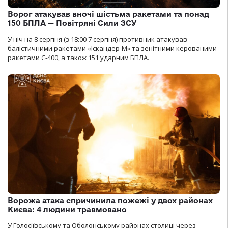
Ворог атакував вночі шістьма ракетами та понад
150 БПЛА — Повітряні Сили ЗСУ
У ніч на 8 серпня (з 18:00 7 серпня) противник атакував
балістичними ракетами «Іскандер-М» та зенітними керованими
ракетами С-400, а також 151 ударним БПЛА.
Ворожа атака спричинила пожежі у двох районах
Києва: 4 людини травмовано
У Голосіївському та Оболонському районах столиці через