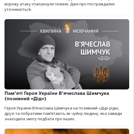
ворожу атаку спалахнули пожежі. Дані про постраждалих
уточнюються.
Пам’яті Героя України В’ячеслава Шимчука
(позивний «Дід»)
Героя України В’ячеслава Шимчука на позивний «Дід» рідні,
друзі та побратими пам’ятають як чуйну людину, яка завжди
знаходила змогу подбати про інших.