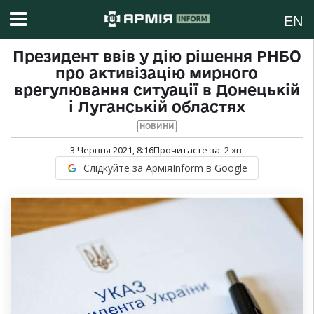
EN
Президент ввів у дію рішення РНБО
про активізацію мирного
врегулювання ситуації в Донецькій
і Луганській областях
НОВИНИ
3 Червня 2021, 8:16
Прочитаєте за:
2
хв.
Слідкуйте за АрміяInform в Google