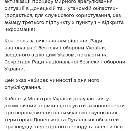
активізації процесу мирного врегулювання
ситуації в Донецькій та Луганській областях»
(додається, для службового користування, без
абзацу третього підпункту 2 пункту 1 – відкрита
інформація).
Контроль за виконанням рішення Ради
національної безпеки і оборони України,
введеного в дію цим Указом, покласти на
Секретаря Ради національної безпеки і оборони
України.
Цей Указ набирає чинності з дня його
опублікування.
Кабінету Міністрів України доручається у
двомісячний термін підготувати законопроекти
про впровадження на тимчасово окупованих
територіях Донецької та Луганської областей
правосуддя перехідного періоду та внести їх в