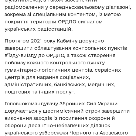
радіомовлення у середньохвильовому діапазоні,
зокрема зі спеціальним контентом, із метою
покриття територій ОРДЛО сигналом
українських радіостанцій.
Протягом 2021 року Кабміну доручено
завершити облаштування контрольних пунктів
в’їзду-виїзду до ОРДЛО, а також створення
поблизу кожного контрольного пункту
гуманітарно-логістичних центрів, сервісних
центрів для надання соціальних,
адміністративних, банківських, медичних,
поштових та інших послуг.
Головнокомандувачу Збройних Сил України
доручається у шестимісячний строк завершити
виконання заходів із посилення охорони й
оборони десантно-небезпечних ділянок
українського узбережжя Чорного та Азовського