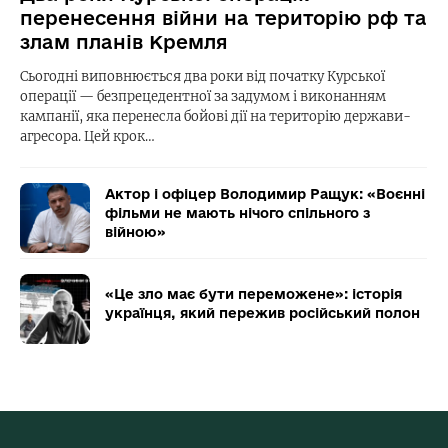
перенесення війни на територію рф та
злам планів Кремля
Сьогодні виповнюється два роки від початку Курської
операції — безпрецедентної за задумом і виконанням
кампанії, яка перенесла бойові дії на територію держави-
агресора. Цей крок…
Актор і офіцер Володимир Ращук: «Воєнні
фільми не мають нічого спільного з
війною»
«Це зло має бути переможене»: історія
українця, який пережив російський полон