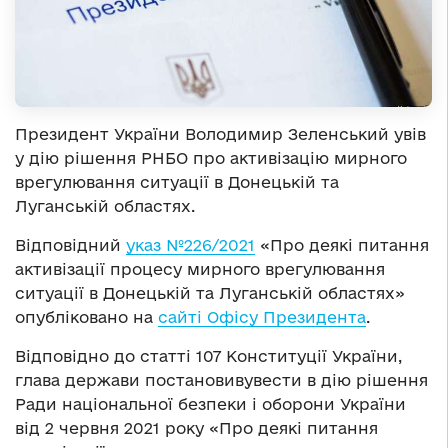
Президент України Володимир Зеленський увів
у дію рішення РНБО про активізацію мирного
врегулювання ситуації в Донецькій та
Луганській областях.
Відповідний
указ №226/2021
«Про деякі питання
активізації процесу мирного врегулювання
ситуації в Донецькій та Луганській областях»
опубліковано на
сайті Офісу Президента
.
Відповідно до статті 107 Конституції України,
глава держави постановивувести в дію рішення
Ради національної безпеки і оборони України
від 2 червня 2021 року «Про деякі питання