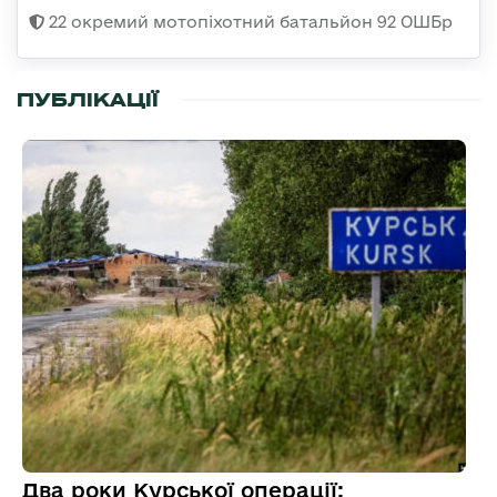
22 окремий мотопіхотний батальйон 92 ОШБр
ПУБЛІКАЦІЇ
Два роки Курської операції: