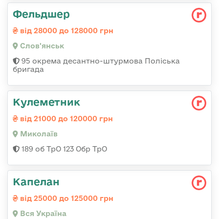
Фельдшер
від 28000 до 128000 грн
Слов'янськ
95 окрема десантно-штурмова Поліська
бригада
Кулеметник
від 21000 до 120000 грн
Миколаїв
189 об ТрО 123 Обр ТрО
Капелан
від 25000 до 125000 грн
Вся Україна