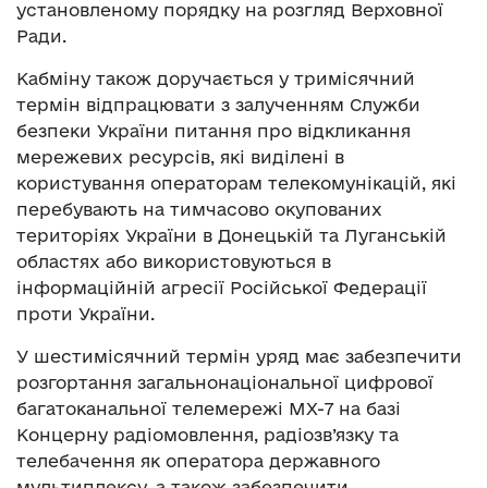
установленому порядку на розгляд Верховної
Ради.
Кабміну також доручається у тримісячний
термін відпрацювати з залученням Служби
безпеки України питання про відкликання
мережевих ресурсів, які виділені в
користування операторам телекомунікацій, які
перебувають на тимчасово окупованих
територіях України в Донецькій та Луганській
областях або використовуються в
інформаційній агресії Російської Федерації
проти України.
У шестимісячний термін уряд має забезпечити
розгортання загальнонаціональної цифрової
багатоканальної телемережі МХ-7 на базі
Концерну радіомовлення, радіозв’язку та
телебачення як оператора державного
мультиплексу, а також забезпечити