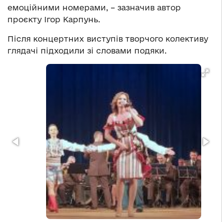
емоційними номерами, – зазначив автор
проєкту Ігор Карпунь.
Після концертних виступів творчого колективу
глядачі підходили зі словами подяки.