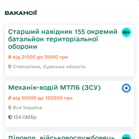
ВАКАНСІЇ
Старший навідник 155 окремий
батальйон територіальної
оборони
від 21000 до 51000 грн
Степанівка, Сумська область
Механік-водій МТЛБ (ЗСУ)
від 50000 до 120000 грн
Вся Україна
154 ОМБр
Діловод, військовослужбовець