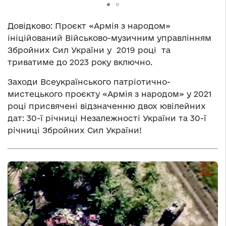
Довідково: Проєкт «Армія з народом»
ініційований Військово-музичним управлінням
Збройних Сил України у 2019 році та
триватиме до 2023 року включно.
Заходи Всеукраїнського патріотично-
мистецького проєкту «Армія з народом» у 2021
році присвячені відзначенню двох ювілейних
дат: 30-ї річниці Незалежності України та 30-ї
річниці Збройних Сил України!