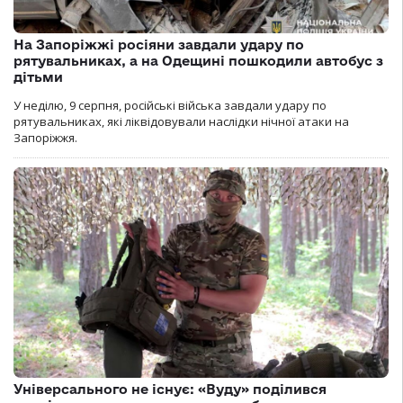
На Запоріжжі росіяни завдали удару по
рятувальниках, а на Одещині пошкодили автобус з
дітьми
У неділю, 9 серпня, російські війська завдали удару по
рятувальниках, які ліквідовували наслідки нічної атаки на
Запоріжжя.
Універсального не існує: «Вуду» поділився