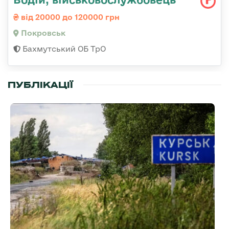
від 20000 до 120000 грн
Покровськ
Бахмутський ОБ ТрО
ПУБЛІКАЦІЇ