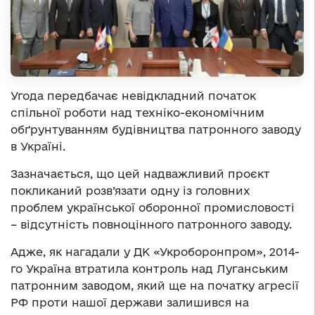
Угода передбачає невідкладний початок
спільної роботи над техніко-економічним
обґрунтуванням будівництва патронного заводу
в Україні.
Зазначається, що цей надважливий проєкт
покликаний розв’язати одну із головних
проблем української оборонної промисловості
– відсутність повноцінного патронного заводу.
Адже, як нагадали у ДК «Укроборонпром», 2014-
го Україна втратила контроль над Луганським
патронним заводом, який ще на початку агресії
РФ проти нашої держави залишився на