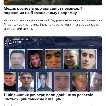
Медик розповів про складність евакуації
поранених на Лиманському напрямку
Через активність російських FPV-дронів евакуація поранених на
Лиманському напрямку іноді триває не години, а дні, розповів
український медик.
11 військових рф отримали довічне за розстріл
шістьох цивільних на Київщині