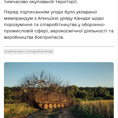
тимчасово окупованій території.
Перед підписанням угоди було укладено
меморандум з Агенцією уряду Канади щодо
порозуміння та співробітництва у оборонно-
промисловій сфері, аерокосмічної діяльності та
виробництва боєприпасів.
ОЗБРОЄННЯ
УКРОБОРОНПРОМ