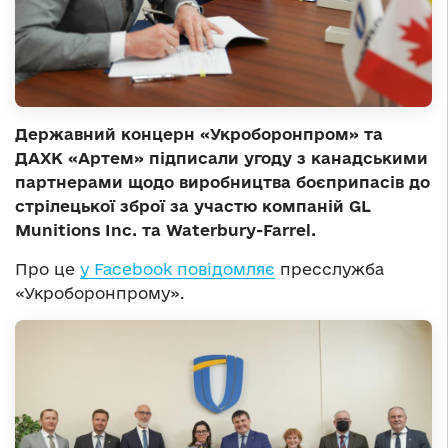
Державний концерн «Укроборонпром»
та
ДАХК «Артем» підписали угоду з канадськими
партнерами щодо виробництва боєприпасів до
стрілецької зброї за участю компаній GL
Munitions Inc. та Waterbury-Farrel.
Про це
у Facebook повідомляє
пресслужба
«Укроборонпрому».