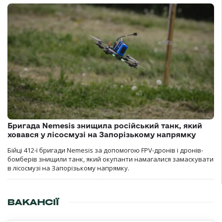
Бригада Nemesis знищила російський танк, який
ховався у лісосмузі на Запорізькому напрямку
Бійці 412-ї бригади Nemesis за допомогою FPV-дронів і дронів-
бомберів знищили танк, який окупанти намагалися замаскувати
в лісосмузі на Запорізькому напрямку.
ВАКАНСІЇ