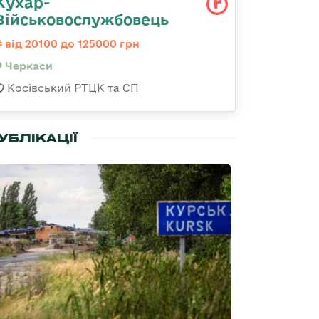
Кухар-
Військовослужбовець
від 20100 до 125000 грн
Черкаси
Косівський РТЦК та СП
УБЛІКАЦІЇ