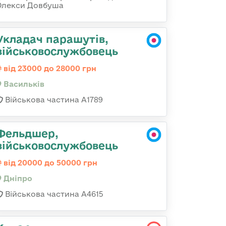
Олекси Довбуша
Укладач парашутів,
військовослужбовець
від 23000 до 28000 грн
Васильків
Військова частина А1789
Фельдшер,
військовослужбовець
від 20000 до 50000 грн
Дніпро
Військова частина А4615