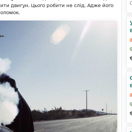
ти двигун. Цього робити не слід. Адже його
поломок.