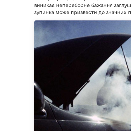
виникає непереборне бажання заглуши
зупинка може призвести до значних 