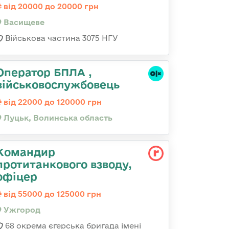
від 20000 до 20000 грн
Васищеве
Військова частина 3075 НГУ
Оператор БПЛА ,
військовослужбовець
від 22000 до 120000 грн
Луцьк, Волинська область
Командир
протитанкового взводу,
офіцер
від 55000 до 125000 грн
Ужгород
68 окрема єгерська бригада імені