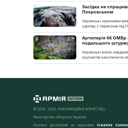
Засідка не спрацюв
Покровськом
Українські захисники вия
одному з териконів під 
Артилерія 66 ОМБр 
подальшого штурм
Українські воїни завдал
окупантів накопичити с
© 2018 - 2026, ІНФОРМАЦІЙНЕ АГЕНТСТВО,
Міністерство оборони України
Контент доступний за ліцензією
Creative Comm