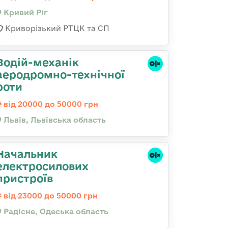
Кривий Ріг
Криворізький РТЦК та СП
Водій-механік
аеродромно-технічної
роти
від 20000 до 50000 грн
Львів, Львівська область
Начальник
електросилових
пристроїв
від 23000 до 50000 грн
Радісне, Одеська область