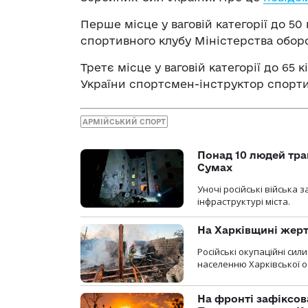
Перше місце у ваговій категорії до 50
спортивного клубу Міністерства обор
Третє місце у ваговій категорії до 65
України спортсмен-інструктор спорт
АРМІЙСЬКИЙ СПОРТ
Понад 10 людей тра
Сумах
Уночі російські війська
інфраструктурі міста.
На Харківщині жерт
Російські окупаційні си
населенню Харківської о
На фронті зафіксов