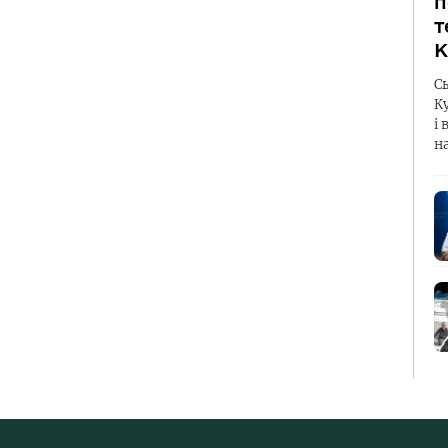
п
т
К
С
К
і 
н