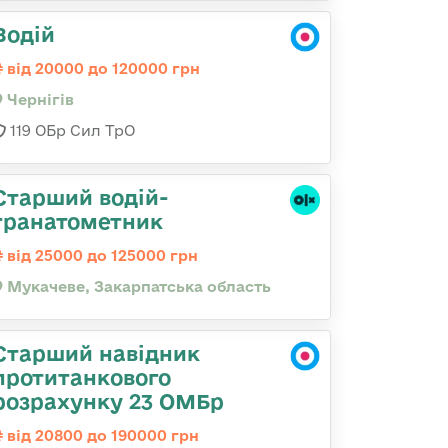
Водій
від 20000 до 120000 грн
Чернігів
119 ОБр Сил ТрО
Старший водій-
гранатометник
від 25000 до 125000 грн
Мукачеве, Закарпатська область
Старший навідник
протитанкового
розрахунку 23 ОМБр
від 20800 до 190000 грн