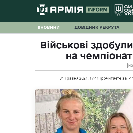
#НОВИНИ
ДОВІДНИК РЕКРУТА
Військові здобули
на чемпіонат
Н
31 Травня 2021, 17:41
Прочитаєте за:
< 