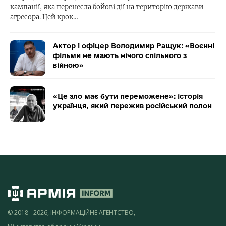
кампанії, яка перенесла бойові дії на територію держави-
агресора. Цей крок…
Актор і офіцер Володимир Ращук: «Воєнні
фільми не мають нічого спільного з
війною»
«Це зло має бути переможене»: історія
українця, який пережив російський полон
© 2018 - 2026, ІНФОРМАЦІЙНЕ АГЕНТСТВО,