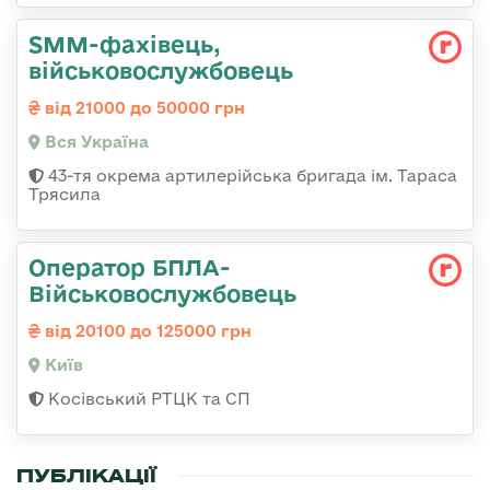
SMM-фахівець,
військовослужбовець
від 21000 до 50000 грн
Вся Україна
43-тя окрема артилерійська бригада ім. Тараса
Трясила
Оператор БПЛА-
Військовослужбовець
від 20100 до 125000 грн
Київ
Косівський РТЦК та СП
ПУБЛІКАЦІЇ