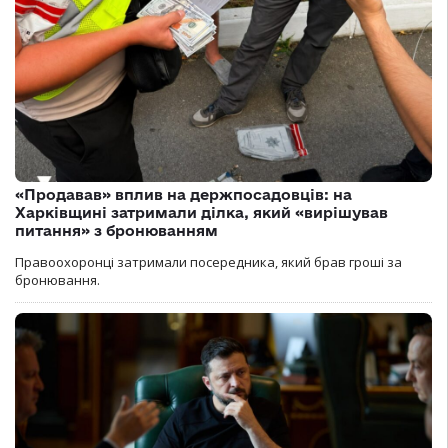
«Продавав» вплив на держпосадовців: на
Харківщині затримали ділка, який «вирішував
питання» з бронюванням
Правоохоронці затримали посередника, який брав гроші за
бронювання.