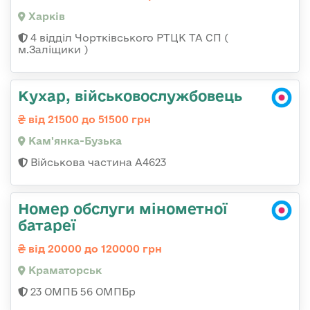
Харків
4 відділ Чортківського РТЦК ТА СП (
м.Заліщики )
Кухар, військовослужбовець
від 21500 до 51500 грн
Кам'янка-Бузька
Військова частина А4623
Номер обслуги мінометної
батареї
від 20000 до 120000 грн
Краматорськ
23 ОМПБ 56 ОМПБр