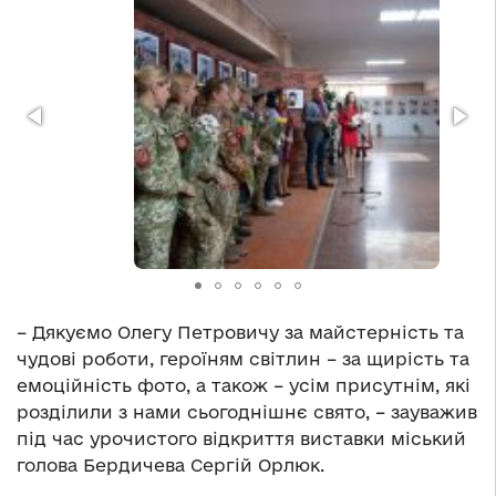
– Дякуємо Олегу Петровичу за майстерність та
чудові роботи, героїням світлин – за щирість та
емоційність фото, а також – усім присутнім, які
розділили з нами сьогоднішнє свято, – зауважив
під час урочистого відкриття виставки міський
голова Бердичева Сергій Орлюк.