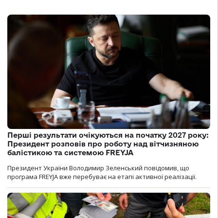
Перші результати очікуються на початку 2027 року:
Президент розповів про роботу над вітчизняною
балістикою та системою FREYJA
Президент України Володимир Зеленський повідомив, що
програма FREYJA вже перебуває на етапі активної реалізації.