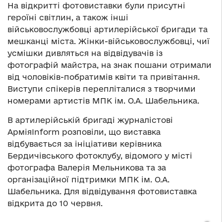
На відкритті фотовиставки були присутні
героїні світлин, а також інші
військовослужбовці артилерійської бригади та
мешканці міста. Жінки-військовослужбовці, чиї
усмішки дивляться на відвідувачів із
фотографій майстра, на знак пошани отримали
від чоловіків-побратимів квіти та привітання.
Виступи спікерів перепліталися з творчими
номерами артистів МПК ім. О.А. Шабельника.
В артилерійській бригаді журналістові
АрміяІnform розповіли, що виставка
відбувається за ініціативи керівника
Бердичівського фотоклубу, відомого у місті
фотографа Валерія Мельникова та за
організаційної підтримки МПК ім. О.А.
Шабельника. Для відвідування фотовиставка
відкрита до 10 червня.