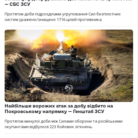
— СБС ЗСУ
Протягом доби підрозділами угруповання Сил безпілотних
систем уражено/знищено 1716 цілей противника.
Найбільше ворожих атак за добу відбито на
Покровському напрямку — Генштаб ЗСУ
Протягом минулої доби між Силами оборони та російськими
окупантами відбулося 223 бойових зіткнень.