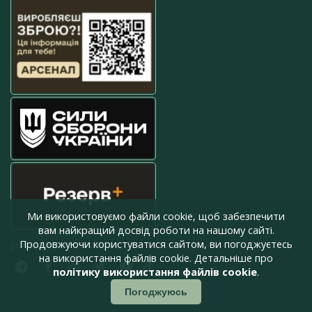
Ми використовуємо файли cookie, щоб забезпечити
вам найкращий досвід роботи на нашому сайті.
Продовжуючи користуватися сайтом, ви погоджуєтесь
press@armyinform.com.ua
на використання файлів cookie. Детальніше про
політику використання файлів cookie
.
Погоджуюсь