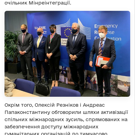
очільник Мінреінтеграції.
Окрім того, Олексій Резніков і Андреас
Папаконстантину обговорили шляхи активізації
спільних міжнародних зусиль, спрямованих на
забезпечення доступу міжнародних
гуманітарних організацій до тимчасово