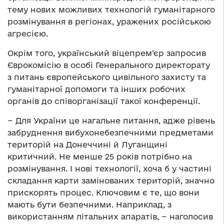
тему нових можливих технологій гуманітарного
розмінування в регіонах, уражених російською
агресією.
Окрім того, український віцепрем’єр запросив
Єврокомісію в особі Генерального директорату
з питань європейського цивільного захисту та
гуманітарної допомоги та інших робочих
органів до співорганізації такої конференції.
−
Для України це нагальне питання, адже рівень
забруднення вибухонебезпечними предметами
територій на Донеччині й Луганщині
критичний. Не менше 25 років потрібно на
розмінування. І нові технології, хоча б у частині
складання карти замінованих територій, значно
прискорять процес. Ключовим є те, що вони
мають бути безпечними. Наприклад, з
використанням літальних апаратів, − наголосив