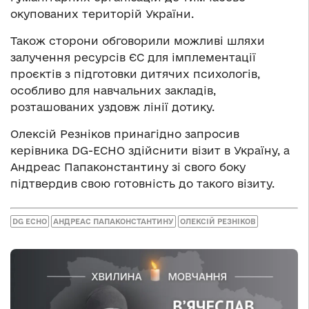
окупованих територій України.
Також сторони обговорили можливі шляхи
залучення ресурсів ЄС для імплементації
проєктів з підготовки дитячих психологів,
особливо для навчальних закладів,
розташованих уздовж лінії дотику.
Олексій Резніков принагідно запросив
керівника DG-ECHO здійснити візит в Україну, а
Андреас Папаконстантину зі свого боку
підтвердив свою готовність до такого візиту.
DG ECHO
АНДРЕАС ПАПАКОНСТАНТИНУ
ОЛЕКСІЙ РЕЗНІКОВ