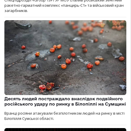
ракетно-гарматний комплекс «панцирь-С1» та військовий кран
загарбників.
Десять людей постраждало внаслідок подвійного
російського удару по ринку в Білопіллі на Сумщині
Вранці росіяни атакували безпілотником людей на ринку в місті
Білопілля Сумської області.