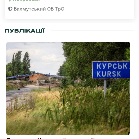
Бахмутський ОБ ТрО
ПУБЛІКАЦІЇ