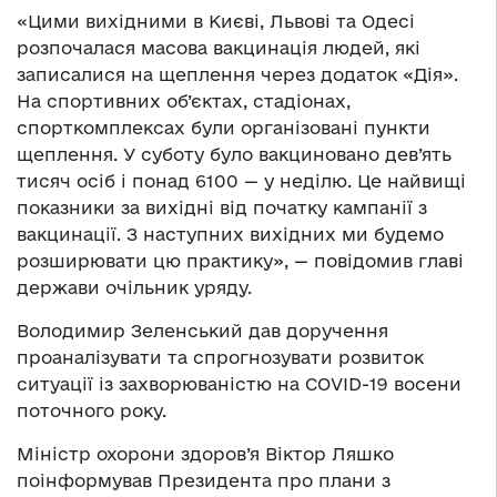
«Цими вихідними в Києві, Львові та Одесі
розпочалася масова вакцинація людей, які
записалися на щеплення через додаток «Дія».
На спортивних об’єктах, стадіонах,
спорткомплексах були організовані пункти
щеплення. У суботу було вакциновано дев’ять
тисяч осіб і понад 6100 — у неділю. Це найвищі
показники за вихідні від початку кампанії з
вакцинації. З наступних вихідних ми будемо
розширювати цю практику», — повідомив главі
держави очільник уряду.
Володимир Зеленський дав доручення
проаналізувати та спрогнозувати розвиток
ситуації із захворюваністю на COVID-19 восени
поточного року.
Міністр охорони здоров’я Віктор Ляшко
поінформував Президента про плани з