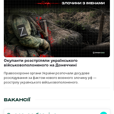
Окупанти розстріляли українського
військовополоненого на Донеччині
Правоохоронні органи України розпочали досудове
розслідування за фактом нового воєнного злочину рф —
розстрілу українського військовополоненого.
ВАКАНСІЇ