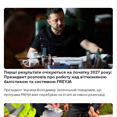
Перші результати очікуються на початку 2027 року:
Президент розповів про роботу над вітчизняною
балістикою та системою FREYJA
Президент України Володимир Зеленський повідомив, що
програма FREYJA вже перебуває на етапі активної реалізації.