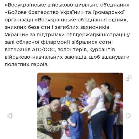
«Всеукраїнське військово-цивільне об’єднання
«Бойове братерство України» та Громадської
організації «Всеукраїнське об’єднання рідних,
зниклих безвісти і загиблих захисників
України» за підтримки облдержадміністрації у
залі обласної філармонії зібралися сотні
ветеранів АТО/ООС, волонтерів, курсантів
військово-навчальних закладів, щоб вшанувати
полеглих героїв.