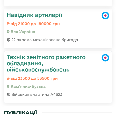
Навідник артилерії
від 21000 до 190000 грн
Вся Україна
22 окрема механізована бригада
Технік зенітного ракетного
обладнання,
військовослужбовець
від 23500 до 53500 грн
Кам'янка-Бузька
Військова частина А4623
ПУБЛІКАЦІЇ