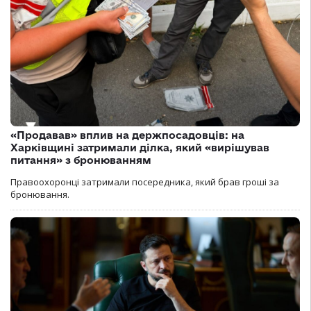
«Продавав» вплив на держпосадовців: на
Харківщині затримали ділка, який «вирішував
питання» з бронюванням
Правоохоронці затримали посередника, який брав гроші за
бронювання.