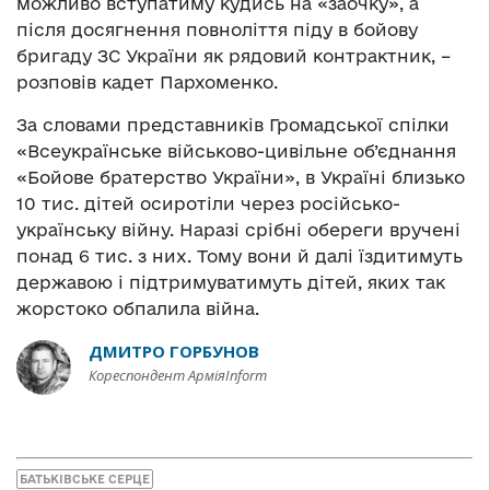
можливо вступатиму кудись на «заочку», а
після досягнення повноліття піду в бойову
бригаду ЗС України як рядовий контрактник, –
розповів кадет Пархоменко.
За словами представників Громадської спілки
«Всеукраїнське військово-цивільне об’єднання
«Бойове братерство України», в Україні близько
10 тис. дітей осиротіли через російсько-
українську війну. Наразі срібні обереги вручені
понад 6 тис. з них. Тому вони й далі їздитимуть
державою і підтримуватимуть дітей, яких так
жорстоко обпалила війна.
ДМИТРО ГОРБУНОВ
Кореспондент АрміяInform
БАТЬКІВСЬКЕ СЕРЦЕ