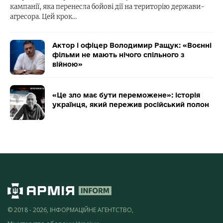
кампанії, яка перенесла бойові дії на територію держави-
агресора. Цей крок…
Актор і офіцер Володимир Ращук: «Воєнні
фільми не мають нічого спільного з
війною»
«Це зло має бути переможене»: історія
українця, який пережив російський полон
© 2018 - 2026, ІНФОРМАЦІЙНЕ АГЕНТСТВО,