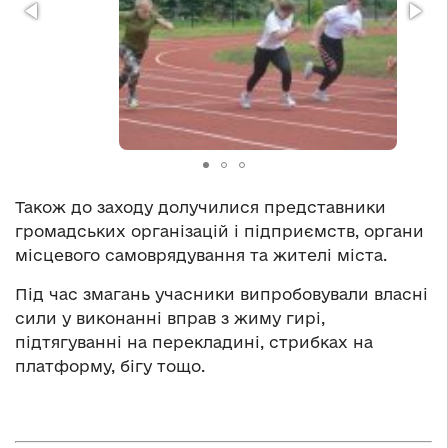
Також до заходу долучилися представники
громадських організацій і підприємств, органи
місцевого самоврядування та жителі міста.
Під час змагань учасники випробовували власні
сили у виконанні вправ з жиму гирі,
підтягуванні на перекладині, стрибках на
платформу, бігу тощо.