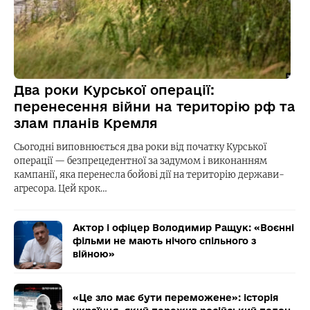
Два роки Курської операції:
перенесення війни на територію рф та
злам планів Кремля
Сьогодні виповнюється два роки від початку Курської
операції — безпрецедентної за задумом і виконанням
кампанії, яка перенесла бойові дії на територію держави-
агресора. Цей крок…
Актор і офіцер Володимир Ращук: «Воєнні
фільми не мають нічого спільного з
війною»
«Це зло має бути переможене»: історія