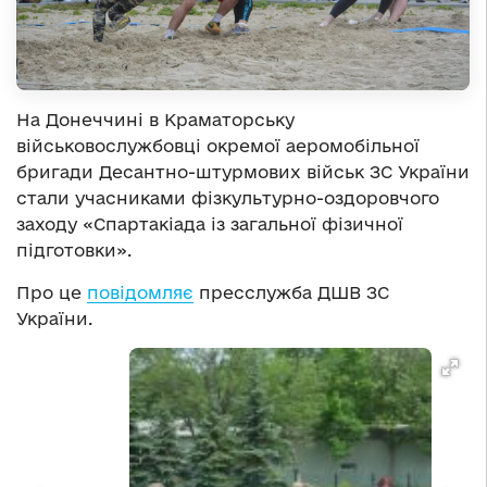
На Донеччині в Краматорську
військовослужбовці окремої аеромобільної
бригади Десантно-штурмових військ ЗС України
стали учасниками фізкультурно-оздоровчого
заходу «Спартакіада із загальної фізичної
підготовки».
Про це
повідомляє
пресслужба ДШВ ЗС
України.