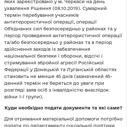
яких зареєстровано у м. Черкаси на день
ухвалення Рішення (08.10.2019). Сумарний
термін перебування учасників
антитерористичної операції, операції
Об’єднаних сил безпосередньо у районах та у
період проведення антитерористичної операції
та/або безпосередньо у районах та в період
здійснення заходів із забезпечення
національної безпеки і оборони, відсічі і
стримування збройної агресії Російської
Федерації у Донецькій та Луганській областях
становить не менше 45 днів (зазначений 45-
денний термін не береться до уваги при
розгляді заяв осіб з інвалідністю внаслідок
війни 1-ї групи).
Куди необхідно подати документи та які саме?
Для отримання матеріальної допомоги потрібно
подати до департаменту соціальної політики