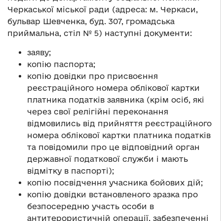
Черкаської міської ради (адреса: м. Черкаси,
бульвар Шевченка, буд. 307, громадська
приймальна, стіл № 5) наступні документи:
заяву;
копію паспорта;
копію довідки про присвоєння
реєстраційного номера облікової картки
платника податків заявника (крім осіб, які
через свої релігійні переконання
відмовились від прийняття реєстраційного
номера облікової картки платника податків
та повідомили про це відповідний орган
державної податкової служби і мають
відмітку в паспорті);
копію посвідчення учасника бойових дій;
копію довідки встановленого зразка про
безпосередню участь особи в
антитерористичній операції, забезпеченні