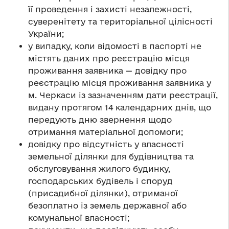
її проведення і захисті незалежності,
суверенітету та територіальної цілісності
України;
у випадку, коли відомості в паспорті не
містять даних про реєстрацію місця
проживання заявника — довідку про
реєстрацію місця проживання заявника у
м. Черкаси із зазначенням дати реєстрації,
видану протягом 14 календарних днів, що
передують дню звернення щодо
отримання матеріальної допомоги;
довідку про відсутність у власності
земельної ділянки для будівництва та
обслуговування жилого будинку,
господарських будівель і споруд
(присадибної ділянки), отриманої
безоплатно із земель державної або
комунальної власності;