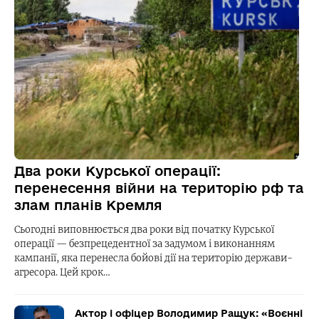
Два роки Курської операції:
перенесення війни на територію рф та
злам планів Кремля
Сьогодні виповнюється два роки від початку Курської
операції — безпрецедентної за задумом і виконанням
кампанії, яка перенесла бойові дії на територію держави-
агресора. Цей крок…
Актор і офіцер Володимир Ращук: «Воєнні