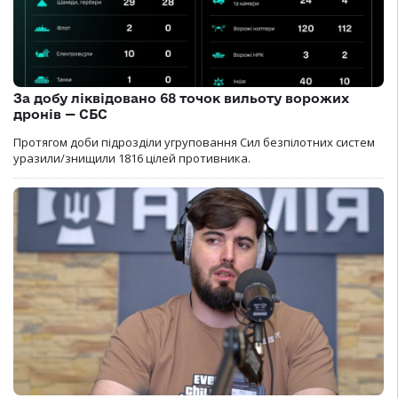
За добу ліквідовано 68 точок вильоту ворожих
дронів — СБС
Протягом доби підрозділи угруповання Сил безпілотних систем
уразили/знищили 1816 цілей противника.