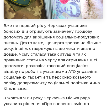
Вже не перший рік у Черкасах учасники
бойових дій отримують зазначену грошову
допомогу для вирішення соціально-побутових
питань. Дехто каже, що черга триває не більше
року, інші ж стверджують, що чекати значно
довше. Чому сталася така ситуація та як
правильно стати на чергу для отримання цієї
допомоги, розповіла головний спеціаліст
відділу по роботі з учасниками АТО управління
соціальних гарантій та персоніфікованого
обліку департаменту соціальної політики Анна
Кільчевська.
8 жовтня 2019 року Черкаська міська рада
ухвалила рішення «Про внесення змін до