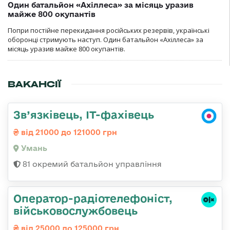
Один батальйон «Ахіллеса» за місяць уразив
майже 800 окупантів
Попри постійне перекидання російських резервів, українські
оборонці стримують наступ. Один батальйон «Ахіллеса» за
місяць уразив майже 800 окупантів.
ВАКАНСІЇ
Зв’язківець, ІТ-фахівець
від 21000 до 121000 грн
Умань
81 окремий батальйон управління
Оператор-радіотелефоніст,
військовослужбовець
від 25000 до 125000 грн