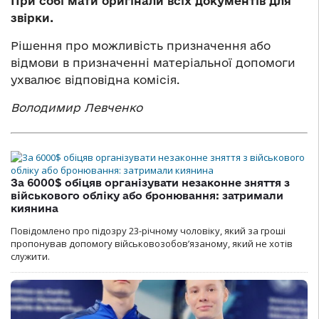
При собі мати оригінали всіх документів для
звірки.
Рішення про можливість призначення або
відмови в призначенні матеріальної допомоги
ухвалює відповідна комісія.
Володимир Левченко
За 6000$ обіцяв організувати незаконне зняття з
військового обліку або бронювання: затримали
киянина
Повідомлено про підозру 23-річному чоловіку, який за гроші
пропонував допомогу військовозобов’язаному, який не хотів
служити.