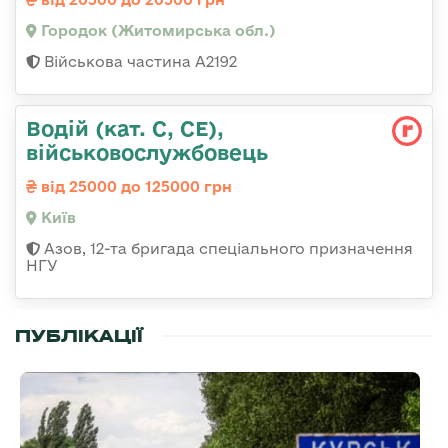
Городок (Житомирська обл.)
Військова частина А2192
Водій (кат. С, СЕ),
військовослужбовець
від 25000 до 125000 грн
Київ
Азов, 12-та бригада спеціального призначення
НГУ
ПУБЛІКАЦІЇ