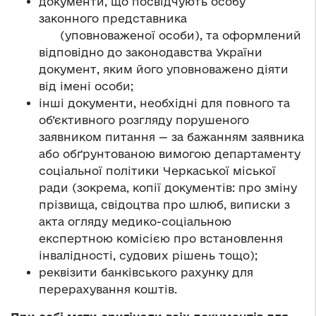
документи, що посвідчують особу
законного представника
(уповноваженої особи), та оформлений
відповідно до законодавства України
документ, яким його уповноважено діяти
від імені особи;
інші документи, необхідні для повного та
об’єктивного розгляду порушеного
заявником питання — за бажанням заявника
або обґрунтованою вимогою департаменту
соціальної політики Черкаської міської
ради (зокрема, копії документів: про зміну
прізвища, свідоцтва про шлюб, виписки з
акта огляду медико-соціальною
експертною комісією про встановлення
інвалідності, судових рішень тощо);
реквізити банківського рахунку для
перерахування коштів.