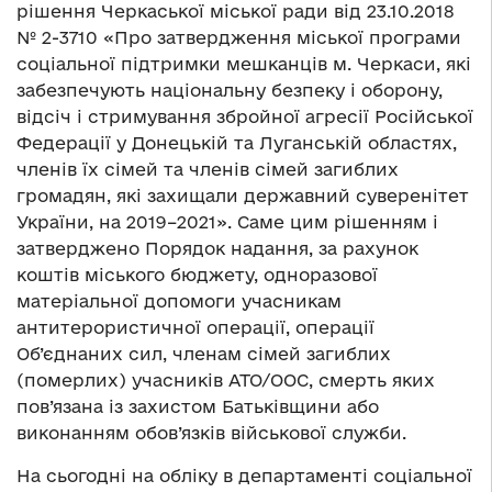
рішення Черкаської міської ради від 23.10.2018
№ 2-3710 «Про затвердження міської програми
соціальної підтримки мешканців м. Черкаси, які
забезпечують національну безпеку і оборону,
відсіч і стримування збройної агресії Російської
Федерації у Донецькій та Луганській областях,
членів їх сімей та членів сімей загиблих
громадян, які захищали державний суверенітет
України, на 2019–2021». Саме цим рішенням і
затверджено Порядок надання, за рахунок
коштів міського бюджету, одноразової
матеріальної допомоги учасникам
антитерористичної операції, операції
Об’єднаних сил, членам сімей загиблих
(померлих) учасників АТО/ООС, смерть яких
пов’язана із захистом Батьківщини або
виконанням обов’язків військової служби.
На сьогодні на обліку в департаменті соціальної