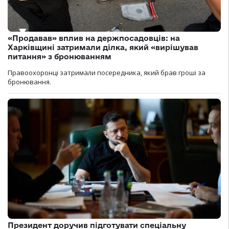
«Продавав» вплив на держпосадовців: на
Харківщині затримали ділка, який «вирішував
питання» з бронюванням
Правоохоронці затримали посередника, який брав гроші за
бронювання.
Президент доручив підготувати спеціальну