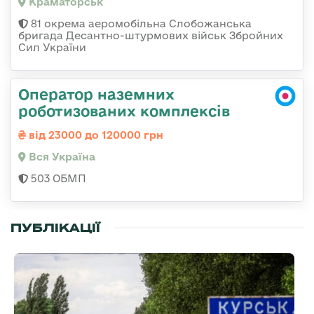
Краматорськ
81 окрема аеромобільна Слобожанська
бригада Десантно-штурмових військ Збройних
Сил України
Оператор наземних
роботизованих комплексів
від 23000 до 120000 грн
Вся Україна
503 ОБМП
ПУБЛІКАЦІЇ