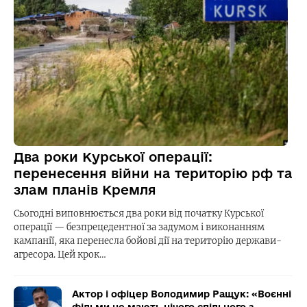
Два роки Курської операції:
перенесення війни на територію рф та
злам планів Кремля
Сьогодні виповнюється два роки від початку Курської
операції — безпрецедентної за задумом і виконанням
кампанії, яка перенесла бойові дії на територію держави-
агресора. Цей крок…
Актор і офіцер Володимир Ращук: «Воєнні
фільми не мають нічого спільного з