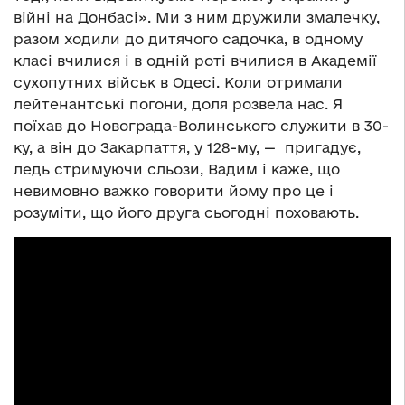
війні на Донбасі». Ми з ним дружили змалечку,
разом ходили до дитячого садочка, в одному
класі вчилися і в одній роті вчилися в Академії
сухопутних військ в Одесі. Коли отримали
лейтенантські погони, доля розвела нас. Я
поїхав до Новограда-Волинського служити в 30-
ку, а він до Закарпаття, у 128-му, — пригадує,
ледь стримуючи сльози, Вадим і каже, що
невимовно важко говорити йому про це і
розуміти, що його друга сьогодні поховають.