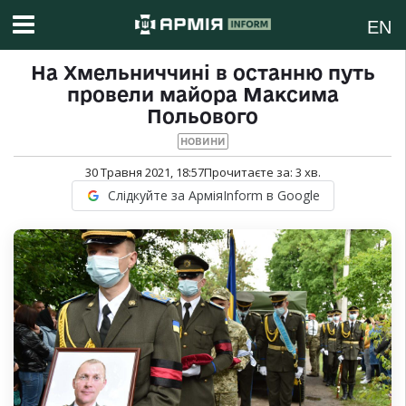
EN
На Хмельниччині в останню путь
провели майора Максима
Польового
НОВИНИ
30 Травня 2021, 18:57
Прочитаєте за:
3
хв.
Слідкуйте за АрміяInform в Google