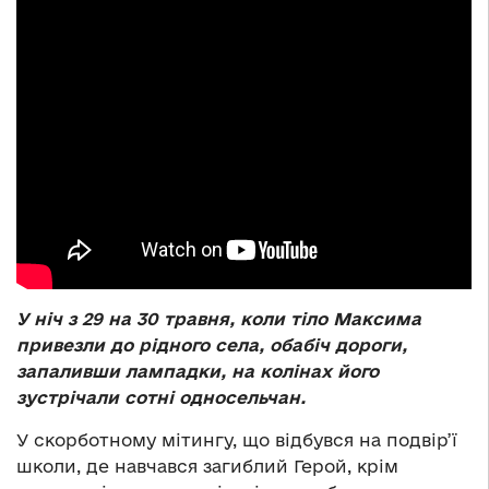
У ніч з 29 на 30 травня, коли тіло Максима
привезли до рідного села, обабіч дороги,
запаливши лампадки, на колінах його
зустрічали сотні односельчан.
У скорботному мітингу, що відбувся на подвір’ї
школи, де навчався загиблий Герой, крім