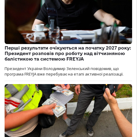
Перші результати очікуються на початку 2027 року:
Президент розповів про роботу над вітчизняною
балістикою та системою FREYJA
Президент України Володимир Зеленський повідомив, що
програма FREYJA вже перебуває на етапі активної реалізації.