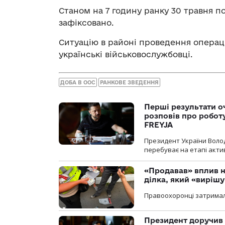
Станом на 7 годину ранку 30 травня
зафіксовано.
Ситуацію в районі проведення операц
українські військовослужбовці.
ДОБА В ООС
РАНКОВЕ ЗВЕДЕННЯ
Перші результати о
розповів про робот
FREYJA
Президент України Воло
перебуває на етапі актив
«Продавав» вплив н
ділка, який «виріш
Правоохоронці затримал
Президент доручив 