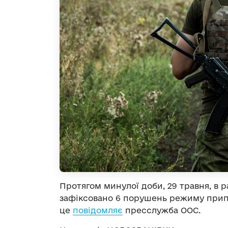
Протягом минулої доби, 29 травня, в 
зафіксовано 6 порушень режиму при
це
повідомляє
пресслужба ООС.