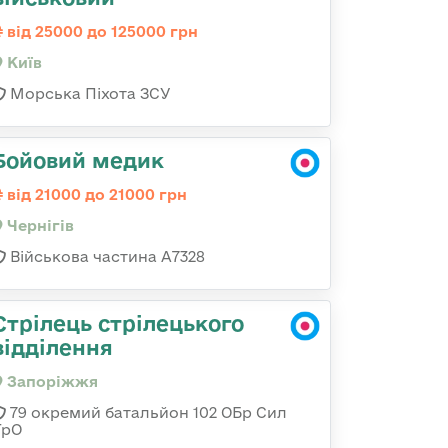
від 25000 до 125000 грн
Київ
Морська Піхота ЗСУ
Бойовий медик
від 21000 до 21000 грн
Чернігів
Військова частина А7328
Стрілець стрілецького
відділення
Запоріжжя
79 окремий батальйон 102 ОБр Сил
ТрО