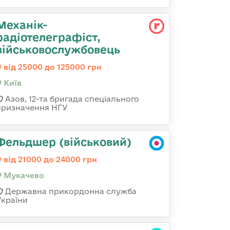
Механік-
радіотелеграфіст,
військовослужбовець
від 25000 до 125000 грн
Київ
Азов, 12-та бригада спеціального
призначення НГУ
Фельдшер (військовий)
від 21000 до 24000 грн
Мукачево
Державна прикордонна служба
України