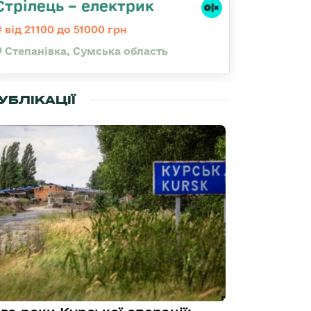
Стрілець – електрик
від 21100 до 51000 грн
Степанівка, Сумська область
УБЛІКАЦІЇ