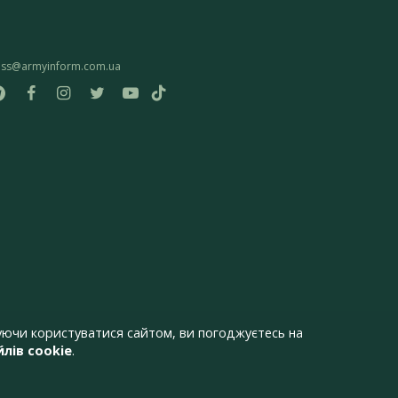
ess@armyinform.com.ua
ючи користуватися сайтом, ви погоджуєтесь на
лів cookie
.