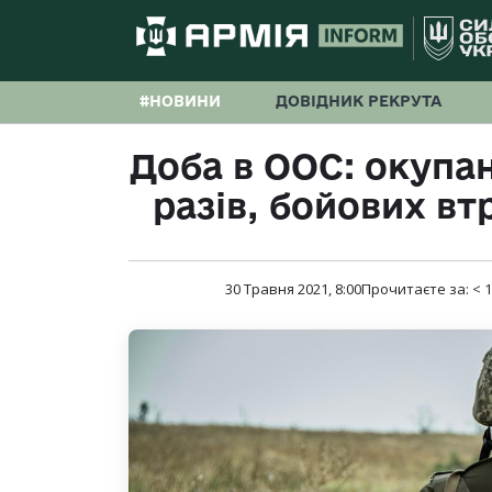
#НОВИНИ
ДОВІДНИК РЕКРУТА
Доба в ООС: окупа
разів, бойових вт
30 Травня 2021, 8:00
Прочитаєте за:
< 1