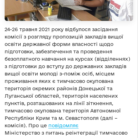
24-26 травня 2021 року відбулося засідання
комісії з розгляду пропозицій закладів вищої
освіти державної форми власності щодо
підготовки, забезпечення та проведення
безоплатного навчання на курсах (відділеннях)
з підготовки до вступу до державних закладів
вищої освіти молоді з-поміж осіб, місцем
проживання яких є тимчасово окупована
територія окремих районів Донецької та
Луганської областей, територія населених
пунктів, розташованих на лінії зіткнення,
тимчасово окупована територія Автономної
Республіки Крим та м. Севастополя (далі –
комісія). Про це
повідомляє
Міністерство з питань реінтеграції тимчасово