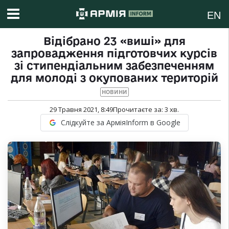
EN
Відібрано 23 «виші» для
запровадження підготовчих курсів
зі стипендіальним забезпеченням
для молоді з окупованих територій
НОВИНИ
29 Травня 2021, 8:49
Прочитаєте за:
3
хв.
Слідкуйте за АрміяInform в Google