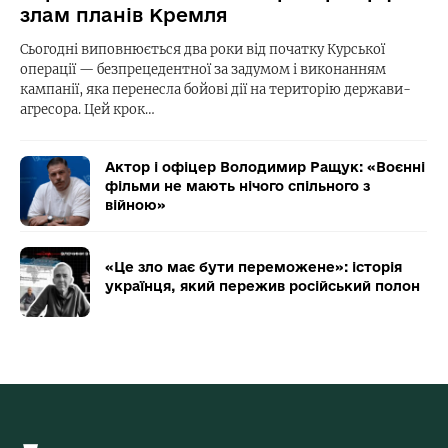
злам планів Кремля
Сьогодні виповнюється два роки від початку Курської
операції — безпрецедентної за задумом і виконанням
кампанії, яка перенесла бойові дії на територію держави-
агресора. Цей крок…
Актор і офіцер Володимир Ращук: «Воєнні
фільми не мають нічого спільного з
війною»
«Це зло має бути переможене»: історія
українця, який пережив російський полон