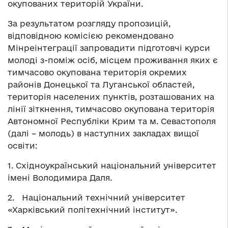
окупованих територій України.
За результатом розгляду пропозицій,
відповідною комісією рекомендовано
Мінреінтеграції запровадити підготовчі курси
молоді з-поміж осіб, місцем проживання яких є
тимчасово окупована територія окремих
районів Донецької та Луганської областей,
територія населених пунктів, розташованих на
лінії зіткнення, тимчасово окупована територія
Автономної Республіки Крим та м. Севастополя
(далі – молодь) в наступних закладах вищої
освіти:
1. Східноукраїнський національний університет
імені Володимира Даля.
2. Національний технічний університет
«Харківський політехнічний інститут».