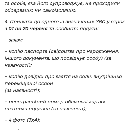
та особа, яка його супроводжує, не проходили
обсервацію чи самоізоляцію.
4. Приїхати до одного із визначених ЗВО у строк
з
01 по 20 червня
та особисто подати:
– заяву;
– копію паспорта (свідоцтва про народження,
іншого документа, що посвідчує особу) (за
наявності);
– копію довідки про взяття на облік внутрішньо
переміщеної особи
(за наявності);
– реєстраційний номер облікової картки
платника податків (за наявності);
– 4 фото (3х4);