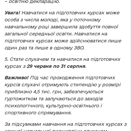
– освітню декларацію.
Увага!
Навчатися на підготовчих курсах може
особа з числа молоді, яка у поточному
навчальному році завершила здобуття повної
загальної середньої освіти. Навчатися на
підготовчих курсах може здійснюватися лише
один раз та лише в одному ЗВО.
5. Стати слухачем та навчатися на підготовчих
курсах з
29 червня по 31 серпня
.
Важливо!
Під час проходження підготовчих
курсів слухачі отримують стипендію у розмірі
приблизно 4,5 тис. грн, забезпечуються
гуртожитком та залучаються до заходів
психологічного, культурно-освітнього і
спортивного спрямування.
За підсумками навчання на підготовчих курсах з
кожної навчальної дисципліни слухачем