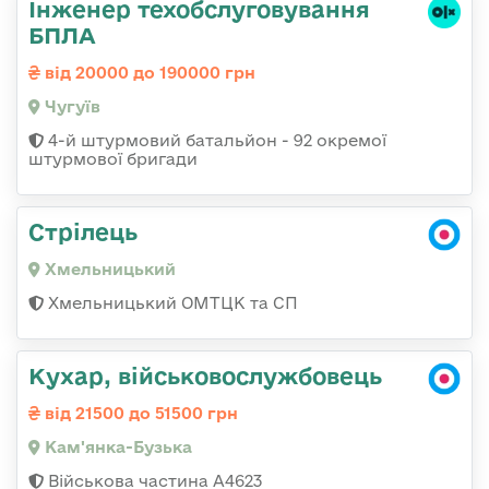
Інженер техобслуговування
БПЛА
від 20000 до 190000 грн
Чугуїв
4-й штурмовий батальйон - 92 окремої
штурмової бригади
Стрілець
Хмельницький
Хмельницький ОМТЦК та СП
Кухар, військовослужбовець
від 21500 до 51500 грн
Кам'янка-Бузька
Військова частина А4623