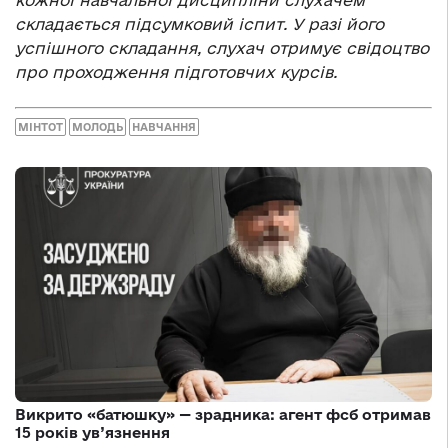
складається підсумковий іспит.
У разі його
успішного складання, слухач отримує свідоцтво
про проходження підготовчих курсів.
МІНТОТ
МОЛОДЬ
НАВЧАННЯ
Викрито «батюшку» — зрадника: агент фсб отримав
15 років ув’язнення