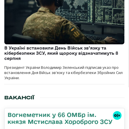
В Україні встановили День Військ зв’язку та
кібербезпеки ЗСУ, який щороку відзначатимуть 8
серпня
Президент України Володимир Зеленський підписав указ про
встановлення Дня Військ зв'язку та кібербезпеки Збройних Сил
України.
ВАКАНСІЇ
Вогнеметник у 66 ОМБр ім.
князя Мстислава Хороброго ЗСУ