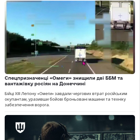
Спецпризначенці «Омеги» знищили дві ББМ та
вантажівку росіян на Донеччині
Бійці ХІІІ Легіону «Омеги» завдали чергових втрат російським
окупантам, уразивши бойові броньовані машини та техніку
забезпечення ворога.