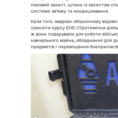
паховий захист, штани із захистом сп
системи зв’язку та кондиціювання.
Крім того, завдяки оборонному відомс
тренінги курсу EOD (Протимінна діяль
ж вони подарували для роботи військо
навчального майна, обладнання для д
предметів і переміщення боєприпасів