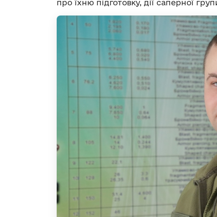
про їхню підготовку, дії саперної груп