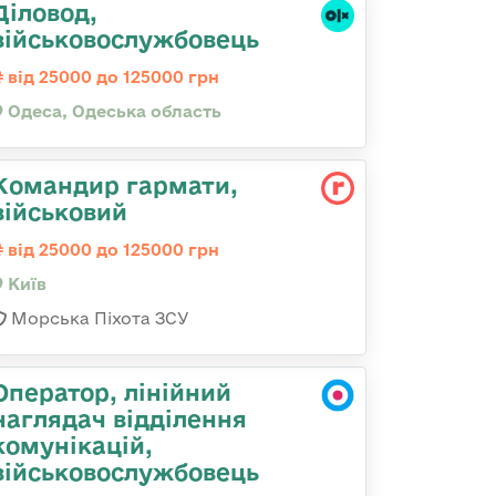
Діловод,
військовослужбовець
від 25000 до 125000 грн
Одеса, Одеська область
Командиp гаpмати,
військовий
від 25000 до 125000 грн
Київ
Морська Піхота ЗСУ
Оператор, лінійний
наглядач відділення
комунікацій,
військовослужбовець