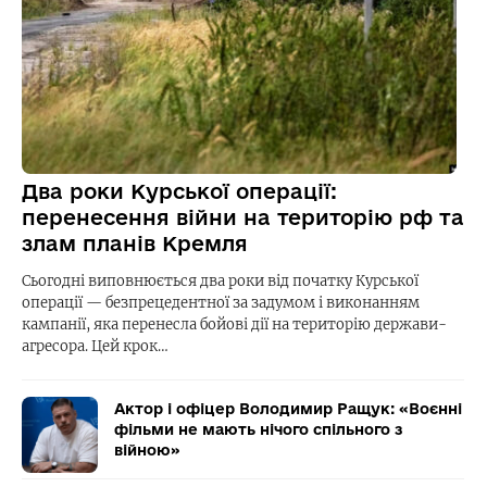
Два роки Курської операції:
перенесення війни на територію рф та
злам планів Кремля
Сьогодні виповнюється два роки від початку Курської
операції — безпрецедентної за задумом і виконанням
кампанії, яка перенесла бойові дії на територію держави-
агресора. Цей крок…
Актор і офіцер Володимир Ращук: «Воєнні
фільми не мають нічого спільного з
війною»