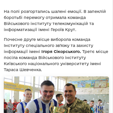
На полі розгортались шалені емоції. В запеклій
боротьбі перемогу отримала команда
Військового інституту телекомунікацій та
інформатизації імені Героїв Крут.
Почесне друге місце виборола команда
Інституту спеціального зв’язку та захисту
інформації імені
Ігоря Сікорського.
Третє місце
посіла команда Військового інституту
Київського національного університету імені
Тараса Шевченка.