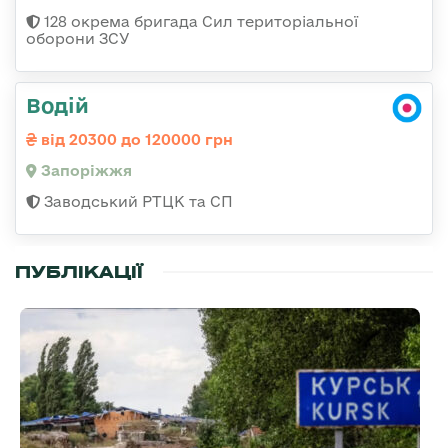
128 окрема бригада Сил територіальної
оборони ЗСУ
Водій
від 20300 до 120000 грн
Запоріжжя
Заводський РТЦК та СП
ПУБЛІКАЦІЇ