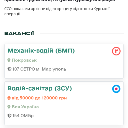
ССО показали архівне відео процесу підготовки Курської
операції.
ВАКАНСІЇ
Механік-водій (БМП)
Покровськ
107 ОБТРО м. Маріуполь
Водій-санітар (ЗСУ)
від 50000 до 120000 грн
Вся Україна
154 ОМБр