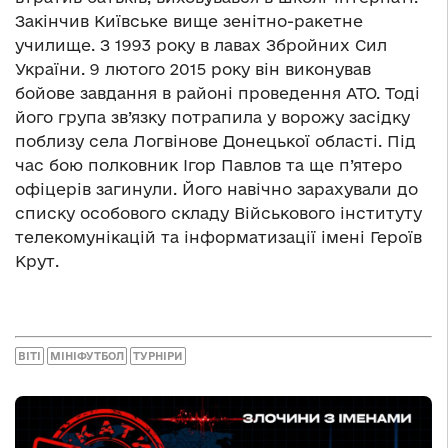
Закінчив Київське вище зенітно-ракетне
училище. З 1993 року в лавах Збройних Сил
України. 9 лютого 2015 року він виконував
бойове завдання в районі проведення АТО. Тоді
його група зв’язку потрапила у ворожу засідку
поблизу села Логвінове Донецької області. Під
час бою полковник Ігор Павлов та ще п’ятеро
офіцерів загинули. Його навічно зарахували до
списку особового складу Військового інституту
телекомунікацій та інформатизації імені Героїв
Крут.
ВІТІ
МІНІФУТБОЛ
ТУРНІРИ