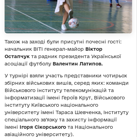
Також на заході були присутні почесні гості:
начальник ВІТІ генерал-майор
Віктор
Остапчук
та радник президента Української
асоціації футболу
Валентин Латипов.
У турнірі взяли участь представники чотирьох
збірних військових вишів, серед яких: команди
Військового інституту телекомунікацій та
інформатизації імені Героїв Крут, Військового
інституту Київського національного
університету імені Тараса Шевченка, Інституту
спеціального зв’язку та захисту інформації
імені
Ігоря Сікорського
та Національного
авіаційного університету).