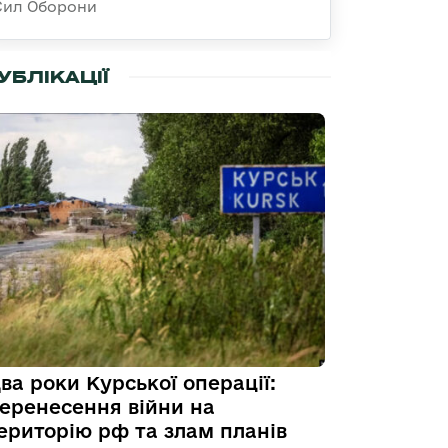
Сил Оборони
УБЛІКАЦІЇ
ва роки Курської операції:
еренесення війни на
ериторію рф та злам планів