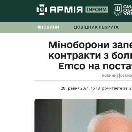
#НОВИНИ
ДОВІДНИК РЕКРУТА
Міноборони зап
контракти з бо
Emco на поста
НОВИНИ
ОЗБРО
28 Травня 2021, 16:18
Прочитаєте за:
2