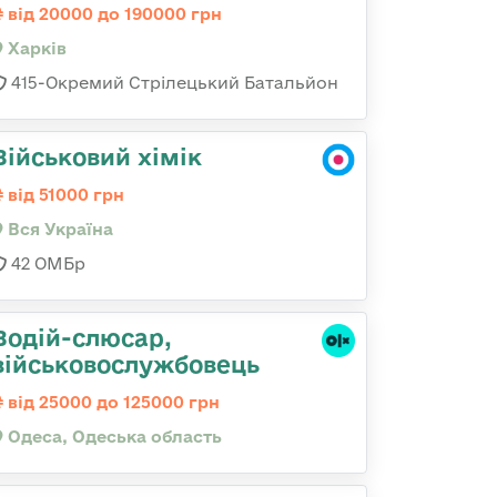
від 20000 до 190000 грн
Харків
415-Окремий Стрілецький Батальйон
Військовий хімік
від 51000 грн
Вся Україна
42 ОМБр
Водій-слюсаp,
військовослужбовець
від 25000 до 125000 грн
Одеса, Одеська область