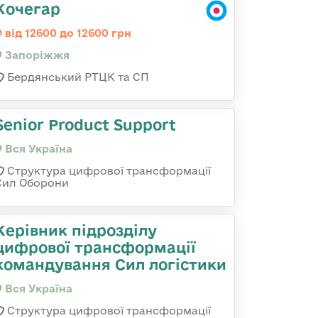
Кочегар
від 12600 до 12600 грн
Запоріжжя
Бердянський РТЦК та СП
Senior Product Support
Вся Україна
Структура цифрової трансформації
Сил Оборони
Керівник підрозділу
цифрової трансформації
командування Сил логістики
Вся Україна
Структура цифрової трансформації