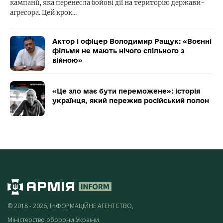
кампанії, яка перенесла бойові дії на територію держави-
агресора. Цей крок…
Актор і офіцер Володимир Ращук: «Воєнні
фільми не мають нічого спільного з
війною»
«Це зло має бути переможене»: історія
українця, який пережив російський полон
© 2018 - 2026, ІНФОРМАЦІЙНЕ АГЕНТСТВО,
Міністерство оборони України