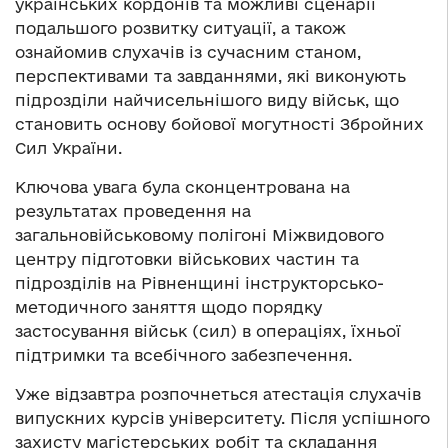
українських кордонів та можливі сценарії
подальшого розвитку ситуації, а також
ознайомив слухачів із сучасним станом,
перспективами та завданнями, які виконують
підрозділи найчисельнішого виду військ, що
становить основу бойової могутності Збройних
Сил України.
Ключова увага була сконцентрована на
результатах проведення на
загальновійськовому полігоні Міжвидового
центру підготовки військових частин та
підрозділів на Рівненщині інструкторсько-
методичного заняття щодо порядку
застосування військ (сил) в операціях, їхньої
підтримки та всебічного забезпечення.
Уже відзавтра розпочнеться атестація слухачів
випускних курсів університету. Після успішного
захисту магістерських робіт та складання