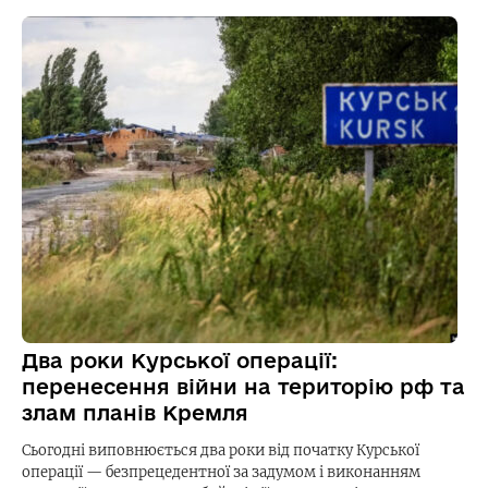
Два роки Курської операції:
перенесення війни на територію рф та
злам планів Кремля
Сьогодні виповнюється два роки від початку Курської
операції — безпрецедентної за задумом і виконанням