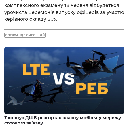
комплексного екзамену 18 червня відбудеться
урочиста церемонія випуску офіцерів за участю
керівного складу ЗСУ.
ОЛЕКСАНДР СИРСЬКИЙ
7 корпус ДШВ розгортає власну мобільну мережу
сотового зв’язку