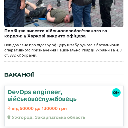
Пообіцяв вивезти військовозобов’язаного за
кордон: у Харкові викрито офіцера
Повідомлено про підозру офіцеру штабу одного з батальйонів
оперативного призначення Національної гвардії України за ч. 3
ст. 332 КК України.
ВАКАНСІЇ
DevOps engineer,
військовослужбовець
від 50000 до 130000 грн
Ужгород, Закарпатська область