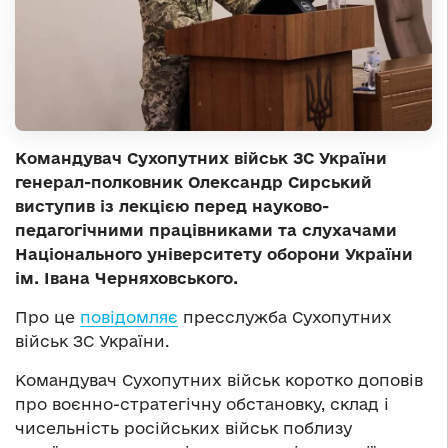
Командувач Сухопутних військ ЗС України
генерал-полковник Олександр Сирський
виступив із лекцією перед науково-
педагогічними працівниками та слухачами
Національного університету оборони України
ім. Івана Черняховського.
Про це
повідомляє
пресслужба Сухопутних
військ ЗС України.
Командувач Сухопутних військ коротко доповів
про воєнно-стратегічну обстановку, склад і
чисельність російських військ поблизу