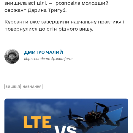
знищила всі цілі, — розповіла молодший
сержант Дарина Тригуб.
Курсанти вже завершили навчальну практику і
повернулися до стін рідного вишу.
ДМИТРО ЧАЛИЙ
Кореспондент АрміяInform
ВИШКІЛ
НАВЧАННЯ