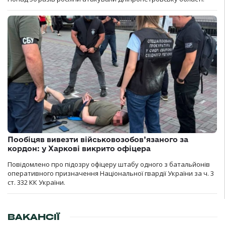
Пообіцяв вивезти військовозобов’язаного за
кордон: у Харкові викрито офіцера
Повідомлено про підозру офіцеру штабу одного з батальйонів
оперативного призначення Національної гвардії України за ч. 3
ст. 332 КК України.
ВАКАНСІЇ