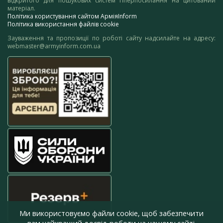
відкритого для пошукових систем гіперпосилання на цитований
матеріал.
Політика користування сайтом АрміяInform
Політика використання файлів cookie
Зауваження та пропозиції по роботі сайту надсилайте на адресу:
webmaster@armyinform.com.ua
Ми використовуємо файли cookie, щоб забезпечити