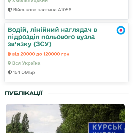
Хмельницький
Військова частина А1056
Водій, лінійний наглядач в
підрозділ польового вузла
зв’язку (ЗСУ)
від 20000 до 120000 грн
Вся Україна
154 ОМБр
ПУБЛІКАЦІЇ