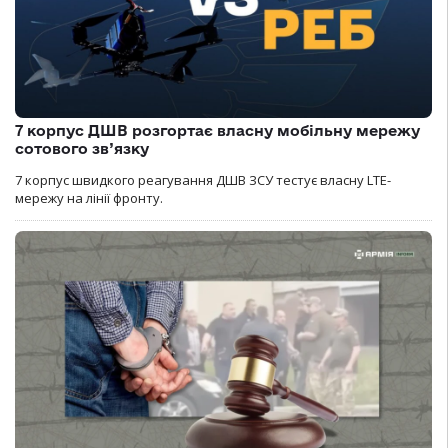
7 корпус ДШВ розгортає власну мобільну мережу
сотового зв’язку
7 корпус швидкого реагування ДШВ ЗСУ тестує власну LTE-
мережу на лінії фронту.