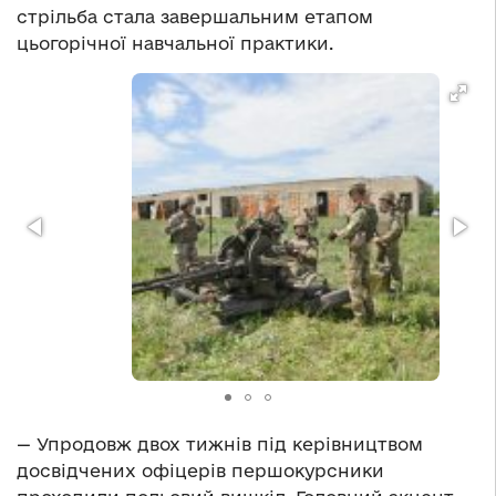
стрільба стала завершальним етапом
цьогорічної навчальної практики.
— Упродовж двох тижнів під керівництвом
досвідчених офіцерів першокурсники