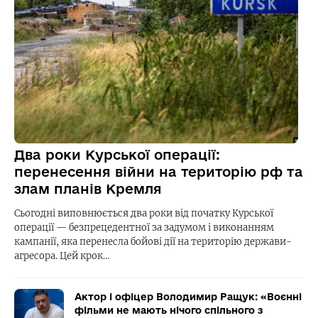
Два роки Курської операції:
перенесення війни на територію рф та
злам планів Кремля
Сьогодні виповнюється два роки від початку Курської
операції — безпрецедентної за задумом і виконанням
кампанії, яка перенесла бойові дії на територію держави-
агресора. Цей крок…
Актор і офіцер Володимир Ращук: «Воєнні
фільми не мають нічого спільного з