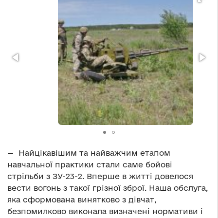
— Найцікавішим та найважчим етапом
навчальної практики стали саме бойові
стрільби з ЗУ-23-2. Вперше в житті довелося
вести вогонь з такої грізної зброї. Наша обслуга,
яка сформована винятково з дівчат,
безпомилково виконала визначені нормативи і