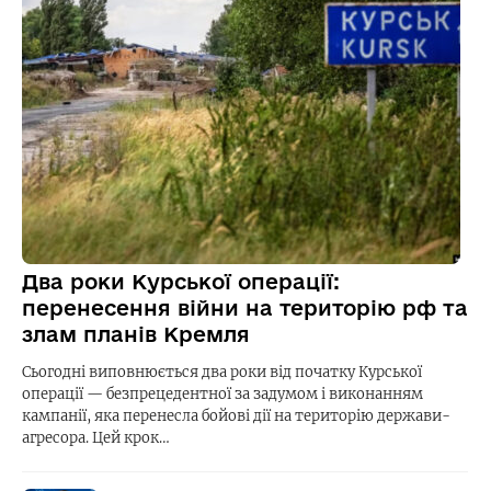
Два роки Курської операції:
перенесення війни на територію рф та
злам планів Кремля
Сьогодні виповнюється два роки від початку Курської
операції — безпрецедентної за задумом і виконанням
кампанії, яка перенесла бойові дії на територію держави-
агресора. Цей крок…