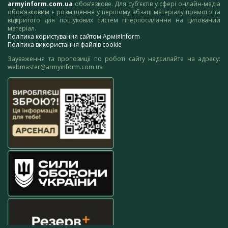
armyinform.com.ua
обов’язкове. Для суб’єктів у сфері онлайн-медіа
обов’язковим є розміщення у першому абзаці матеріалу прямого та
відкритого для пошукових систем гіперпосилання на цитований
матеріал.
Політика користування сайтом АрміяInform
Політика використання файлів cookie
Зауваження та пропозиції по роботі сайту надсилайте на адресу:
webmaster@armyinform.com.ua