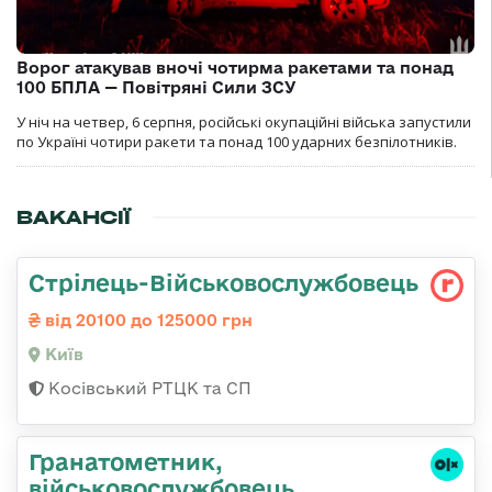
Ворог атакував вночі чотирма ракетами та понад
100 БПЛА — Повітряні Сили ЗСУ
У ніч на четвер, 6 серпня, російські окупаційні війська запустили
по Україні чотири ракети та понад 100 ударних безпілотників.
ВАКАНСІЇ
Стрілець-Військовослужбовець
від 20100 до 125000 грн
Київ
Косівський РТЦК та СП
Гранатометник,
військовослужбовець