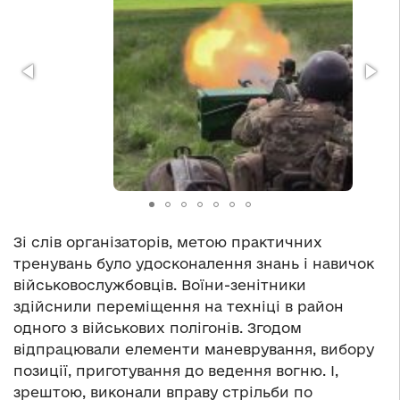
Зі слів організаторів, метою практичних
тренувань було удосконалення знань і навичок
військовослужбовців. Воїни-зенітники
здійснили переміщення на техніці в район
одного з військових полігонів. Згодом
відпрацювали елементи маневрування, вибору
позиції, приготування до ведення вогню. І,
зрештою, виконали вправу стрільби по