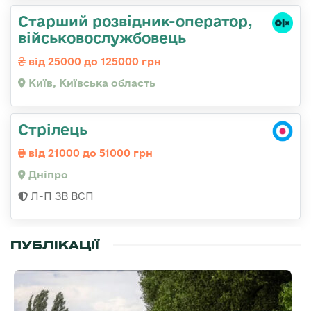
Стаpший pозвідник-опеpатоp,
військовослужбовець
від 25000 до 125000 грн
Київ, Київська область
Стрілець
від 21000 до 51000 грн
Дніпро
Л-П ЗВ ВСП
ПУБЛІКАЦІЇ