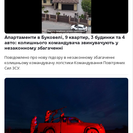
Апартаменти в Буковелі, 9 квартир, 3 будинки та 4
авто: колишнього командувача звинувачують у
незаконному збагаченні
Повідомлено про нову підозру в незаконному збагаченні
колишньому командувачу логістики Командування Повітряних
Сил ЗСУ.