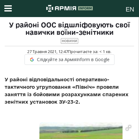
EN
У районі ООС відшліфовують свої
навички воїни-зенітники
НОВИНИ
27 Травня 2021, 12:47
Прочитаєте за:
< 1
хв.
Слідкуйте за АрміяInform в Google
У районі відповідальності оперативно-
тактичного угруповання «Північ» провели
заняття із бойовими розрахунками спарених
зенітних установок ЗУ-23-2.