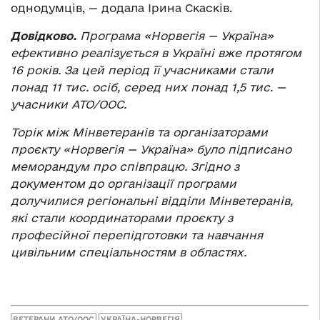
однодумців, — додала Ірина Скасків.
Довідково.
Програма «Норвегія — Україна»
ефективно реалізується в Україні вже протягом
16 років. За цей період її учасниками стали
понад 11 тис. осіб, серед них понад 1,5 тис. —
учасники АТО/ООС.
Торік між Мінветеранів та організаторами
проєкту «Норвегія — Україна» було підписано
меморандум про співпрацю. Згідно з
документом до організації програми
долучилися регіональні відділи Мінветеранів,
які стали координаторами проєкту з
професійної перепідготовки та навчання
цивільним спеціальностям в областях.
ВЕТЕРАНИ АТО/ООС
УКРАЇНА-НОРВЕГІЯ