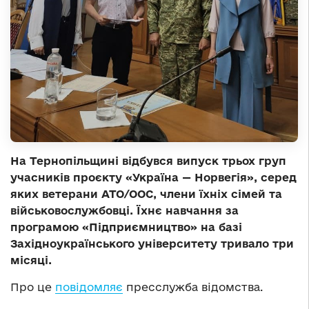
На Тернопільщині відбувся випуск трьох груп
учасників проєкту «Україна — Норвегія», серед
яких ветерани АТО/ООС, члени їхніх сімей та
військовослужбовці. Їхнє навчання за
програмою «Підприємництво» на базі
Західноукраїнського університету тривало три
місяці.
Про це
повідомляє
пресслужба відомства.