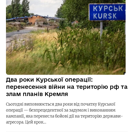
Два роки Курської операції:
перенесення війни на територію рф та
злам планів Кремля
Сьогодні виповнюється два роки від початку Курської
операції — безпрецедентної за задумом і виконанням
кампанії, яка перенесла бойові дії на територію держави-
агресора. Цей крок…