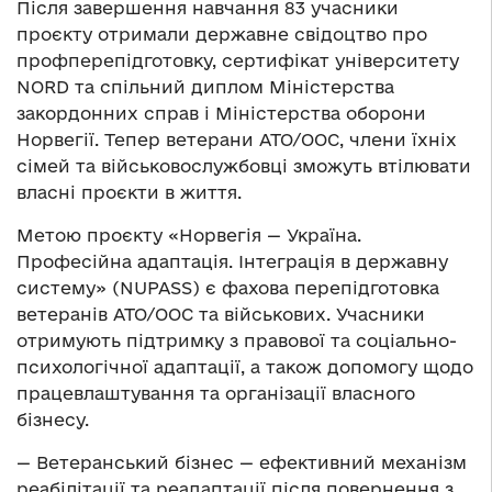
Після завершення навчання 83 учасники
проєкту отримали державне свідоцтво про
профперепідготовку, сертифікат університету
NORD та спільний диплом Міністерства
закордонних справ і Міністерства оборони
Норвегії. Тепер ветерани АТО/ООС, члени їхніх
сімей та військовослужбовці зможуть втілювати
власні проєкти в життя.
Метою проєкту «Норвегія — Україна.
Професійна адаптація. Інтеграція в державну
систему» (NUPASS) є фахова перепідготовка
ветеранів АТО/ООС та військових. Учасники
отримують підтримку з правової та соціально-
психологічної адаптації, а також допомогу щодо
працевлаштування та організації власного
бізнесу.
— Ветеранський бізнес — ефективний механізм
реабілітації та реадаптації після повернення з