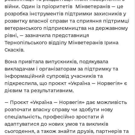
війни. Один із пріоритетів Мінветеранів — це
розробка інструментів підтримки захисників у
розвитку власної справи та сприяння підтримці
ветеранського підприємництва на державному
рівні, — зазначила представниця
Тернопільського відділу Мінветеранів Ірина
Скасків.
Вона привітала випускників, подякувала
викладачам і організаторам за підтримку та
інформаційний супровід учасників та
підкреслила, що проєкт «Україна — Норвегія» є
дієвим та результативним.
— Проєкт «Україна — Норвегія» дає можливість
розпочати власну справу чи здобути нову
спеціальність, професійно зростати й
адаптуватися до нових умов та викликів
сьогодення, а також знайти друзів, партнерів та