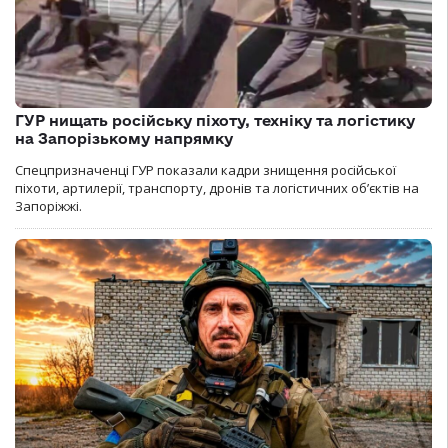
ГУР нищать російську піхоту, техніку та логістику
на Запорізькому напрямку
Спецпризначенці ГУР показали кадри знищення російської
піхоти, артилерії, транспорту, дронів та логістичних об’єктів на
Запоріжжі.