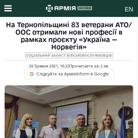
EN
На Тернопільщині 83 ветерани АТО/
ООС отримали нові професії в
рамках проєкту «Україна —
Норвегія»
СОЦІАЛЬНИЙ ЗАХИСТ ВІЙСЬКОВОСЛУЖБОВЦІВ
26 Травня 2021, 16:22
Прочитаєте за:
2
хв.
Слідкуйте за АрміяInform в Google