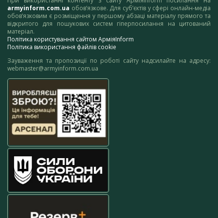
При використанні контенту з сайту АрміяInform посилання на
armyinform.com.ua
обов’язкове. Для суб’єктів у сфері онлайн-медіа
обов’язковим є розміщення у першому абзаці матеріалу прямого та
відкритого для пошукових систем гіперпосилання на цитований
матеріал.
Політика користування сайтом АрміяInform
Політика використання файлів cookie
Зауваження та пропозиції по роботі сайту надсилайте на адресу:
webmaster@armyinform.com.ua